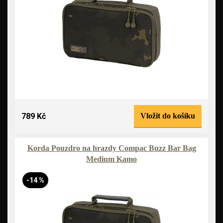
789 Kč
Vložit do košíku
Korda Pouzdro na hrazdy Compac Buzz Bar Bag
Medium Kamo
-14 %