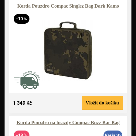
Korda Pouzdro Compac Singlez Bag Dark Kamo
-10 %
1 349 Kč
Vložit do košíku
Korda Pouzdro na hrazdy Compac Buzz Bar Bag
-18 %
Varianty