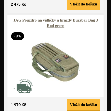
2 475 Kč
Vložit do košíku
JAG Pouzdro na vidličky a hrazdy Buzzbar Bag 3
Rod green
-8 %
1 979 Kč
Vložit do košíku