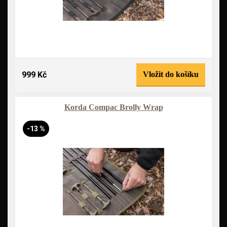
999 Kč
Vložit do košíku
Korda Compac Brolly Wrap
-13 %