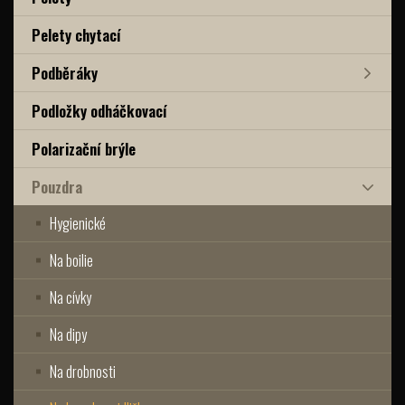
Pelety chytací
Podběráky
Podložky odháčkovací
Polarizační brýle
Pouzdra
Hygienické
Na boilie
Na cívky
Na dipy
Na drobnosti