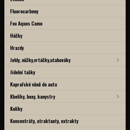
Fluorocarbony
Fox Aquos Camo
Háčky
Hrazdy
Jehly, nůžky,vrtáčky,utahováky
Jídelní tašky
Kaprařské vůně do auta
Kbelíky, boxy, kanystry
Kolíky
Koncentráty, atraktanty, extrakty