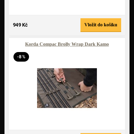
949 Kč
Vložit do košíku
Korda Compac Brolly Wrap Dark Kamo
-8 %