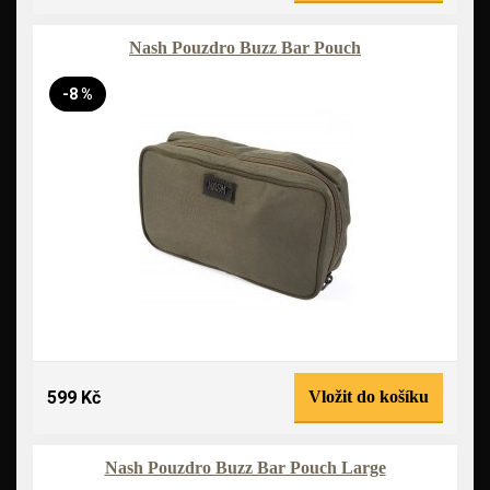
Nash Pouzdro Buzz Bar Pouch
-8 %
599 Kč
Vložit do košíku
Nash Pouzdro Buzz Bar Pouch Large