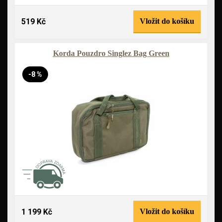
519 Kč
Vložit do košíku
Korda Pouzdro Singlez Bag Green
-8 %
1 199 Kč
Vložit do košíku