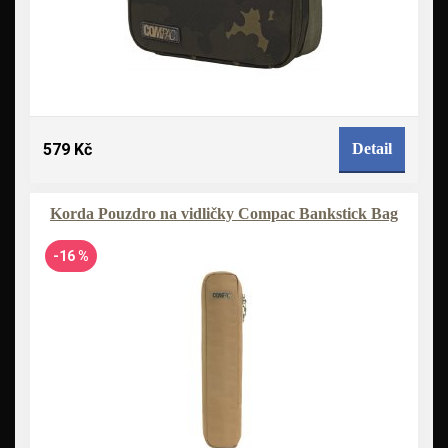
579 Kč
Detail
Korda Pouzdro na vidličky Compac Bankstick Bag
-16 %