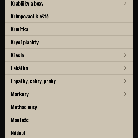
Krabičky a boxy
Krimpovací kleště
Krmítka
Krycí plachty
Křesla
Lehátka
Lopatky, cobry, praky
Markery
Method mixy
Montáže
Nádobí