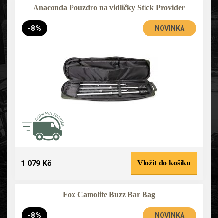
Anaconda Pouzdro na vidličky Stick Provider
-8 %
NOVINKA
1 079 Kč
Vložit do košíku
Fox Camolite Buzz Bar Bag
-8 %
NOVINKA