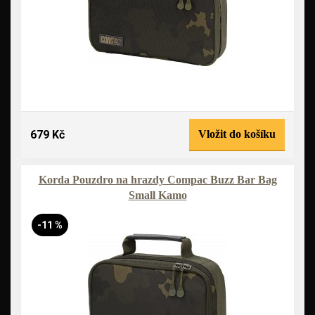
679 Kč
Vložit do košíku
Korda Pouzdro na hrazdy Compac Buzz Bar Bag
Small Kamo
-11 %