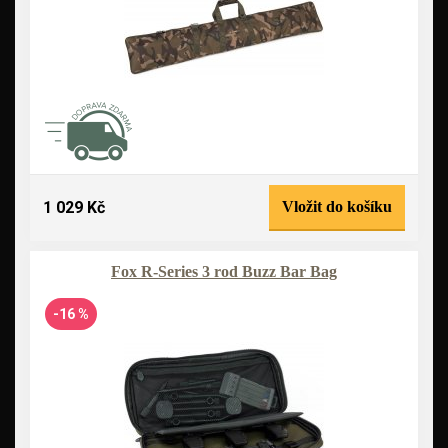
1 029 Kč
Vložit do košíku
Fox R-Series 3 rod Buzz Bar Bag
-16 %