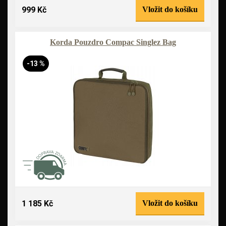
999 Kč
Vložit do košíku
Korda Pouzdro Compac Singlez Bag
-13 %
1 185 Kč
Vložit do košíku