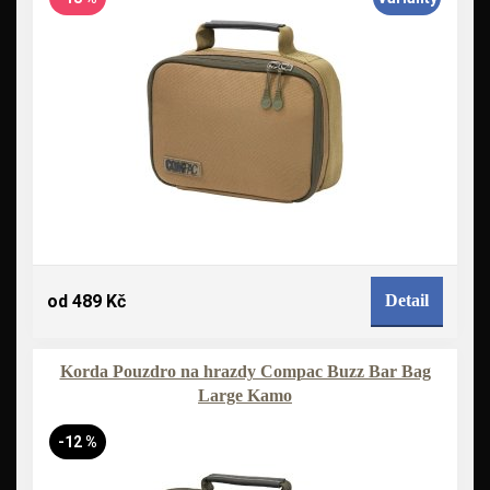
od 489 Kč
Detail
Korda Pouzdro na hrazdy Compac Buzz Bar Bag
Large Kamo
-12 %