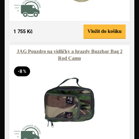
1 755 Kč
Vložit do košíku
JAG Pouzdro na vidličky a hrazdy Buzzbar Bag 2
Rod Camo
-8 %