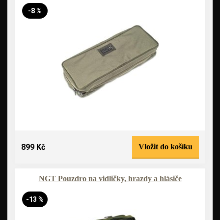
-8 %
899 Kč
Vložit do košíku
NGT Pouzdro na vidličky, hrazdy a hlásiče
-13 %