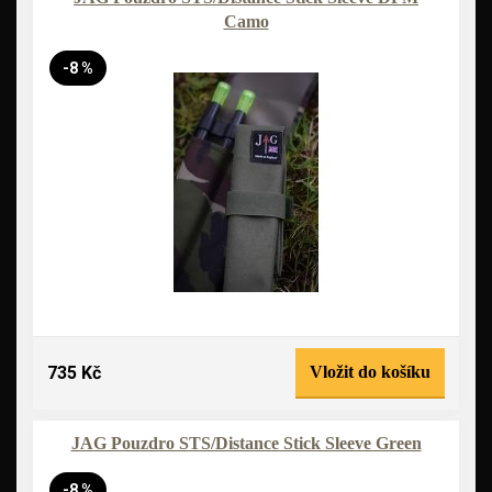
Camo
-8 %
735 Kč
Vložit do košíku
JAG Pouzdro STS/Distance Stick Sleeve Green
-8 %