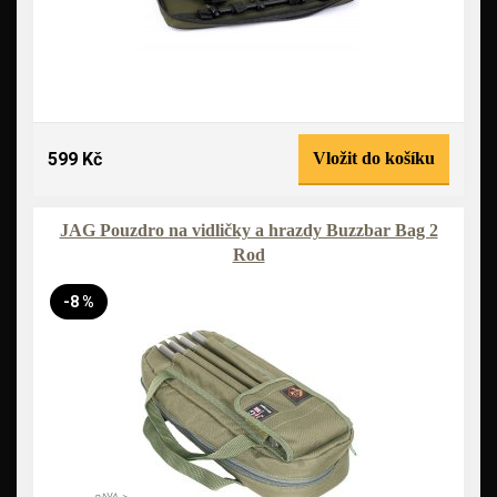
599 Kč
Vložit do košíku
JAG Pouzdro na vidličky a hrazdy Buzzbar Bag 2
Rod
-8 %