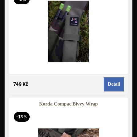
749 Kč
Detail
Korda Compac Bivvy Wrap
-13 %