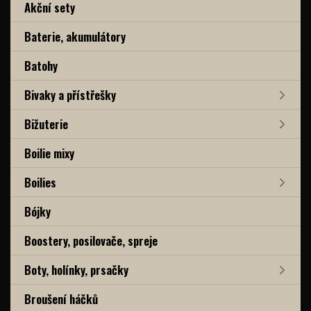
Akční sety
Baterie, akumulátory
Batohy
Bivaky a přístřešky
Bižuterie
Boilie mixy
Boilies
Bójky
Boostery, posilovače, spreje
Boty, holínky, prsačky
Broušení háčků