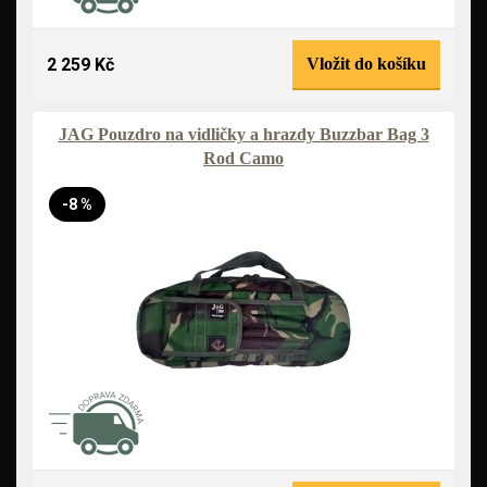
2 259 Kč
Vložit do košíku
JAG Pouzdro na vidličky a hrazdy Buzzbar Bag 3
Rod Camo
-8 %