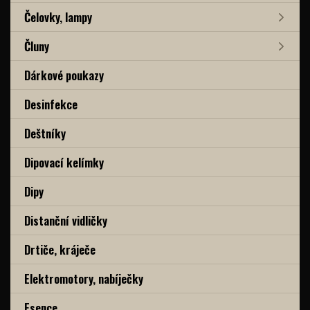
Čelovky, lampy
Čluny
Dárkové poukazy
Desinfekce
Deštníky
Dipovací kelímky
Dipy
Distanční vidličky
Drtiče, kráječe
Elektromotory, nabíječky
Esence