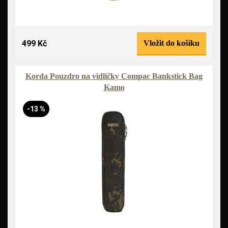
499 Kč
Vložit do košíku
Korda Pouzdro na vidličky Compac Bankstick Bag
Kamo
-13 %