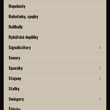
Repelenty
Rohatinky, spojky
Rollbally
Rybářské doplňky
Signalizátory
Sonary
Spacáky
Stojany
Stolky
Swingery
Šňůrky