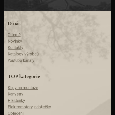
O nás
O firmě
Novinky
Kontakty
Katalogy výrobců
Youtube kanály
TOP kategorie
Klipy na montáže
Kanystry
Pláštěnky
Elektromotory, nabíječky
Oblečení