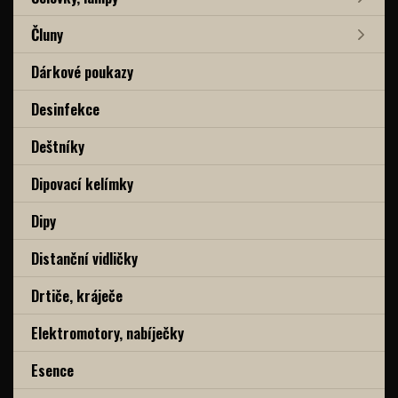
Čluny
Dárkové poukazy
Desinfekce
Deštníky
Dipovací kelímky
Dipy
Distanční vidličky
Drtiče, kráječe
Elektromotory, nabíječky
Esence