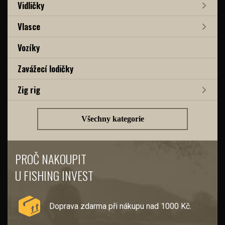
Vidličky
Vlasce
Vozíky
Zavážecí lodičky
Zig rig
Všechny kategorie
PROČ NAKOUPIT
U FISHING INVEST
Doprava zdarma při nákupu nad 1000 Kč.