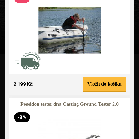
2 199 Kč
Vložit do košíku
Poseidon tester dna Casting Ground Tester 2.0
-8 %