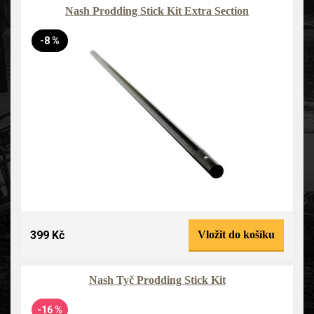
Nash Prodding Stick Kit Extra Section
-8 %
399 Kč
Vložit do košíku
Nash Tyč Prodding Stick Kit
-16 %