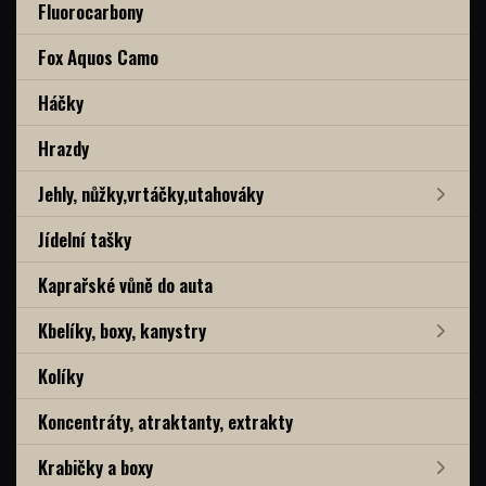
Fluorocarbony
Fox Aquos Camo
Háčky
Hrazdy
Jehly, nůžky,vrtáčky,utahováky
Jídelní tašky
Kaprařské vůně do auta
Kbelíky, boxy, kanystry
Kolíky
Koncentráty, atraktanty, extrakty
Krabičky a boxy