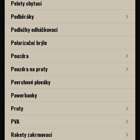
Pelety chytací
Podběráky
Podložky odháčkovací
Polarizační brýle
Pouzdra
Pouzdra na pruty
Povrchové plováky
Powerbanky
Pruty
PVA
Rakety zakrmovací