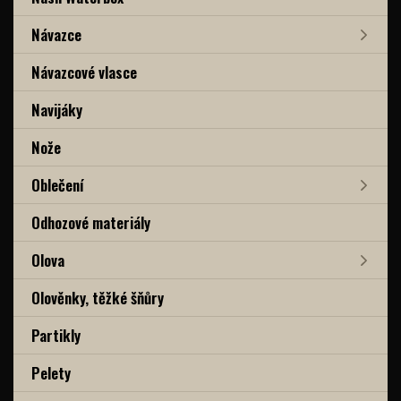
Návazce
Návazcové vlasce
Navijáky
Nože
Oblečení
Odhozové materiály
Olova
Olověnky, těžké šňůry
Partikly
Pelety