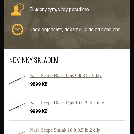
Zkušený tým, vždy poradíme.
Dnes objednáte, dodáme již do druhého dne.
NOVINKY SKLADEM
Nash Scope Black Ops 9 ft 3 lb 2 díly
9899 Kč
Nash Scope Black Ops 10 ft 3 lb 2 díly
9999 Kč
Nash Scope Shrink 10 ft 3,5 lb 2 díly