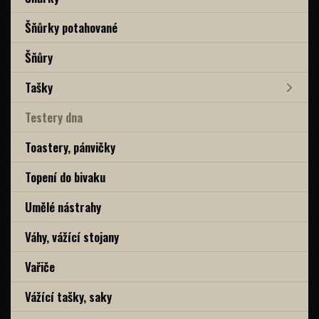
Šňůrky potahované
Šňůry
Tašky
Testery dna
Toastery, pánvičky
Topení do bivaku
Umělé nástrahy
Váhy, vážící stojany
Vařiče
Vážící tašky, saky