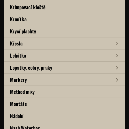
Krimpovací kleště
Krmítka
Krycí plachty
Křesla
Lehátka
Lopatky, cobry, praky
Markery
Method mixy
Montáže
Nádobí
Nash Waterbox