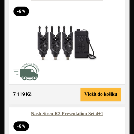
-8 %
7 119 Kč
Vložit do košíku
Nash Siren R2 Presentation Set 4+1
-8 %