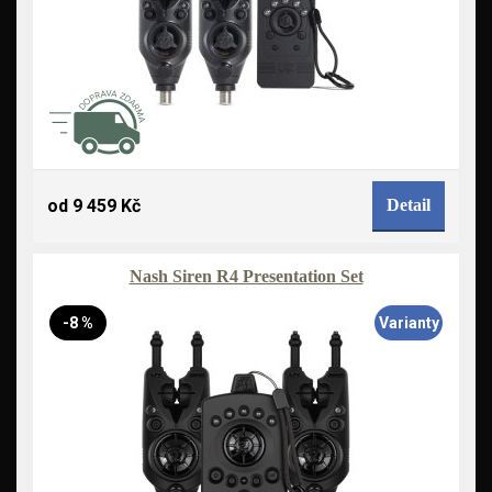
od 9 459 Kč
Detail
Nash Siren R4 Presentation Set
-8 %
Varianty