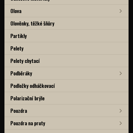
Olova
Olověnky, těžké šňůry
Partikly
Pelety
Pelety chytací
Podběráky
Podložky odháčkovací
Polarizační brýle
Pouzdra
Pouzdra na pruty