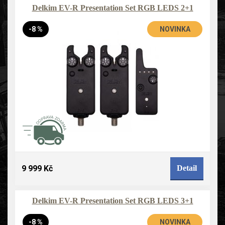
Delkim EV-R Presentation Set RGB LEDS 2+1
-8 %
NOVINKA
9 999 Kč
Detail
Delkim EV-R Presentation Set RGB LEDS 3+1
-8 %
NOVINKA