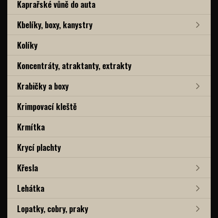
Kaprařské vůně do auta
Kbelíky, boxy, kanystry
Kolíky
Koncentráty, atraktanty, extrakty
Krabičky a boxy
Krimpovací kleště
Krmítka
Krycí plachty
Křesla
Lehátka
Lopatky, cobry, praky