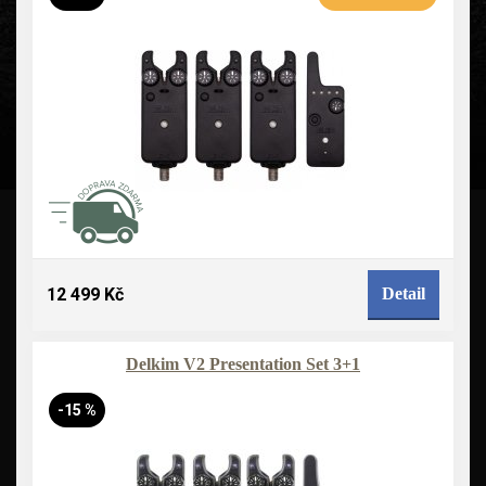
12 499 Kč
Detail
Delkim V2 Presentation Set 3+1
-15 %