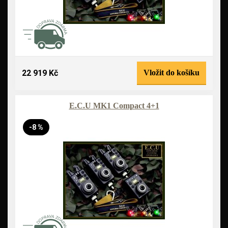
22 919 Kč
Vložit do košíku
E.C.U MK1 Compact 4+1
-8 %