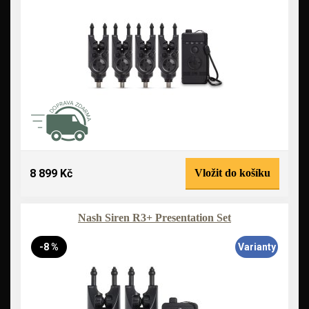
8 899 Kč
Vložit do košíku
Nash Siren R3+ Presentation Set
-8 %
Varianty