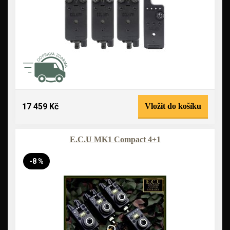
17 459 Kč
Vložit do košíku
E.C.U MK1 Compact 4+1
-8 %