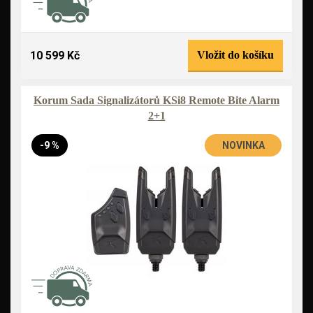
10 599 Kč
Vložit do košíku
Korum Sada Signalizátorů KSi8 Remote Bite Alarm
2+1
-9 %
NOVINKA