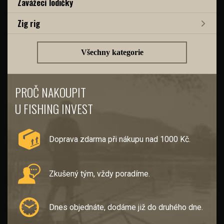
Zavážecí lodičky
Zig rig
Všechny kategorie
PROČ NAKOUPIT
U FISHING INVEST
Doprava zdarma při nákupu nad 1000 Kč.
Zkušený tým, vždy poradíme.
Dnes objednáte, dodáme již do druhého dne.