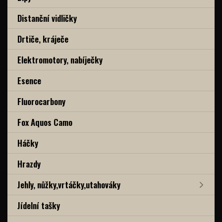
Distanční vidličky
Drtiče, kráječe
Elektromotory, nabíječky
Esence
Fluorocarbony
Fox Aquos Camo
Háčky
Hrazdy
Jehly, nůžky,vrtáčky,utahováky
Jídelní tašky