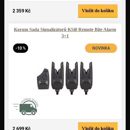
2 359 Kč
Vložit do košíku
Korum Sada Signalizátorů KSi8 Remote Bite Alarm
3+1
-10 %
NOVINKA
2 699 Kč
Vložit do košíku