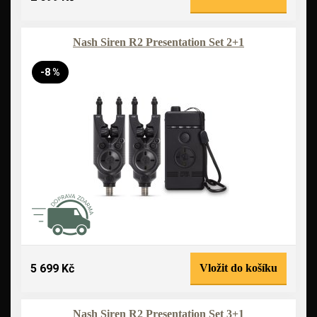
Nash Siren R2 Presentation Set 2+1
-8 %
5 699 Kč
Vložit do košíku
Nash Siren R2 Presentation Set 3+1