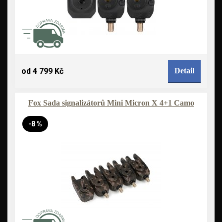
od 4 799 Kč
Detail
Fox Sada signalizátorů Mini Micron X 4+1 Camo
-8 %