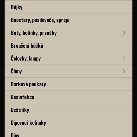
Bójky
Boostery, posilovače, spreje
Boty, holínky, prsačky
Broušení háčků
Čelovky, lampy
Čluny
Dárkové poukazy
Desinfekce
Deštníky
Dipovací kelímky
Dipy