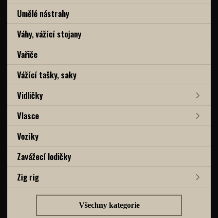
Umělé nástrahy
Váhy, vážící stojany
Vařiče
Vážící tašky, saky
Vidličky
Vlasce
Vozíky
Zavážecí lodičky
Zig rig
Všechny kategorie