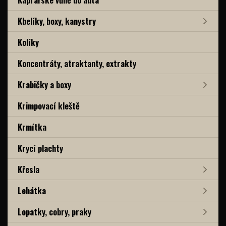
Kbelíky, boxy, kanystry
Kolíky
Koncentráty, atraktanty, extrakty
Krabičky a boxy
Krimpovací kleště
Krmítka
Krycí plachty
Křesla
Lehátka
Lopatky, cobry, praky