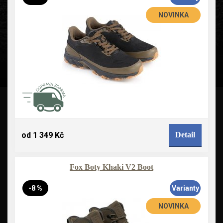
NOVINKA
od 1 349 Kč
Detail
Fox Boty Khaki V2 Boot
-8 %
Varianty
NOVINKA