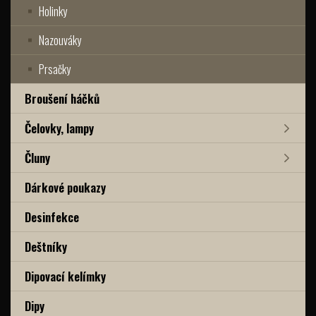
Holinky
Nazouváky
Prsačky
Broušení háčků
Čelovky, lampy
Čluny
Dárkové poukazy
Desinfekce
Deštníky
Dipovací kelímky
Dipy