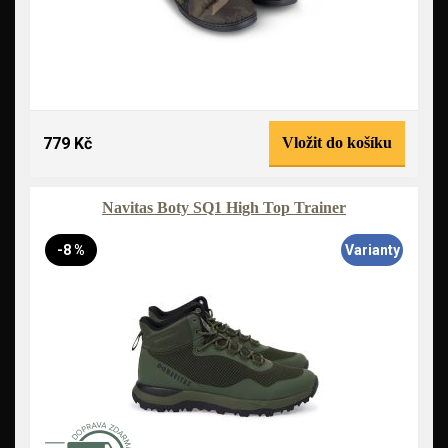
779 Kč
Vložit do košíku
Navitas Boty SQ1 High Top Trainer
-8 %
Varianty