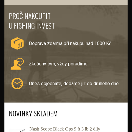
PROČ NAKOUPIT
U FISHING INVEST
Doprava zdarma při nákupu nad 1000 Kč.
Zkušený tým, vždy poradíme.
Dnes objednáte, dodáme již do druhého dne.
NOVINKY SKLADEM
Nash Scope Black Ops 9 ft 3 lb 2 díly