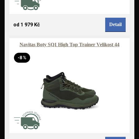
od 1 979 Kč
Detail
Navitas Boty SQ1 High Top Trainer Velikost 44
-8 %