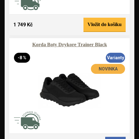
1 749 Kč
Vložit do košíku
Korda Boty Drykore Trainer Black
-8 %
Varianty
NOVINKA