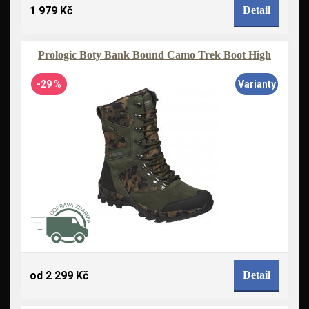
1 979 Kč
Detail
Prologic Boty Bank Bound Camo Trek Boot High
-29 %
Varianty
od 2 299 Kč
Detail