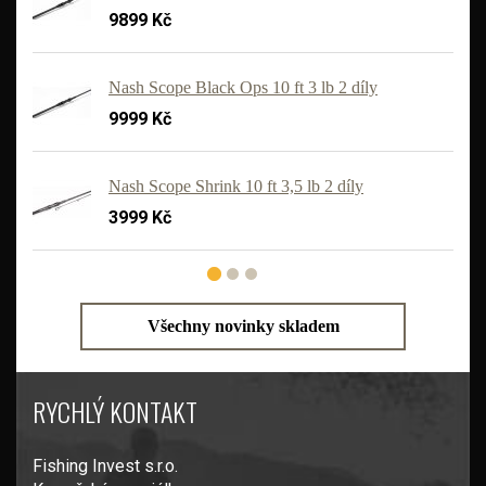
9899 Kč
Nash Scope Black Ops 10 ft 3 lb 2 díly
9999 Kč
'
Nash Scope Shrink 10 ft 3,5 lb 2 díly
3999 Kč
Všechny novinky skladem
RYCHLÝ KONTAKT
Fishing Invest s.r.o.