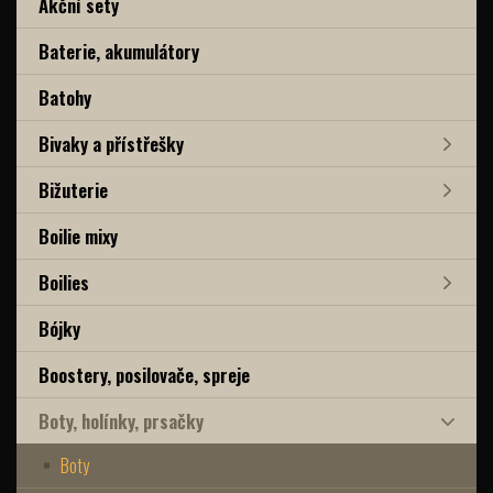
Akční sety
Baterie, akumulátory
Batohy
Bivaky a přístřešky
Bižuterie
Boilie mixy
Boilies
Bójky
Boostery, posilovače, spreje
Boty, holínky, prsačky
Boty