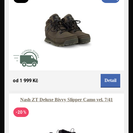
od 1 999 Kč
Detail
Nash ZT Deluxe Bivvy Slipper Camo vel. 7/41
-20 %