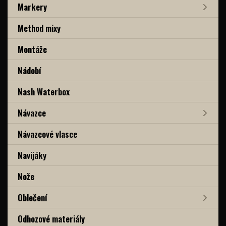
Markery
Method mixy
Montáže
Nádobí
Nash Waterbox
Návazce
Návazcové vlasce
Navijáky
Nože
Oblečení
Odhozové materiály