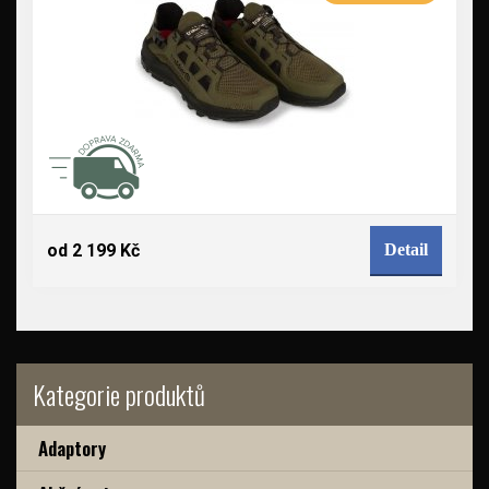
od 2 199 Kč
Detail
Kategorie produktů
Adaptory