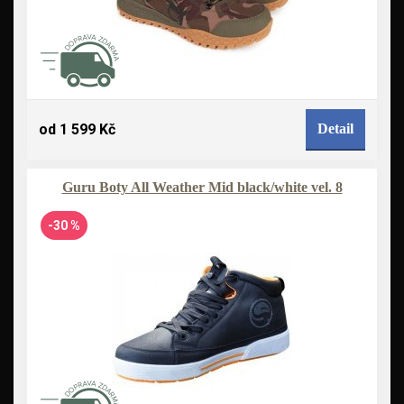
od 1 599 Kč
Detail
Guru Boty All Weather Mid black/white vel. 8
-30 %