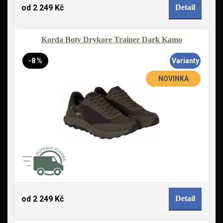
od 2 249 Kč
Detail
Korda Boty Drykore Trainer Dark Kamo
-8 %
Varianty
NOVINKA
od 2 249 Kč
Detail