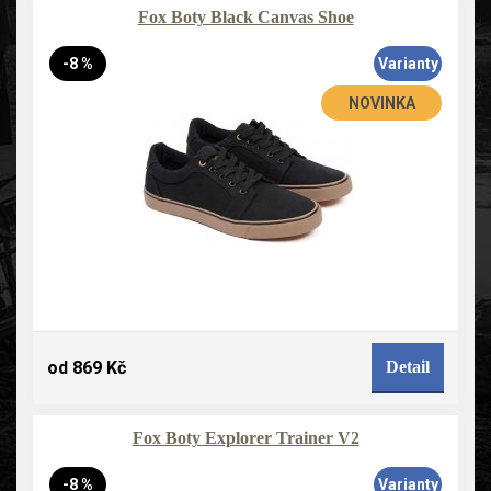
Fox Boty Black Canvas Shoe
-8 %
Varianty
NOVINKA
od 869 Kč
Detail
Fox Boty Explorer Trainer V2
-8 %
Varianty