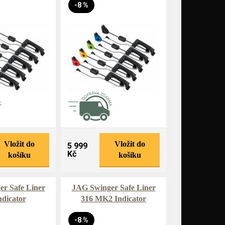
-8 %
Vložit do
Vložit do
5 999
Kč
košíku
košíku
r Safe Liner
JAG Swinger Safe Liner
ndicator
316 MK2 Indicator
-8 %