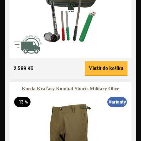
2 589 Kč
Vložit do košíku
Korda Kraťasy Kombat Shorts Military Olive
-13 %
Varianty