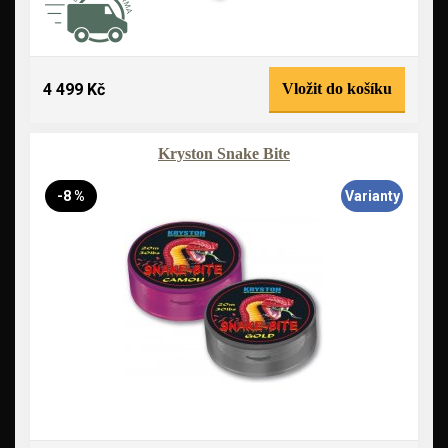
4 499 Kč
Vložit do košíku
Kryston Snake Bite
-8 %
Varianty