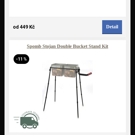
od 449 Kč
Detail
Spomb Stojan Double Bucket Stand Kit
-11 %