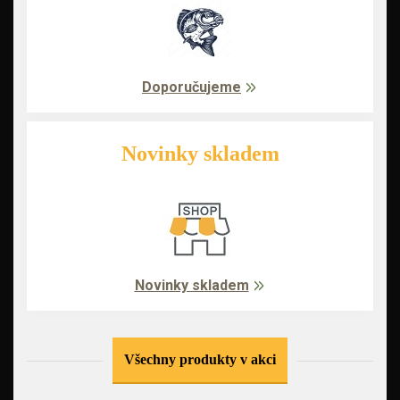
Doporučujeme
Novinky skladem
Novinky skladem
Všechny produkty v akci