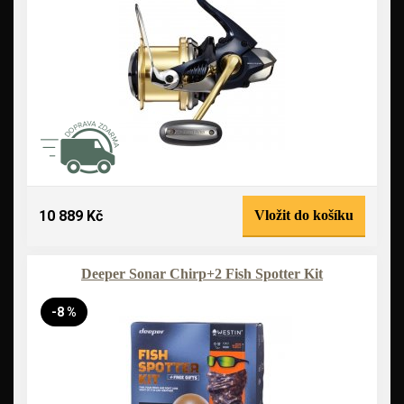
10 889 Kč
Vložit do košíku
Deeper Sonar Chirp+2 Fish Spotter Kit
-8 %