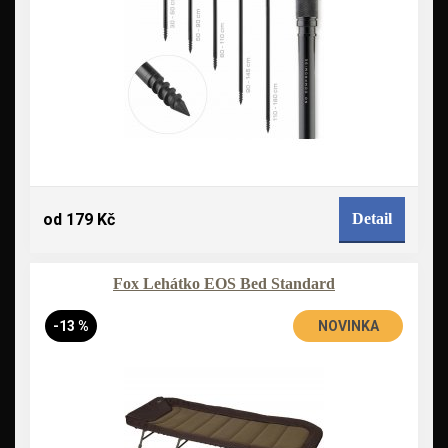
od 179 Kč
Detail
Fox Lehátko EOS Bed Standard
-13 %
NOVINKA