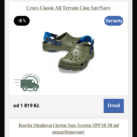
Crocs Classic All Terrain Clog Agr/Navy
-8 %
Varianty
od 1 819 Kč
Detail
Korda Opalovací krém Sun Screen SPF50 50 ml
neparfémovaný