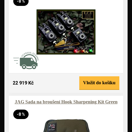
-8 %
22 919 Kč
Vložit do košíku
JAG Sada na broušení Hook Sharpening Kit Green
-8 %