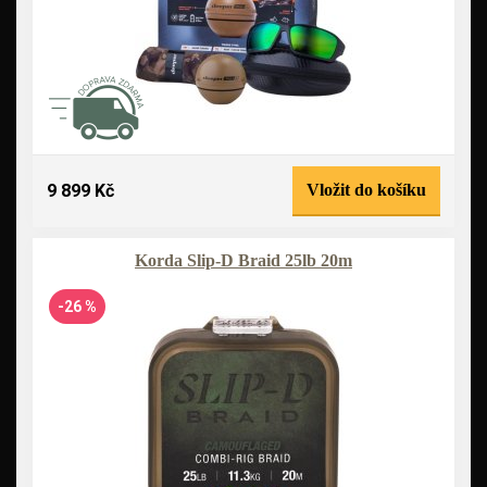
9 899 Kč
Vložit do košíku
Korda Slip-D Braid 25lb 20m
-26 %