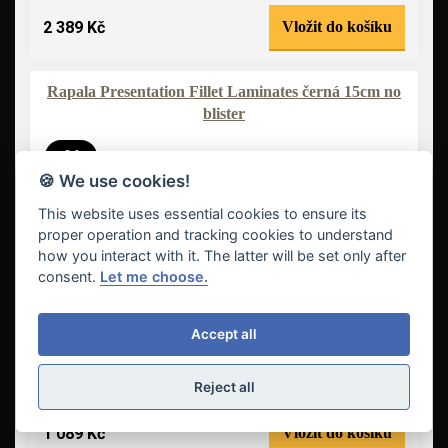
2 389 Kč
Vložit do košíku
Rapala Presentation Fillet Laminates černá 15cm no
blister
-9 %
🍪 We use cookies!
This website uses essential cookies to ensure its
proper operation and tracking cookies to understand
how you interact with it. The latter will be set only after
consent.
Let me choose.
Accept all
Reject all
1 089 Kč
Vložit do košíku