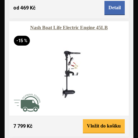
od 469 Kč
Detail
Nash Boat Life Electric Engine 45LB
-15 %
7 799 Kč
Vložit do košíku