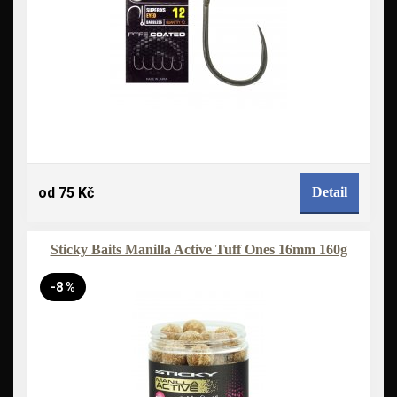
od 75 Kč
Detail
Sticky Baits Manilla Active Tuff Ones 16mm 160g
-8 %