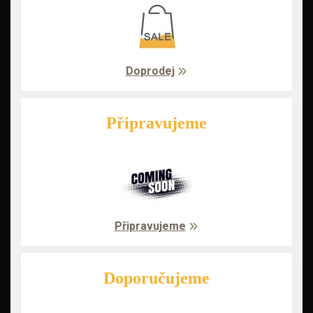
Doprodej
Připravujeme
Připravujeme
Doporučujeme