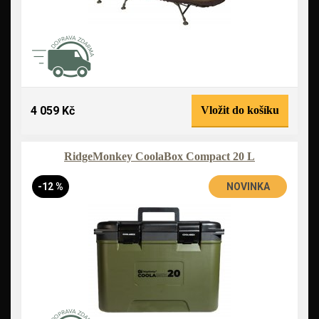
4 059 Kč
Vložit do košíku
RidgeMonkey CoolaBox Compact 20 L
-12 %
NOVINKA