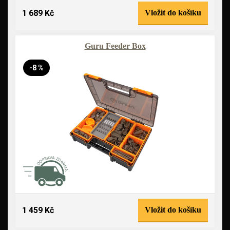
1 689 Kč
Vložit do košíku
Guru Feeder Box
-8 %
1 459 Kč
Vložit do košíku