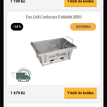
1 199 Kč
Vložit do košíku
Fox Gril Cookware Foldable BBQ
-14 %
NOVINKA
1 479 Kč
Vložit do košíku