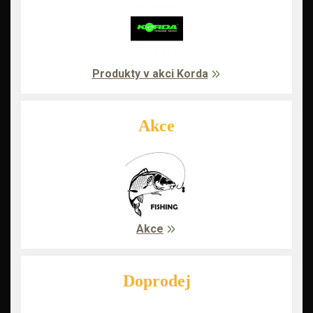
Produkty v akci Korda
Akce
Akce
Doprodej