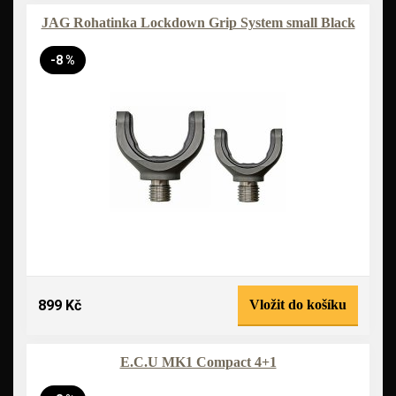
JAG Rohatinka Lockdown Grip System small Black
-8 %
899 Kč
Vložit do košíku
E.C.U MK1 Compact 4+1