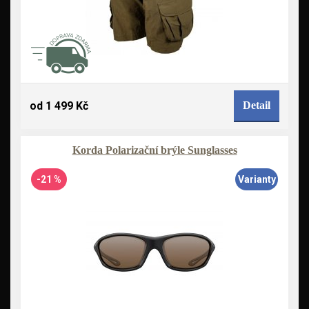
od 1 499 Kč
Detail
Korda Polarizační brýle Sunglasses
-21 %
Varianty