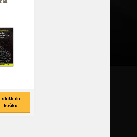
mall
Vložit do
košíku