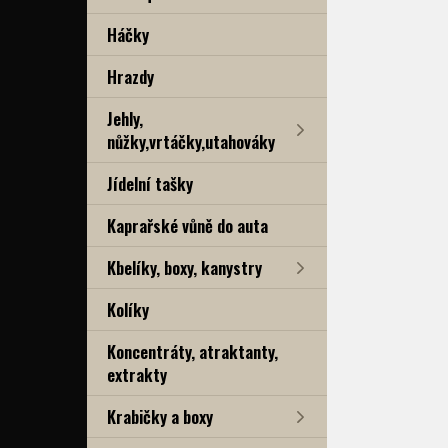
Háčky
Hrazdy
Jehly,
nůžky,vrtáčky,utahováky
Jídelní tašky
Kaprařské vůně do auta
Kbelíky, boxy, kanystry
Kolíky
Koncentráty, atraktanty,
extrakty
Krabičky a boxy