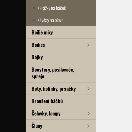
Zarážky na háček
Závěsy na olovo
Boilie mixy
Boilies
Bójky
Boostery, posilovače,
spreje
Boty, holínky, prsačky
Broušení háčků
Čelovky, lampy
Čluny