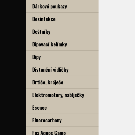
Dárkové poukazy
Desinfekce
Deštníky
Dipovací kelímky
Dipy
Distanční vidličky
Drtiče, kráječe
Elektromotory, nabíječky
Esence
Fluorocarbony
Fox Aquos Camo