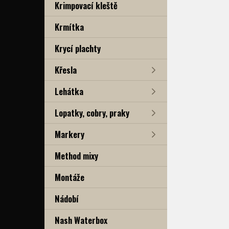
Krimpovací kleště
Krmítka
Krycí plachty
Křesla
Lehátka
Lopatky, cobry, praky
Markery
Method mixy
Montáže
Nádobí
Nash Waterbox