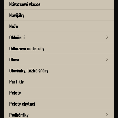
Návazcové vlasce
Navijáky
Nože
Oblečení
Odhozové materiály
Olova
Olověnky, těžké šňůry
Partikly
Pelety
Pelety chytací
Podběráky