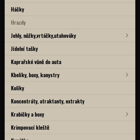
Háčky
Hrazdy
Jehly, nůžky,vrtáčky,utahováky
Jídelní tašky
Kaprařské vůně do auta
Kbelíky, boxy, kanystry
Kolíky
Koncentráty, atraktanty, extrakty
Krabičky a boxy
Krimpovací kleště