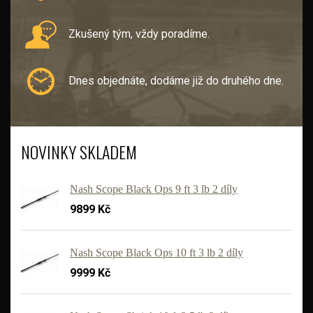
Zkušený tým, vždy poradíme.
Dnes objednáte, dodáme již do druhého dne.
NOVINKY SKLADEM
Nash Scope Black Ops 9 ft 3 lb 2 díly
9899 Kč
Nash Scope Black Ops 10 ft 3 lb 2 díly
9999 Kč
'