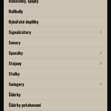
Rohatinky, spojky
Rollbally
Rybářské doplňky
Signalizátory
Sonary
Spacáky
Stojany
Stolky
Swingery
Šňůrky
Šňůrky potahované