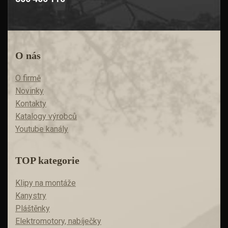
O nás
O firmě
Novinky
Kontakty
Katalogy výrobců
Youtube kanály
TOP kategorie
Klipy na montáže
Kanystry
Pláštěnky
Elektromotory, nabíječky