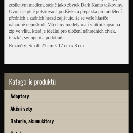
zesíleným madlem, stejně jako zbytek Dark Kamo taškoviny.
Uvnitř je plně polstrovaná podšívka a přepážka pro oddělení
předních a zadních hrazd zajišťuje, že se vaše hlásiče
náhodně nepoškodí. Všechny modely mají vnitřní kapsu na
zip ve víku, která je ideální pro uložení náhradních cívek,
řetízků, swingerů a podobně.
Rozměry: Small: 25 cm × 17 cm x 8 cm
Kategorie produktů
Adaptory
Akční sety
Baterie, akumulátory