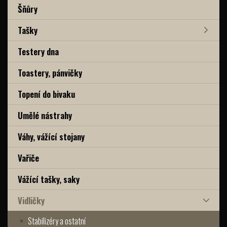
Šňůry
Tašky
Testery dna
Toastery, pánvičky
Topení do bivaku
Umělé nástrahy
Váhy, vážící stojany
Vařiče
Vážící tašky, saky
Vidličky
Stabilizéry a ostatní