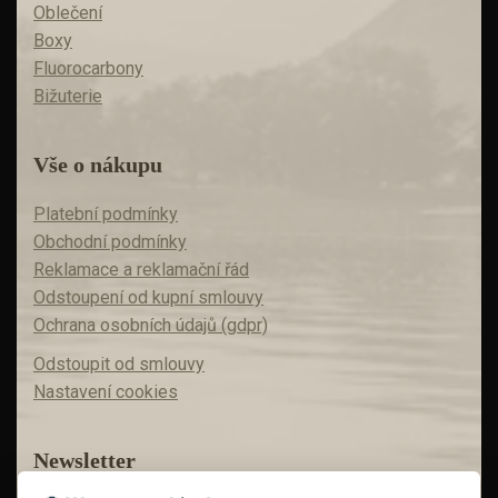
Oblečení
Boxy
Fluorocarbony
Bižuterie
Vše o nákupu
Platební podmínky
Obchodní podmínky
Reklamace a reklamační řád
Odstoupení od kupní smlouvy
Ochrana osobních údajů (gdpr)
Odstoupit od smlouvy
Nastavení cookies
Newsletter