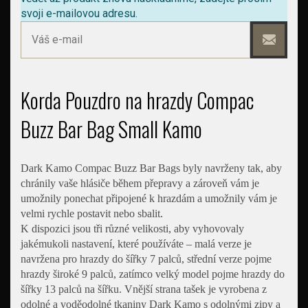
svoji e-mailovou adresu.
Korda Pouzdro na hrazdy Compac
Buzz Bar Bag Small Kamo
Dark Kamo Compac Buzz Bar Bags byly navrženy tak, aby
chránily vaše hlásiče během přepravy a zároveň vám je
umožnily ponechat připojené k hrazdám a umožnily vám je
velmi rychle postavit nebo sbalit.
K dispozici jsou tři různé velikosti, aby vyhovovaly
jakémukoli nastavení, které používáte – malá verze je
navržena pro hrazdy do šířky 7 palců, střední verze pojme
hrazdy široké 9 palců, zatímco velký model pojme hrazdy do
šířky 13 palců na šířku. Vnější strana tašek je vyrobena z
odolné a voděodolné tkaniny Dark Kamo s odolnými zipy a