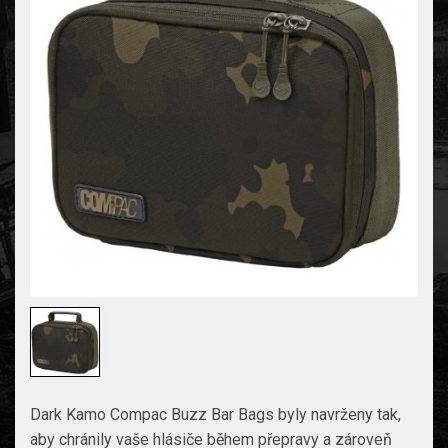
Dark Kamo Compac Buzz Bar Bags byly navrženy tak,
aby chránily vaše hlásiče během přepravy a zároveň