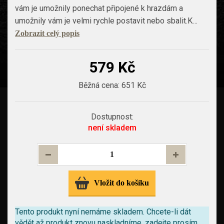
vám je umožnily ponechat připojené k hrazdám a
umožnily vám je velmi rychle postavit nebo sbalit.K…
Zobrazit celý popis
579 Kč
Běžná cena:
651 Kč
Dostupnost:
není skladem
Vložit do košíku
Tento produkt nyní nemáme skladem.
Chcete-li dát
vědět až produkt znovu naskladníme, zadejte prosím