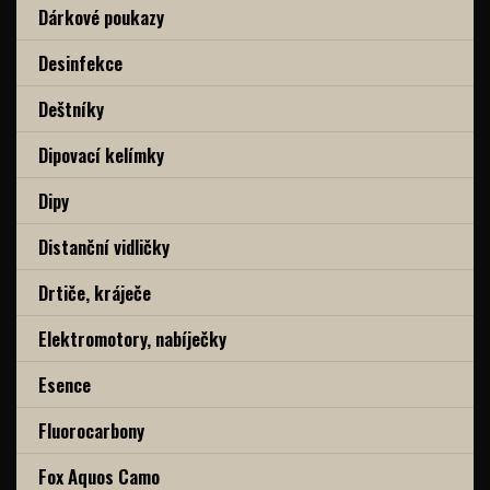
Dárkové poukazy
Desinfekce
Deštníky
Dipovací kelímky
Dipy
Distanční vidličky
Drtiče, kráječe
Elektromotory, nabíječky
Esence
Fluorocarbony
Fox Aquos Camo