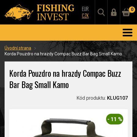
EUR
0
CZK
Úvodní strana
Korda Pouzdro na hrazdy Compac Buzz Bar Bag Small Kamo
Korda Pouzdro na hrazdy Compac Buzz
Bar Bag Small Kamo
Kód produktu:
KLUG107
- 11 %