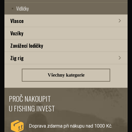
Vidličky
Vlasce
Vozíky
Zavážecí lodičky
Zig rig
Všechny kategorie
PROČ NAKOUPIT
U FISHING INVEST
Doprava zdarma při nákupu nad 1000 Kč.