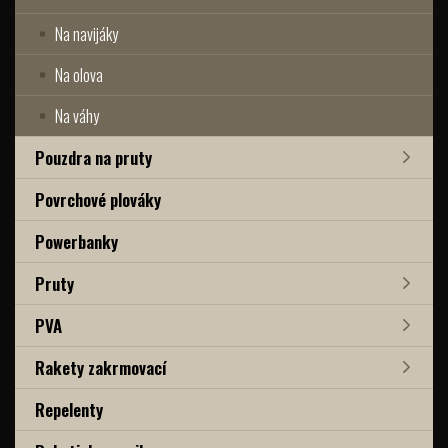
Na navijáky
Na olova
Na váhy
Pouzdra na pruty
Povrchové plováky
Powerbanky
Pruty
PVA
Rakety zakrmovací
Repelenty