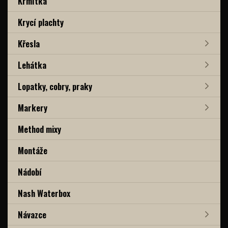
Krmítka
Krycí plachty
Křesla
Lehátka
Lopatky, cobry, praky
Markery
Method mixy
Montáže
Nádobí
Nash Waterbox
Návazce