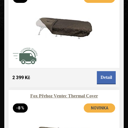
2 399 Kč
Detail
Fox Přehoz Ventec Thermal Cover
-8 %
NOVINKA