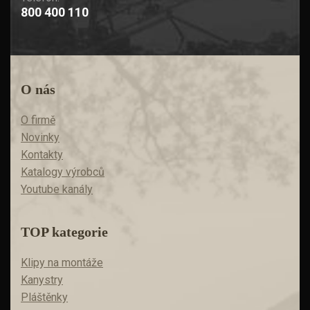
800 400 110
O nás
O firmě
Novinky
Kontakty
Katalogy výrobců
Youtube kanály
TOP kategorie
Klipy na montáže
Kanystry
Pláštěnky