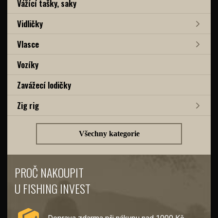
Vážící tašky, saky
Vidličky
Vlasce
Vozíky
Zavážecí lodičky
Zig rig
Všechny kategorie
PROČ NAKOUPIT
U FISHING INVEST