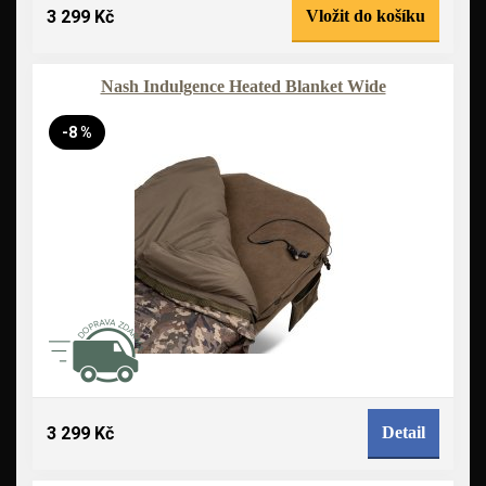
3 299 Kč
Vložit do košíku
Nash Indulgence Heated Blanket Wide
-8 %
3 299 Kč
Detail