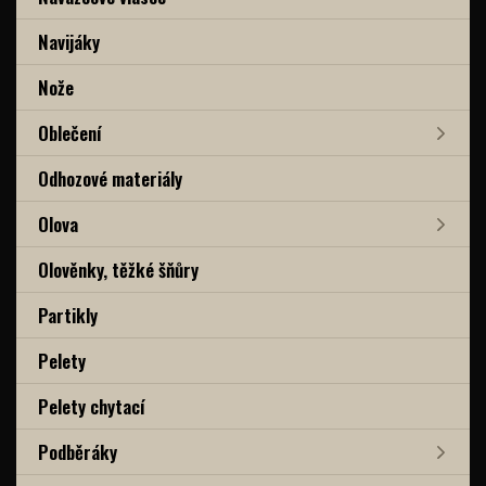
Navijáky
Nože
Oblečení
Odhozové materiály
Olova
Olověnky, těžké šňůry
Partikly
Pelety
Pelety chytací
Podběráky