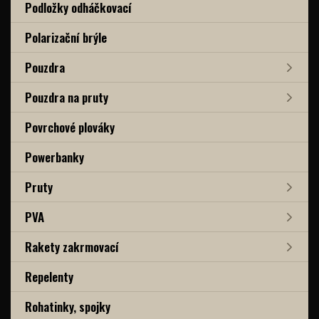
Podložky odháčkovací
Polarizační brýle
Pouzdra
Pouzdra na pruty
Povrchové plováky
Powerbanky
Pruty
PVA
Rakety zakrmovací
Repelenty
Rohatinky, spojky