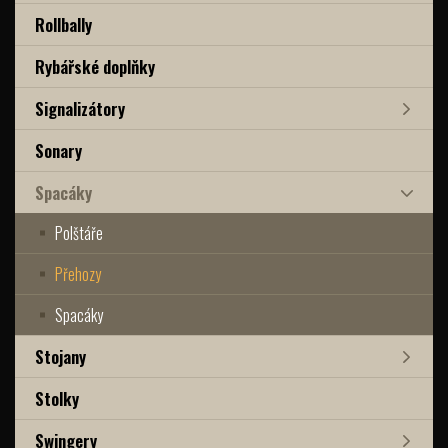
Rollbally
Rybářské doplňky
Signalizátory
Sonary
Spacáky
Polštáře
Přehozy
Spacáky
Stojany
Stolky
Swingery