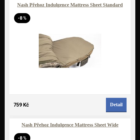
Nash Přehoz Indulgence Mattress Sheet Standard
-8 %
759 Kč
Detail
Nash Přehoz Indulgence Mattress Sheet Wide
-8 %