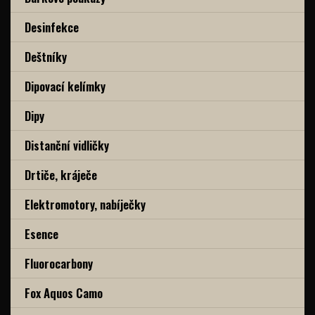
Desinfekce
Deštníky
Dipovací kelímky
Dipy
Distanční vidličky
Drtiče, kráječe
Elektromotory, nabíječky
Esence
Fluorocarbony
Fox Aquos Camo