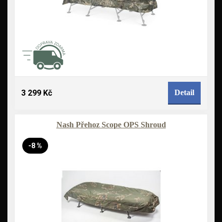
3 299 Kč
Detail
Nash Přehoz Scope OPS Shroud
-8 %