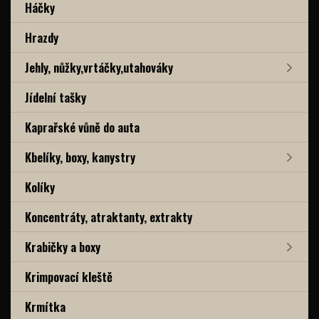
Háčky
Hrazdy
Jehly, nůžky,vrtáčky,utahováky
Jídelní tašky
Kaprařské vůně do auta
Kbelíky, boxy, kanystry
Kolíky
Koncentráty, atraktanty, extrakty
Krabičky a boxy
Krimpovací kleště
Krmítka