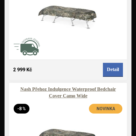
2 999 Kč
Detail
Nash Přehoz Indulgence Waterproof Bedchair
Cover Camo Wide
-8 %
NOVINKA