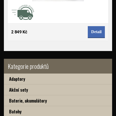
2 849 Kč
Detail
Kategorie produktů
Adaptory
Akční sety
Baterie, akumulátory
Batohy