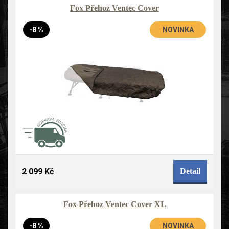
Fox Přehoz Ventec Cover
-8 %
NOVINKA
2 099 Kč
Detail
Fox Přehoz Ventec Cover XL
-8 %
NOVINKA