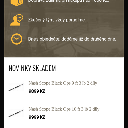
Doprava zdarma při nákupu nad 1000 Kč.
Zkušený tým, vždy poradíme.
Dnes objednáte, dodáme již do druhého dne.
NOVINKY SKLADEM
Nash Scope Black Ops 9 ft 3 lb 2 díly
9899 Kč
Nash Scope Black Ops 10 ft 3 lb 2 díly
9999 Kč