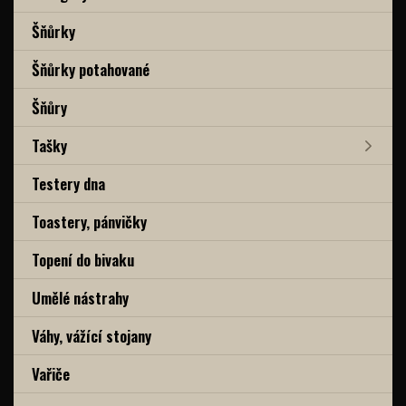
Šňůrky
Šňůrky potahované
Šňůry
Tašky
Testery dna
Toastery, pánvičky
Topení do bivaku
Umělé nástrahy
Váhy, vážící stojany
Vařiče