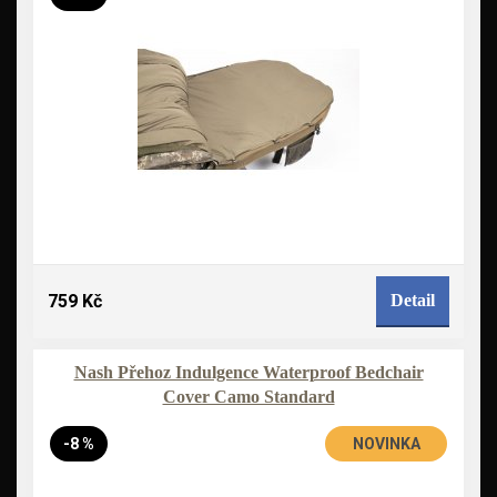
759 Kč
Detail
Nash Přehoz Indulgence Waterproof Bedchair
Cover Camo Standard
-8 %
NOVINKA