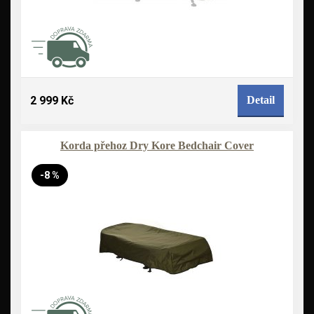
2 999 Kč
Detail
Korda přehoz Dry Kore Bedchair Cover
-8 %