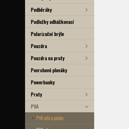
Podběráky
Podložky odháčkovací
Polarizační brýle
Pouzdra
Pouzdra na pruty
Povrchové plováky
Powerbanky
Pruty
PVA
PVA nitě a pásky