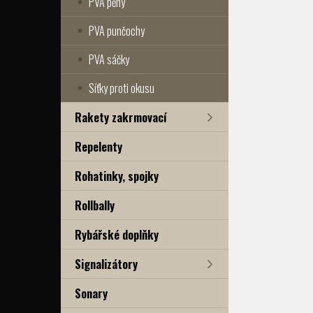
PVA pěny
PVA punčochy
PVA sáčky
Síťky proti okusu
Rakety zakrmovací
Repelenty
Rohatinky, spojky
Rollbally
Rybářské doplňky
Signalizátory
Sonary