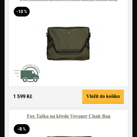
-10 %
1 599 Kč
Vložit do košíku
Fox Taška na křeslo Voyager Chair Bag
-8 %