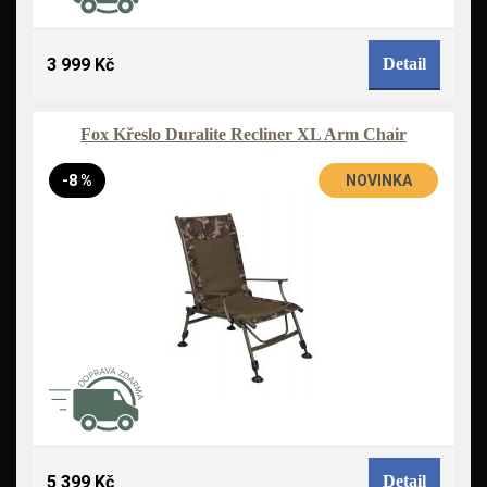
3 999 Kč
Detail
Fox Křeslo Duralite Recliner XL Arm Chair
-8 %
NOVINKA
5 399 Kč
Detail