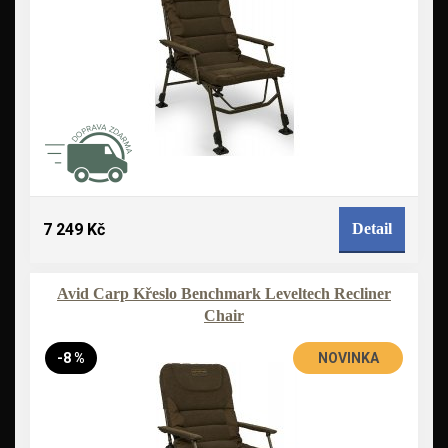
7 249 Kč
Detail
Avid Carp Křeslo Benchmark Leveltech Recliner
Chair
-8 %
NOVINKA