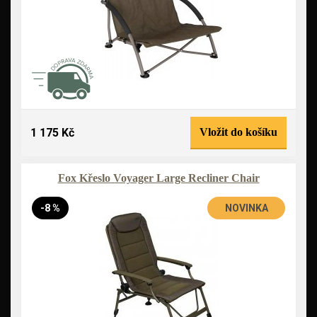
1 175 Kč
Vložit do košíku
Fox Křeslo Voyager Large Recliner Chair
-8 %
NOVINKA