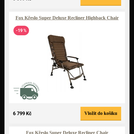
Fox Křeslo Super Deluxe Recliner Highback Chair
-19 %
6 799 Kč
Vložit do košíku
Fox Křeslo Super Deluxe Recliner Chair