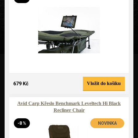
679 Kč
Vložit do košíku
Avid Carp Křeslo Benchmark Leveltech Hi Black
Recliner Chair
-8 %
NOVINKA