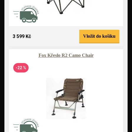
3 599 Kč
Vložit do košíku
Fox Křeslo R2 Camo Chair
-22 %