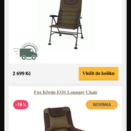
2 699 Kč
Vložit do košíku
Fox Křeslo EOS Lounger Chair
-18 %
NOVINKA