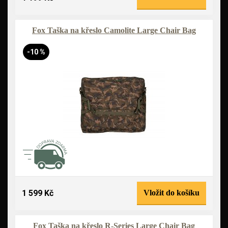
Fox Taška na křeslo Camolite Large Chair Bag
-10 %
1 599 Kč
Vložit do košíku
Fox Taška na křeslo R-Series Large Chair Bag