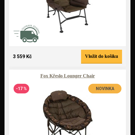
3 559 Kč
Vložit do košíku
Fox Křeslo Lounger Chair
-17 %
NOVINKA