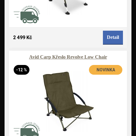
2 499 Kč
Detail
Avid Carp Křeslo Revolve Low Chair
-12 %
NOVINKA