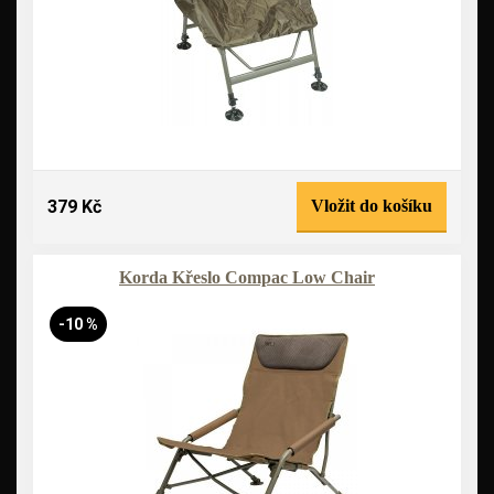
379 Kč
Vložit do košíku
Korda Křeslo Compac Low Chair
-10 %