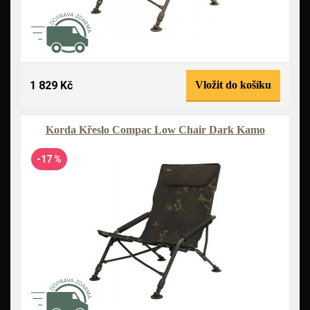
1 829 Kč
Vložit do košíku
Korda Křeslo Compac Low Chair Dark Kamo
-17 %