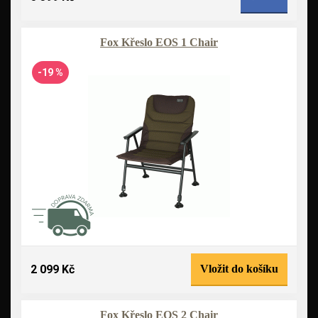
Fox Křeslo EOS 1 Chair
-19 %
2 099 Kč
Vložit do košíku
Fox Křeslo EOS 2 Chair