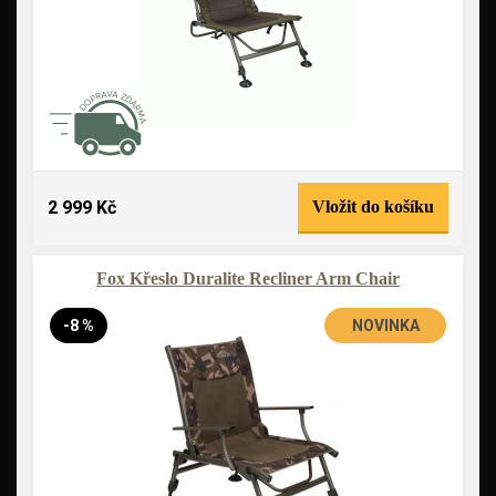
2 999 Kč
Vložit do košíku
Fox Křeslo Duralite Recliner Arm Chair
-8 %
NOVINKA