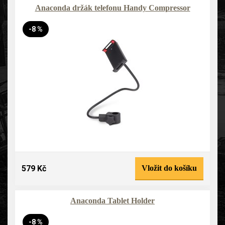
Anaconda držák telefonu Handy Compressor
-8 %
579 Kč
Vložit do košíku
Anaconda Tablet Holder
-8 %