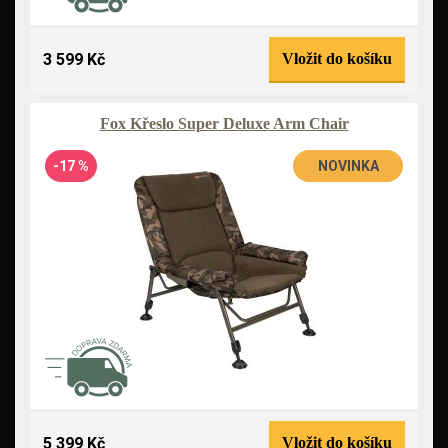
3 599 Kč
Vložit do košíku
Fox Křeslo Super Deluxe Arm Chair
-17 %
NOVINKA
5 399 Kč
Vložit do košíku