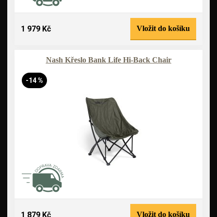
1 979 Kč
Vložit do košíku
Nash Křeslo Bank Life Hi-Back Chair
-14 %
1 879 Kč
Vložit do košíku