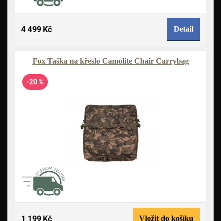
4 499 Kč
Detail
Fox Taška na křeslo Camolite Chair Carrybag
-20 %
1 199 Kč
Vložit do košíku