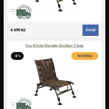
4 499 Kč
Detail
Fox Křeslo Duralite Recliner Chair
-8 %
NOVINKA