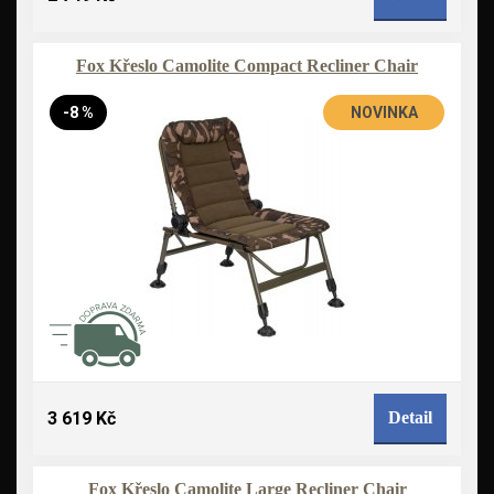
Fox Křeslo Camolite Compact Recliner Chair
-8 %
NOVINKA
3 619 Kč
Detail
Fox Křeslo Camolite Large Recliner Chair