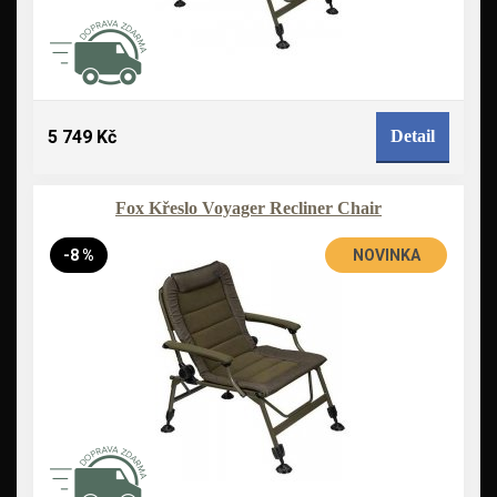
5 749 Kč
Detail
Fox Křeslo Voyager Recliner Chair
-8 %
NOVINKA