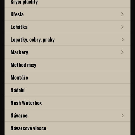
Krycí plachty
Křesla
Lehátka
Lopatky, cobry, praky
Markery
Method mixy
Montáže
Nádobí
Nash Waterbox
Návazce
Návazcové vlasce