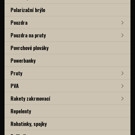
Polarizační brýle
Pouzdra
Pouzdra na pruty
Povrchové plováky
Powerbanky
Pruty
PVA
Rakety zakrmovací
Repelenty
Rohatinky, spojky