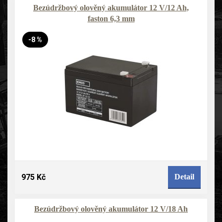
Bezúdržbový olověný akumulátor 12 V/12 Ah,
faston 6,3 mm
-8 %
975 Kč
Detail
Bezúdržbový olověný akumulátor 12 V/18 Ah