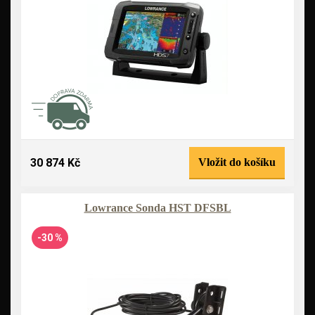
30 874 Kč
Vložit do košíku
Lowrance Sonda HST DFSBL
-30 %