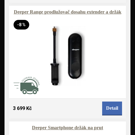
Deeper Range prodlužovač dosahu extender a držák
-8 %
3 699 Kč
Detail
Deeper Smartphone držák na prut