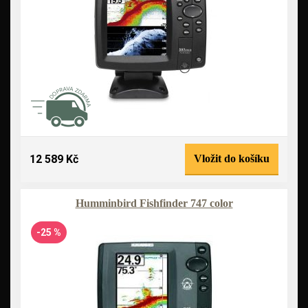
12 589 Kč
Vložit do košíku
Humminbird Fishfinder 747 color
-25 %