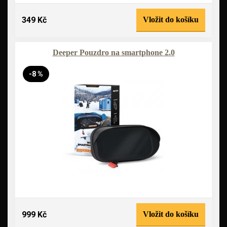
349 Kč
Vložit do košíku
Deeper Pouzdro na smartphone 2.0
-8 %
999 Kč
Vložit do košíku