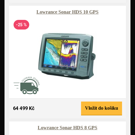
Lowrance Sonar HDS 10 GPS
-25 %
64 499 Kč
Vložit do košíku
Lowrance Sonar HDS 8 GPS