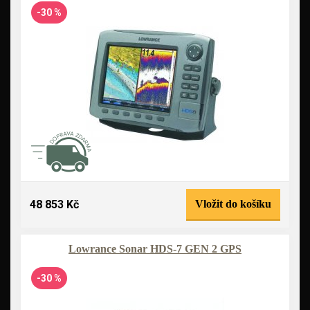
-30 %
48 853 Kč
Vložit do košíku
Lowrance Sonar HDS-7 GEN 2 GPS
-30 %