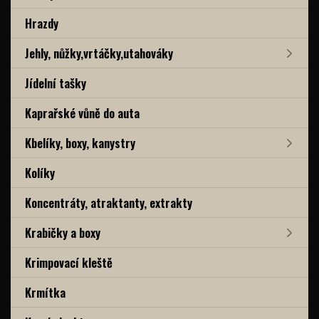
Hrazdy
Jehly, nůžky,vrtáčky,utahováky
Jídelní tašky
Kaprařské vůně do auta
Kbelíky, boxy, kanystry
Kolíky
Koncentráty, atraktanty, extrakty
Krabičky a boxy
Krimpovací kleště
Krmítka