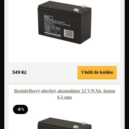
549 Kč
Vložit do košíku
Bezúdržbový olověný akumulátor 12 V/9 Ah, faston
6,3 mm
-8 %