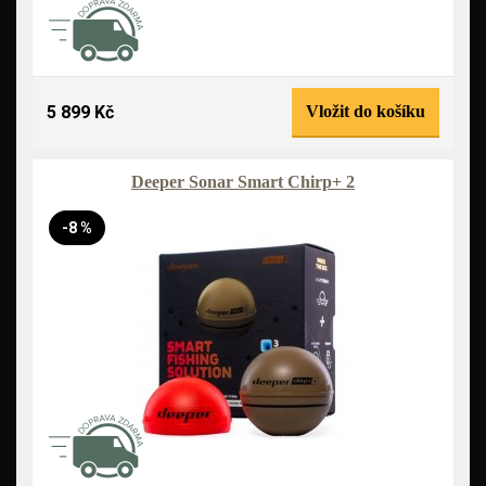
5 899 Kč
Vložit do košíku
Deeper Sonar Smart Chirp+ 2
-8 %