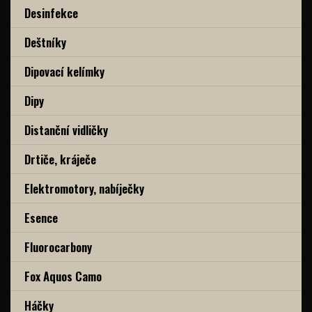
Desinfekce
Deštníky
Dipovací kelímky
Dipy
Distanční vidličky
Drtiče, kráječe
Elektromotory, nabíječky
Esence
Fluorocarbony
Fox Aquos Camo
Háčky