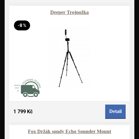
Deeper Trojnožka
-8 %
1 799 Kč
Detail
Fox Držák sondy Echo Sounder Mount