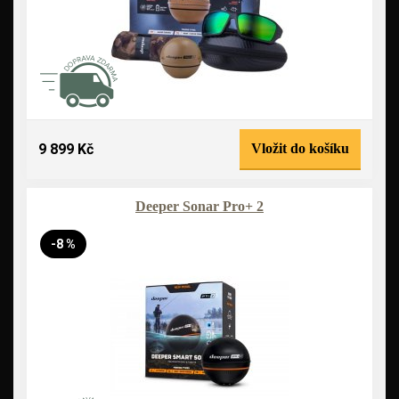
9 899 Kč
Vložit do košíku
Deeper Sonar Pro+ 2
-8 %