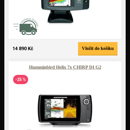
14 890 Kč
Vložit do košíku
Humminbird Helix 7x CHIRP DI G2
-25 %