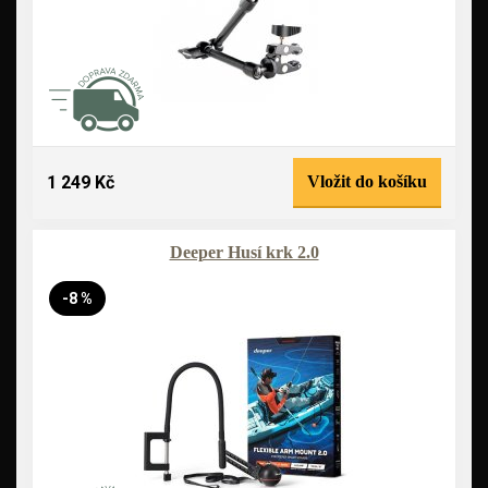
1 249 Kč
Vložit do košíku
Deeper Husí krk 2.0
-8 %