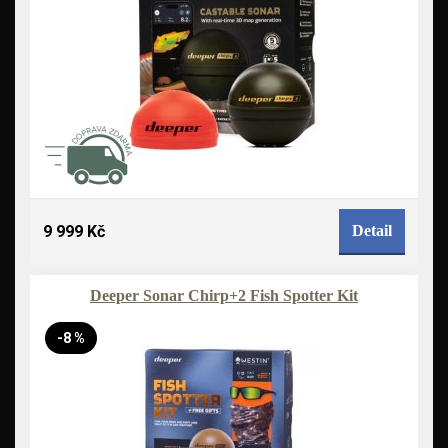
9 999 Kč
Detail
Deeper Sonar Chirp+2 Fish Spotter Kit
-8 %