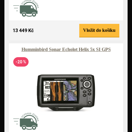
13 449 Kč
Vložit do košíku
Humminbird Sonar Echolot Helix 5x SI GPS
-20 %