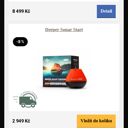
8 499 Kč
Detail
Deeper Sonar Start
-8 %
2 949 Kč
Vložit do košíku