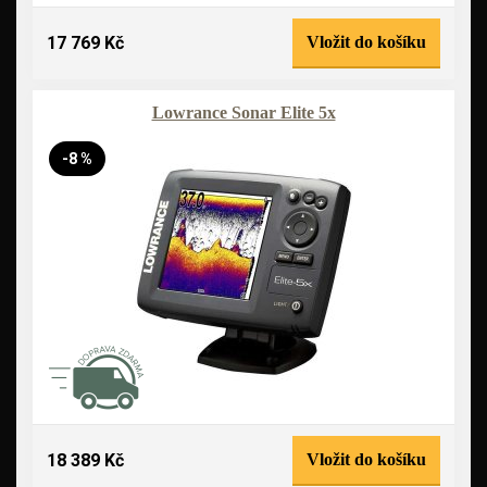
17 769 Kč
Vložit do košíku
Lowrance Sonar Elite 5x
-8 %
18 389 Kč
Vložit do košíku