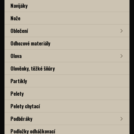
Navijáky
Nože
Oblečení
Odhozové materiály
Olova
Olověnky, těžké šňůry
Partikly
Pelety
Pelety chytací
Podběráky
Podložky odháčkovací