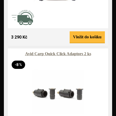
3 290 Kč
Vložit do košíku
Avid Carp Quick Click Adaptors 2 ks
-8 %