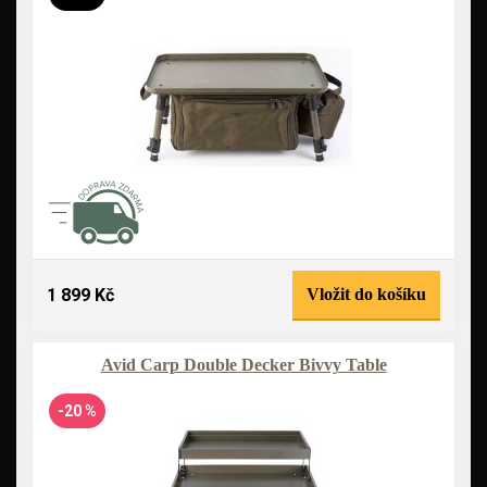
1 899 Kč
Vložit do košíku
Avid Carp Double Decker Bivvy Table
-20 %