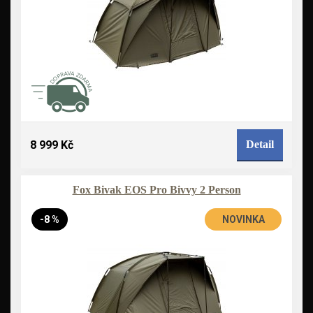
8 999 Kč
Detail
Fox Bivak EOS Pro Bivvy 2 Person
-8 %
NOVINKA