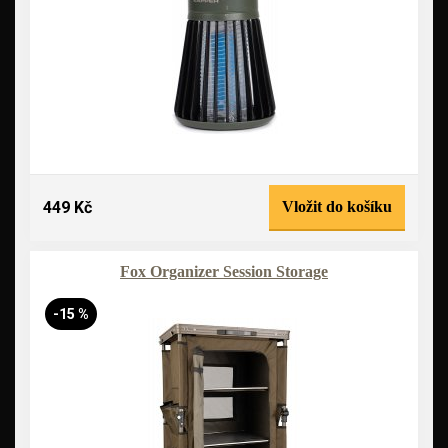
449 Kč
Vložit do košíku
Fox Organizer Session Storage
-15 %