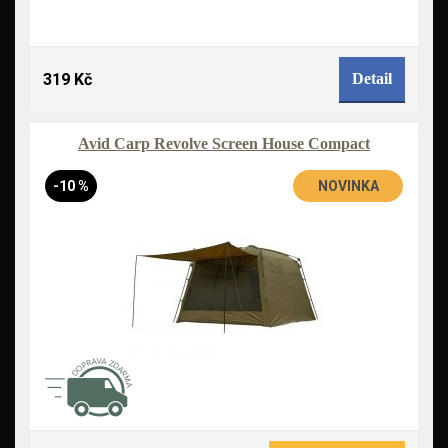
319 Kč
Detail
Avid Carp Revolve Screen House Compact
-10 %
NOVINKA