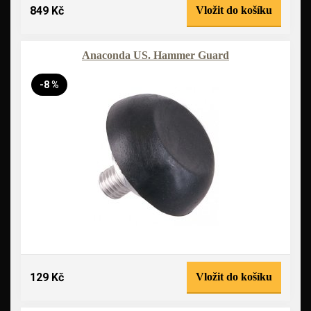
849 Kč
Vložit do košíku
Anaconda US. Hammer Guard
-8 %
129 Kč
Vložit do košíku