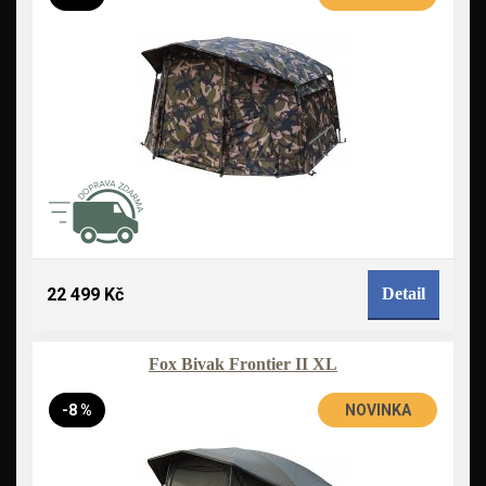
22 499 Kč
Detail
Fox Bivak Frontier II XL
-8 %
NOVINKA