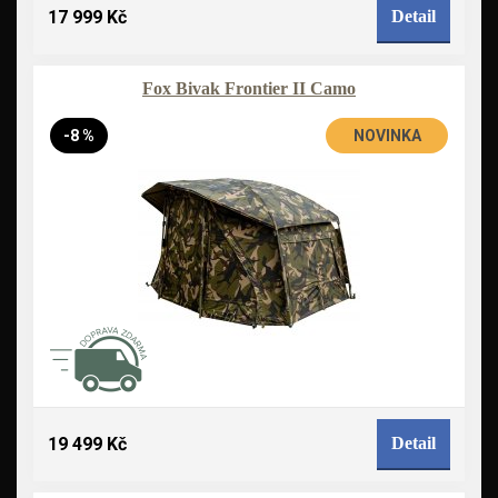
17 999 Kč
Detail
Fox Bivak Frontier II Camo
-8 %
NOVINKA
19 499 Kč
Detail