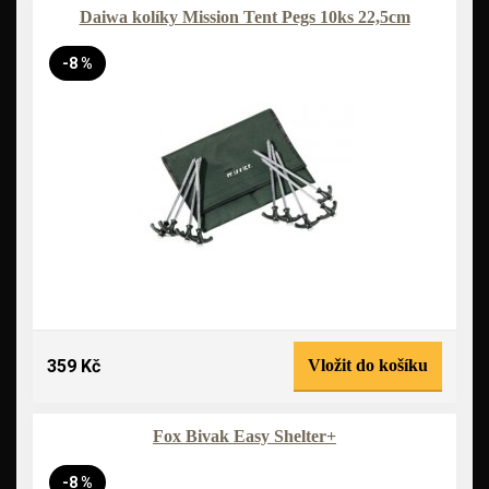
Daiwa kolíky Mission Tent Pegs 10ks 22,5cm
-8 %
359 Kč
Vložit do košíku
Fox Bivak Easy Shelter+
-8 %