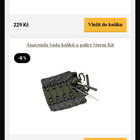
229 Kč
Vložit do košíku
Anaconda Sada kolíků a palice Storm Kit
-8 %