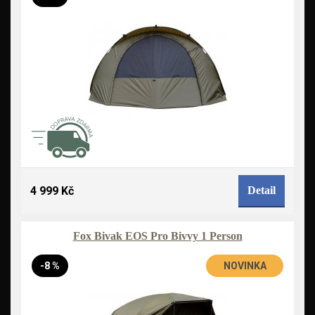
4 999 Kč
Detail
Fox Bivak EOS Pro Bivvy 1 Person
-8 %
NOVINKA