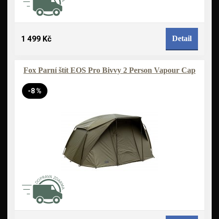
1 499 Kč
Detail
Fox Parní štít EOS Pro Bivvy 2 Person Vapour Cap
-8 %