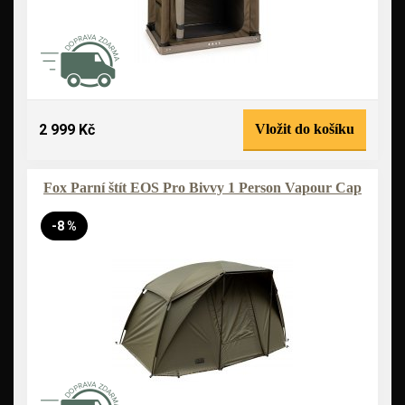
2 999 Kč
Vložit do košíku
Fox Parní štít EOS Pro Bivvy 1 Person Vapour Cap
-8 %