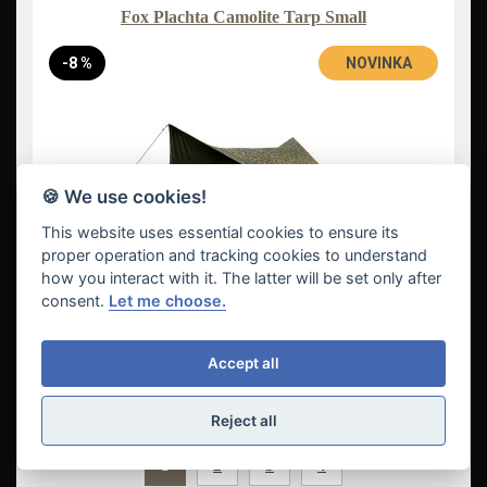
Fox Plachta Camolite Tarp Small
-8 %
NOVINKA
🍪 We use cookies!
This website uses essential cookies to ensure its
proper operation and tracking cookies to understand
how you interact with it. The latter will be set only after
consent.
Let me choose.
2 375 Kč
Detail
Accept all
Reject all
1
2
3
4