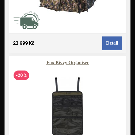
23 999 Kč
Detail
Fox Bivvy Organiser
-20 %