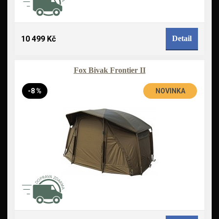
10 499 Kč
Detail
Fox Bivak Frontier II
-8 %
NOVINKA