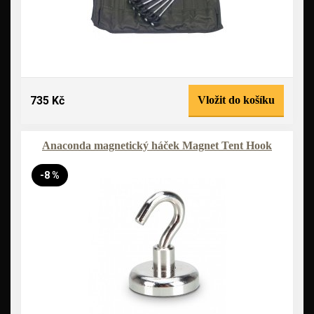
735 Kč
Vložit do košíku
Anaconda magnetický háček Magnet Tent Hook
-8 %