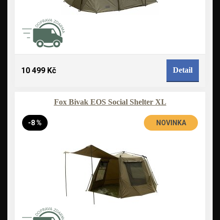
10 499 Kč
Detail
Fox Bivak EOS Social Shelter XL
-8 %
NOVINKA