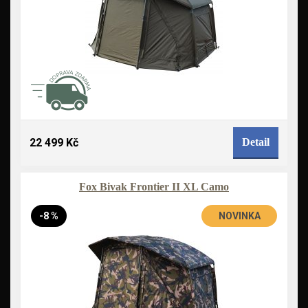
22 499 Kč
Detail
Fox Bivak Frontier II XL Camo
-8 %
NOVINKA