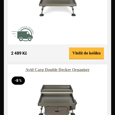
2 489 Kč
Vložit do košíku
Avid Carp Double Decker Organiser
-8 %