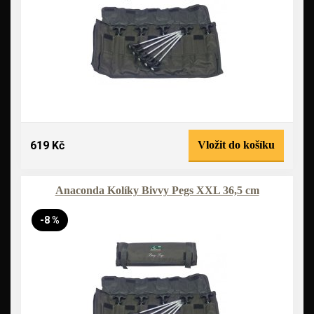
619 Kč
Vložit do košíku
Anaconda Kolíky Bivvy Pegs XXL 36,5 cm
-8 %