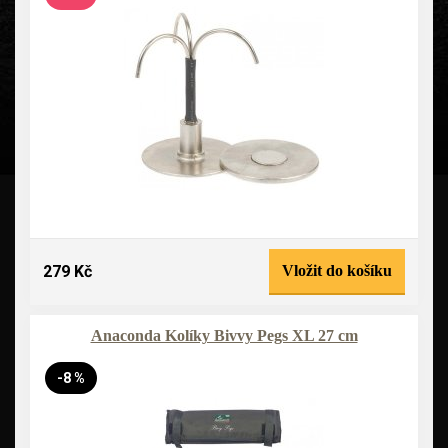
279 Kč
Vložit do košíku
Anaconda Kolíky Bivvy Pegs XL 27 cm
-8 %