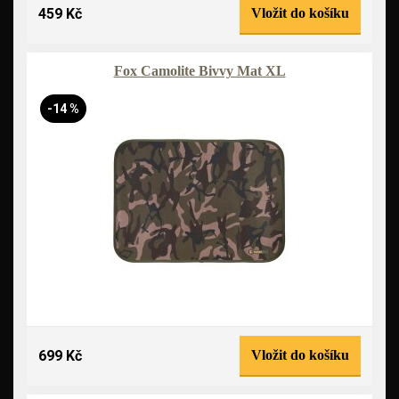
459 Kč
Vložit do košíku
Fox Camolite Bivvy Mat XL
-14 %
699 Kč
Vložit do košíku