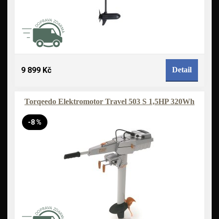
9 899 Kč
Detail
Torqeedo Elektromotor Travel 503 S 1,5HP 320Wh
-8 %