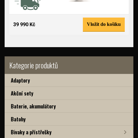
39 990 Kč
Vložit do košíku
Kategorie produktů
Adaptory
Akční sety
Baterie, akumulátory
Batohy
Bivaky a přístřešky