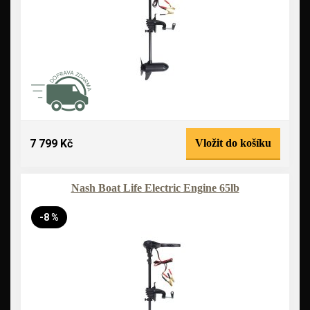
7 799 Kč
Vložit do košíku
Nash Boat Life Electric Engine 65lb
-8 %