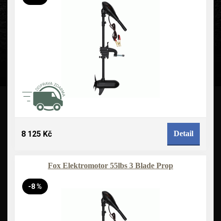
8 125 Kč
Detail
Fox Elektromotor 55lbs 3 Blade Prop
-8 %