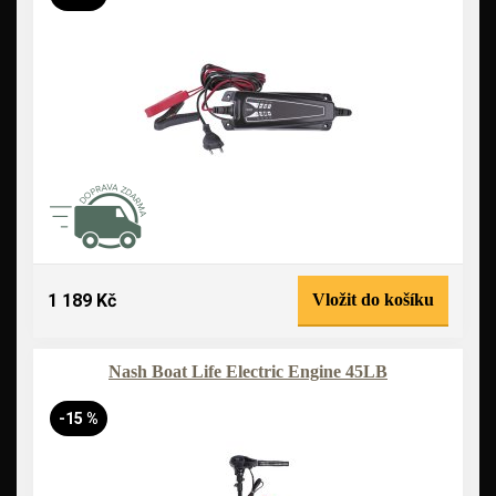
1 189 Kč
Vložit do košíku
Nash Boat Life Electric Engine 45LB
-15 %