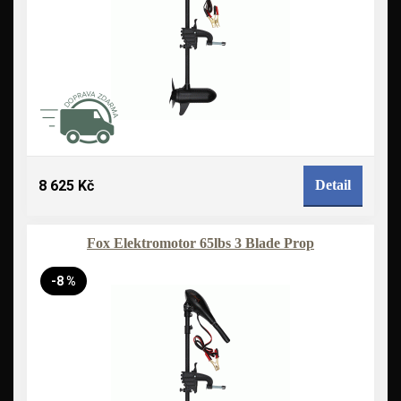
8 625 Kč
Detail
Fox Elektromotor 65lbs 3 Blade Prop
-8 %