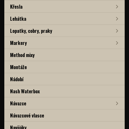
Křesla
Lehátka
Lopatky, cobry, praky
Markery
Method mixy
Montáže
Nádobí
Nash Waterbox
Návazce
Návazcové vlasce
Navijáky