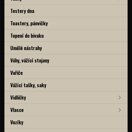
Testery dna
Toastery, pánvičky
Topení do bivaku
Umělé nástrahy
Váhy, vážící stojany
Vařiče
Vážící tašky, saky
Vidličky
Vlasce
Vozíky