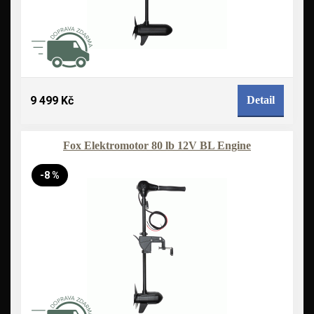
9 499 Kč
Detail
Fox Elektromotor 80 lb 12V BL Engine
-8 %