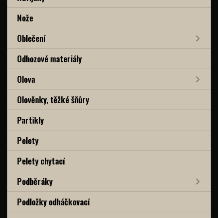
Nože
Oblečení
Odhozové materiály
Olova
Olověnky, těžké šňůry
Partikly
Pelety
Pelety chytací
Podběráky
Podložky odháčkovací