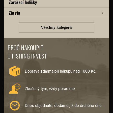
Zavážecí lodičky
Zig rig
Všechny kategorie
PROČ NAKOUPIT
U FISHING INVEST
Doprava zdarma při nákupu nad 1000 Kč.
Zkušený tým, vždy poradíme.
Dnes objednáte, dodáme již do druhého dne.