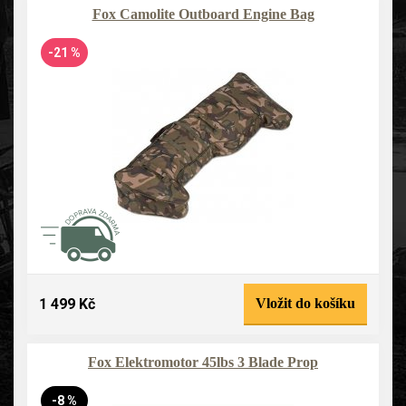
Fox Camolite Outboard Engine Bag
-21 %
1 499 Kč
Vložit do košíku
Fox Elektromotor 45lbs 3 Blade Prop
-8 %