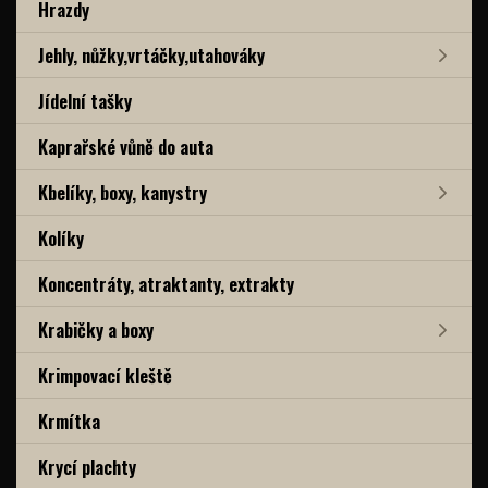
Hrazdy
Jehly, nůžky,vrtáčky,utahováky
Jídelní tašky
Kaprařské vůně do auta
Kbelíky, boxy, kanystry
Kolíky
Koncentráty, atraktanty, extrakty
Krabičky a boxy
Krimpovací kleště
Krmítka
Krycí plachty