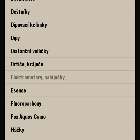
Deštníky
Dipovací kelímky
Dipy
Distanční vidličky
Drtiče, kráječe
Elektromotory, nabíječky
Esence
Fluorocarbony
Fox Aquos Camo
Háčky