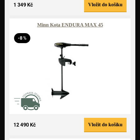
1 349 Kč
Vložit do košíku
Minn Kota ENDURA MAX 45
-8 %
12 490 Kč
Vložit do košíku