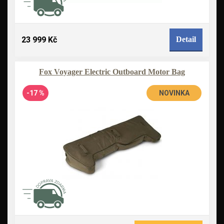
23 999 Kč
Detail
Fox Voyager Electric Outboard Motor Bag
-17 %
NOVINKA