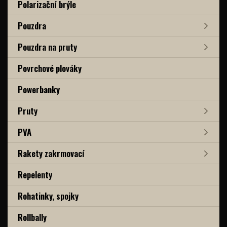
Polarizační brýle
Pouzdra
Pouzdra na pruty
Povrchové plováky
Powerbanky
Pruty
PVA
Rakety zakrmovací
Repelenty
Rohatinky, spojky
Rollbally