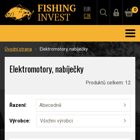
EUR
0
CZK
Úvodní strana
Elektromotory, nabíječky
Elektromotory, nabíječky
Produktů celkem:
12
Řazení:
Abecedně
Výrobce:
Všichni výrobci