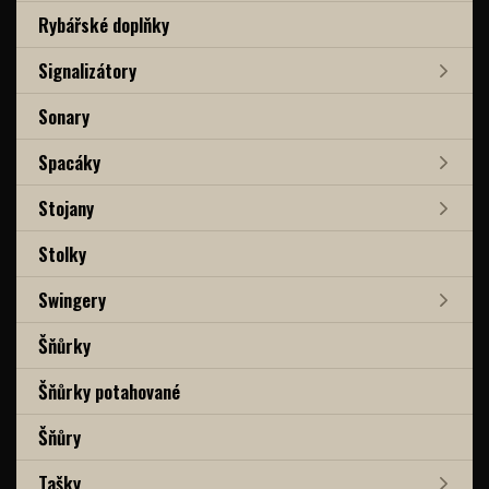
Rybářské doplňky
Signalizátory
Sonary
Spacáky
Stojany
Stolky
Swingery
Šňůrky
Šňůrky potahované
Šňůry
Tašky