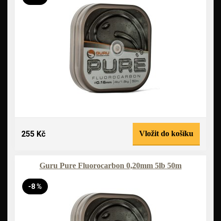
255 Kč
Vložit do košíku
Guru Pure Fluorocarbon 0,20mm 5lb 50m
-8 %