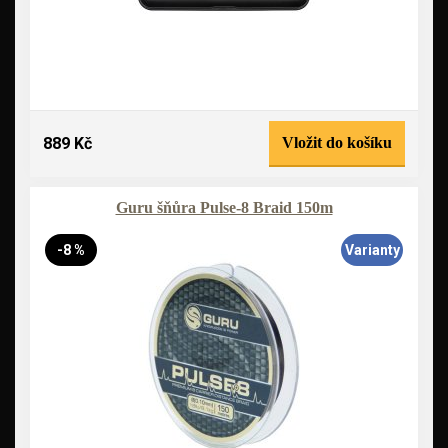
889 Kč
Vložit do košíku
Guru šňůra Pulse-8 Braid 150m
-8 %
Varianty