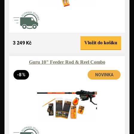
3 249 Kč
Vložit do košíku
Guru 10" Feeder Rod & Reel Combo
-8 %
NOVINKA