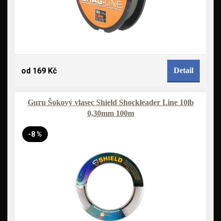
od 169 Kč
Detail
Guru Šokový vlasec Shield Shockleader Line 10lb
0,30mm 100m
-8 %