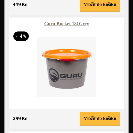
449 Kč
Vložit do košíku
Guru Bucket 18l Grey
-14 %
399 Kč
Vložit do košíku