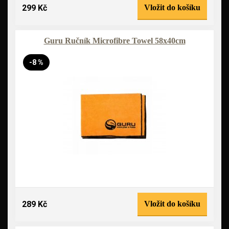
299 Kč
Vložit do košíku
Guru Ručník Microfibre Towel 58x40cm
-8 %
289 Kč
Vložit do košíku