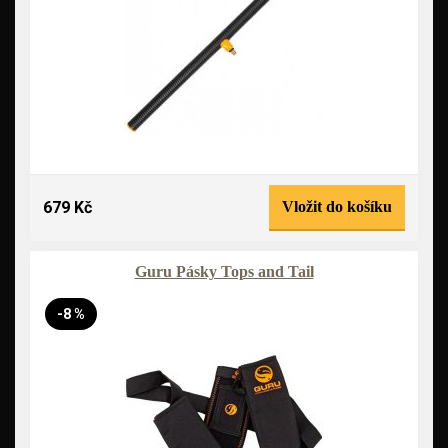
679 Kč
Vložit do košíku
Guru Pásky Tops and Tail
-8 %