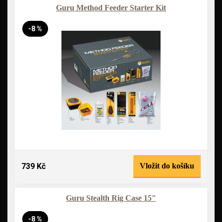
Guru Method Feeder Starter Kit
-8 %
739 Kč
Vložit do košíku
Guru Stealth Rig Case 15"
-8 %