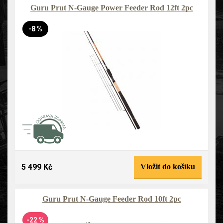
Guru Prut N-Gauge Power Feeder Rod 12ft 2pc
-8 %
5 499 Kč
Vložit do košíku
Guru Prut N-Gauge Feeder Rod 10ft 2pc
-22 %