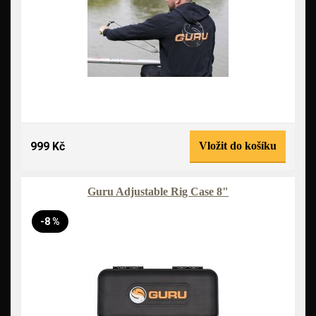
999 Kč
Vložit do košíku
Guru Adjustable Rig Case 8"
-8 %