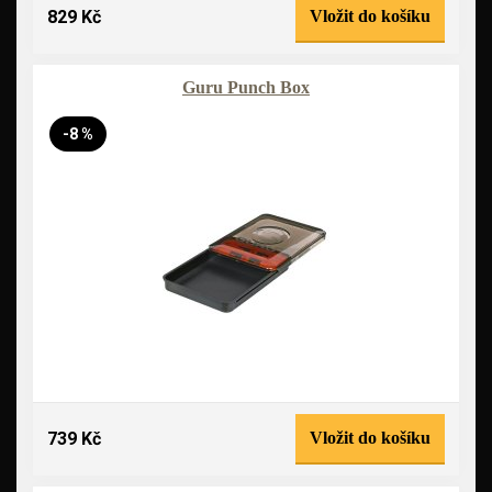
829 Kč
Vložit do košíku
Guru Punch Box
-8 %
739 Kč
Vložit do košíku