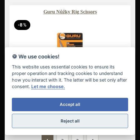
Guru Nůžky Rig Scissors
-8 %
🍪 We use cookies!
This website uses essential cookies to ensure its
proper operation and tracking cookies to understand
how you interact with it. The latter will be set only after
consent.
Let me choose.
Accept all
219 Kč
Vložit do košíku
Reject all