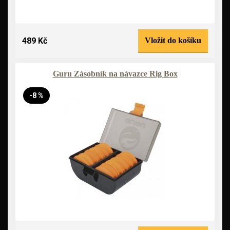
489 Kč
Vložit do košíku
Guru Zásobník na návazce Rig Box
-8 %