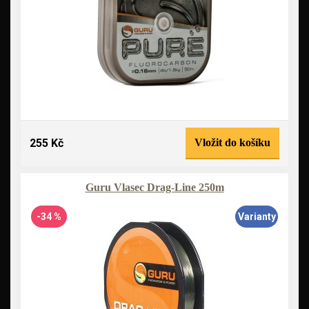
255 Kč
Vložit do košíku
Guru Vlasec Drag-Line 250m
-34 %
Varianty