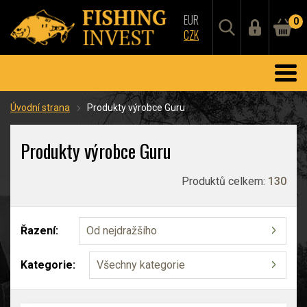
EUR
0
CZK
Úvodní strana
Produkty výrobce Guru
Produkty výrobce Guru
Produktů celkem:
130
Řazení:
Od nejdražšího
Kategorie:
Všechny kategorie