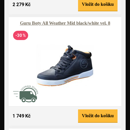
2 279 Kč
Vložit do košíku
Guru Boty All Weather Mid black/white vel. 8
-30 %
1 749 Kč
Vložit do košíku