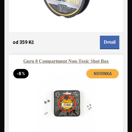
od 359 Kč
Detail
Guru 8 Compartment Non-Toxic Shot Box
-8 %
NOVINKA