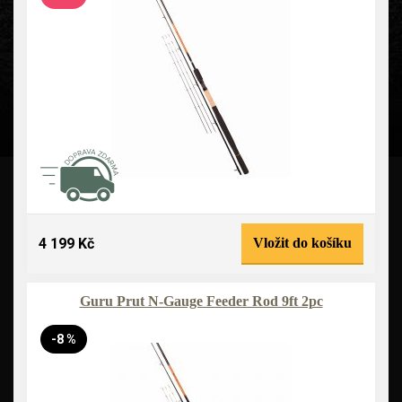
4 199 Kč
Vložit do košíku
Guru Prut N-Gauge Feeder Rod 9ft 2pc
-8 %