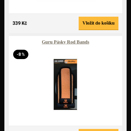
339 Kč
Vložit do košíku
Guru Pásky Rod Bands
-8 %