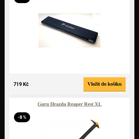
719 Kč
Vložit do košíku
Guru Hrazda Reaper Rest XL
-8 %