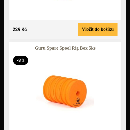
229 Kč
Vložit do košíku
Guru Spare Spool Rig Box 5ks
-8 %