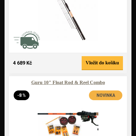
4 689 Kč
Vložit do košíku
Guru 10" Float Rod & Reel Combo
-8 %
NOVINKA