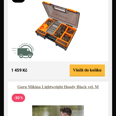
1 459 Kč
Vložit do košíku
Guru Mikina Lightweight Hoody Black vel. M
-30 %