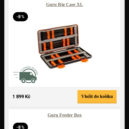
Guru Rig Case XL
-8 %
1 899 Kč
Vložit do košíku
Guru Feeder Box
-8 %