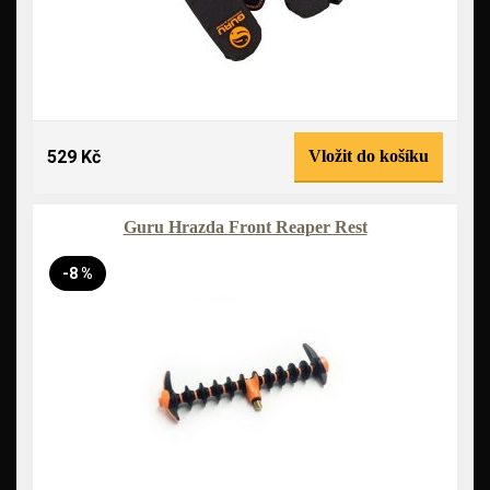
529 Kč
Vložit do košíku
Guru Hrazda Front Reaper Rest
-8 %