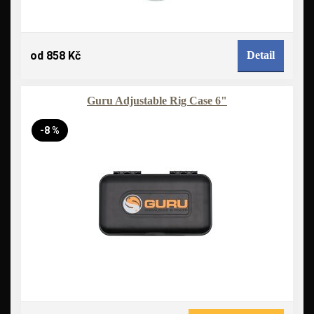
od 858 Kč
Detail
Guru Adjustable Rig Case 6"
-8 %