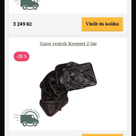
3 249 Kč
Vložit do košíku
Guru vezírek Keepnet 2,5m
-25 %