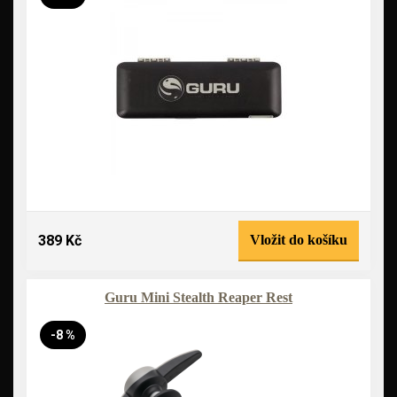
389 Kč
Vložit do košíku
Guru Mini Stealth Reaper Rest
-8 %