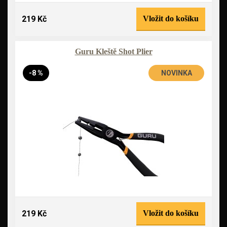
219 Kč
Vložit do košíku
Guru Kleště Shot Plier
-8 %
NOVINKA
219 Kč
Vložit do košíku