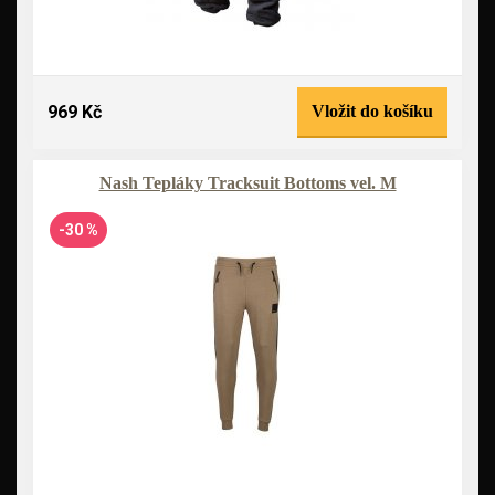
969 Kč
Vložit do košíku
Nash Tepláky Tracksuit Bottoms vel. M
-30 %