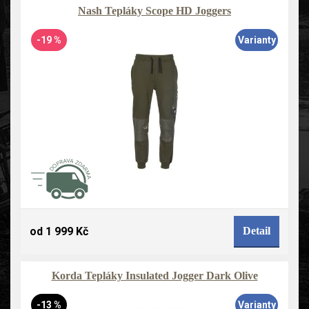
Nash Tepláky Scope HD Joggers
-19 %
Varianty
od 1 999 Kč
Detail
Korda Tepláky Insulated Jogger Dark Olive
-13 %
Varianty