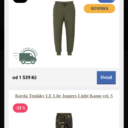
NOVINKA
od 1 539 Kč
Detail
Korda Tepláky LE Lite Joggers Light Kamo vel. S
-23 %