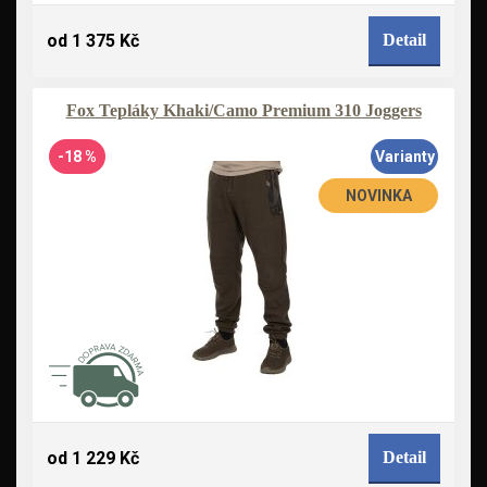
od 1 375 Kč
Detail
Fox Tepláky Khaki/Camo Premium 310 Joggers
-18 %
Varianty
NOVINKA
od 1 229 Kč
Detail