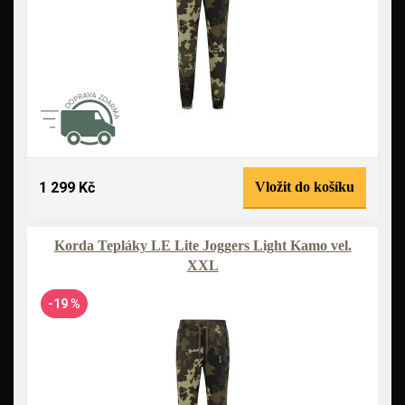
1 299 Kč
Vložit do košíku
Korda Tepláky LE Lite Joggers Light Kamo vel.
XXL
-19 %