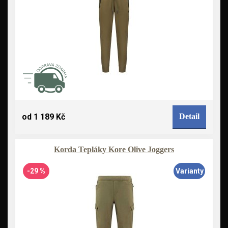
od 1 189 Kč
Detail
Korda Tepláky Kore Olive Joggers
-29 %
Varianty