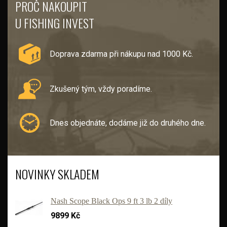
PROČ NAKOUPIT
U FISHING INVEST
Doprava zdarma při nákupu nad 1000 Kč.
Zkušený tým, vždy poradíme.
Dnes objednáte, dodáme již do druhého dne.
NOVINKY SKLADEM
Nash Scope Black Ops 9 ft 3 lb 2 díly
9899 Kč