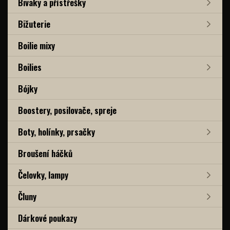
Bivaky a přístřešky
Bižuterie
Boilie mixy
Boilies
Bójky
Boostery, posilovače, spreje
Boty, holínky, prsačky
Broušení háčků
Čelovky, lampy
Čluny
Dárkové poukazy