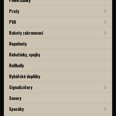
Powerbanky
Pruty
PVA
Rakety zakrmovací
Repelenty
Rohatinky, spojky
Rollbally
Rybářské doplňky
Signalizátory
Sonary
Spacáky