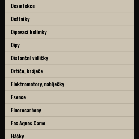
Desinfekce
Deštníky
Dipovací kelímky
Dipy
Distanční vidličky
Drtiče, kráječe
Elektromotory, nabíječky
Esence
Fluorocarbony
Fox Aquos Camo
Háčky