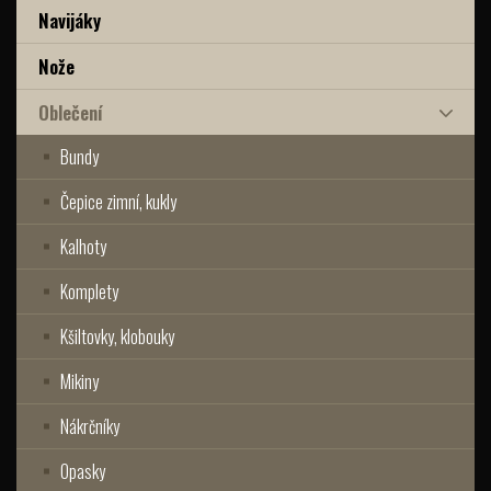
Navijáky
Nože
Oblečení
Bundy
Čepice zimní, kukly
Kalhoty
Komplety
Kšiltovky, klobouky
Mikiny
Nákrčníky
Opasky