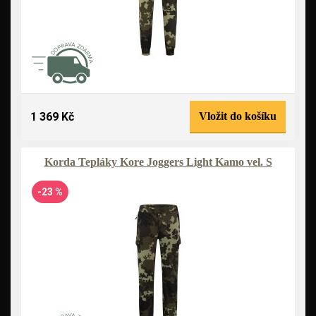
1 369 Kč
Vložit do košíku
Korda Tepláky Kore Joggers Light Kamo vel. S
-23 %