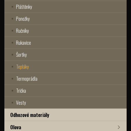
Pláštěnky
Ponožky
Ručníky
Rukavice
Šortky
Tepláky
Termoprádla
Trička
Vesty
Odhozové materiály
Olova