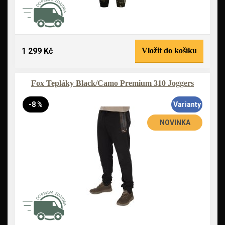
1 299 Kč
Vložit do košíku
Fox Tepláky Black/Camo Premium 310 Joggers
-8 %
Varianty
NOVINKA