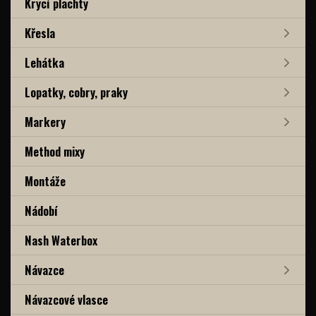
Krycí plachty
Křesla
Lehátka
Lopatky, cobry, praky
Markery
Method mixy
Montáže
Nádobí
Nash Waterbox
Návazce
Návazcové vlasce