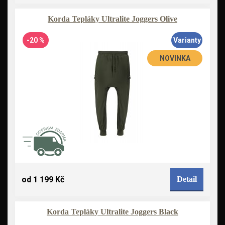
Korda Tepláky Ultralite Joggers Olive
-20 %
Varianty
NOVINKA
od 1 199 Kč
Detail
Korda Tepláky Ultralite Joggers Black