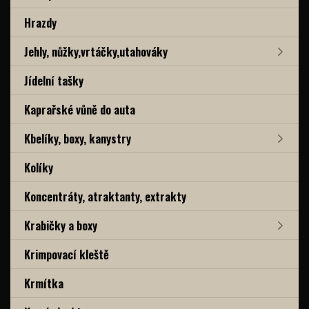
Hrazdy
Jehly, nůžky,vrtáčky,utahováky
Jídelní tašky
Kaprařské vůně do auta
Kbelíky, boxy, kanystry
Kolíky
Koncentráty, atraktanty, extrakty
Krabičky a boxy
Krimpovací kleště
Krmítka