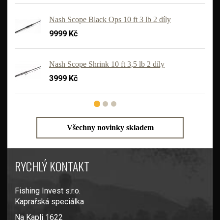
Nash Scope Black Ops 10 ft 3 lb 2 díly
9999 Kč
'
Nash Scope Shrink 10 ft 3,5 lb 2 díly
3999 Kč
Všechny novinky skladem
RYCHLÝ KONTAKT
Fishing Invest s.r.o.
Kaprařská speciálka
Na Kapli 1622