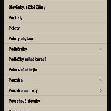
Olověnky, těžké šňůry
Partikly
Pelety
Pelety chytací
Podběráky
Podložky odháčkovací
Polarizační brýle
Pouzdra
Pouzdra na pruty
Povrchové plováky