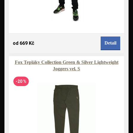
od 669 Kč
Detail
Fox Tepláky Collection Green & Silver Lightweight
Joggers vel. S
-20 %