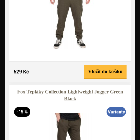
629 Kč
Vložit do košíku
Fox Tepláky Collection Lightweight Jogger Green
Black
-15 %
Varianty