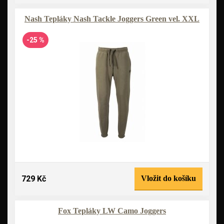
Nash Tepláky Nash Tackle Joggers Green vel. XXL
-25 %
729 Kč
Vložit do košíku
Fox Tepláky LW Camo Joggers