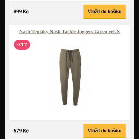
899 Kč
Vložit do košíku
Nash Tepláky Nash Tackle Joggers Green vel. S
-31 %
679 Kč
Vložit do košíku