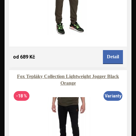
od 689 Kč
Detail
Fox Tepláky Collection Lightweight Jogger Black
Orange
-18 %
Varianty