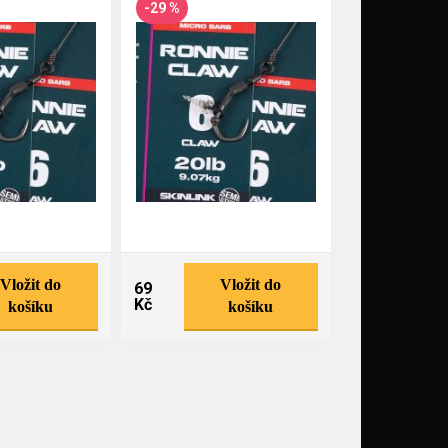
-29 %
Vložit do
Vložit do
69
Kč
košíku
košíku