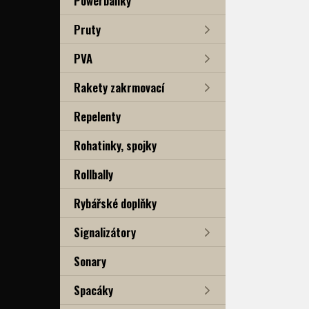
Powerbanky
Pruty
PVA
Rakety zakrmovací
Repelenty
Rohatinky, spojky
Rollbally
Rybářské doplňky
Signalizátory
Sonary
Spacáky