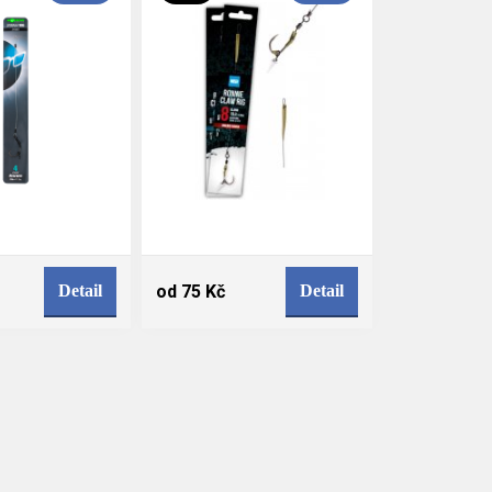
Detail
od 75 Kč
Detail