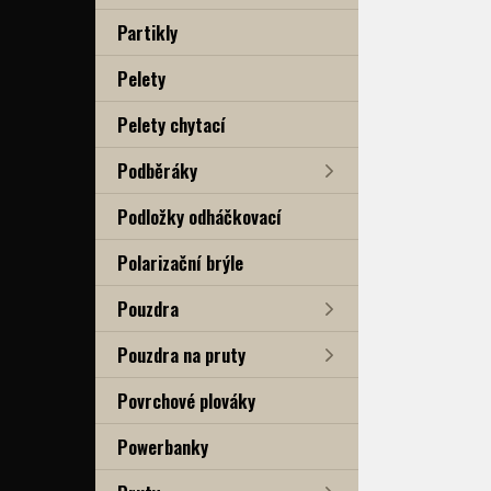
Partikly
Pelety
Pelety chytací
Podběráky
Podložky odháčkovací
Polarizační brýle
Pouzdra
Pouzdra na pruty
Povrchové plováky
Powerbanky