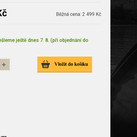
Kč
Běžná cena:
2 499 Kč
šleme ještě dnes 7. 8. (při objednání do
Vložit do košíku