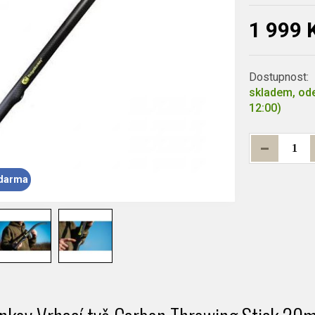
1 999 
Dostupnost:
skladem, ode
12:00)
darma