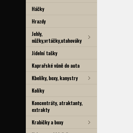
Háčky
Hrazdy
Jehly,
nůžky,vrtáčky,utahováky
Jídelní tašky
Kaprařské vůně do auta
Kbelíky, boxy, kanystry
Kolíky
Koncentráty, atraktanty,
extrakty
Krabičky a boxy