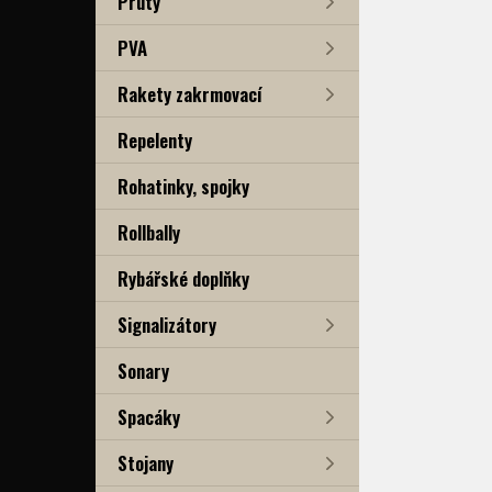
Pruty
PVA
Rakety zakrmovací
Repelenty
Rohatinky, spojky
Rollbally
Rybářské doplňky
Signalizátory
Sonary
Spacáky
Stojany