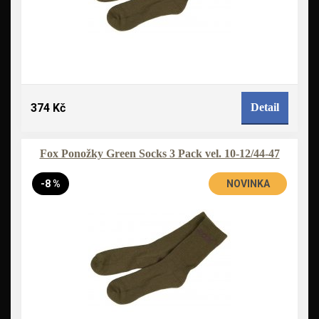
374 Kč
Detail
Fox Ponožky Green Socks 3 Pack vel. 10-12/44-47
-8 %
NOVINKA