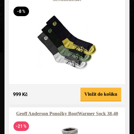
-8 %
999 Kč
Vložit do košíku
Geoff Anderson Ponožky BootWarmer Sock 38-40
-21 %