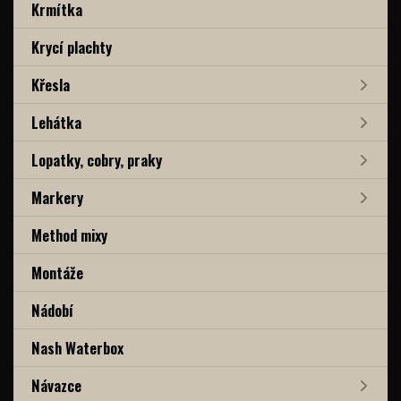
Krmítka
Krycí plachty
Křesla
Lehátka
Lopatky, cobry, praky
Markery
Method mixy
Montáže
Nádobí
Nash Waterbox
Návazce