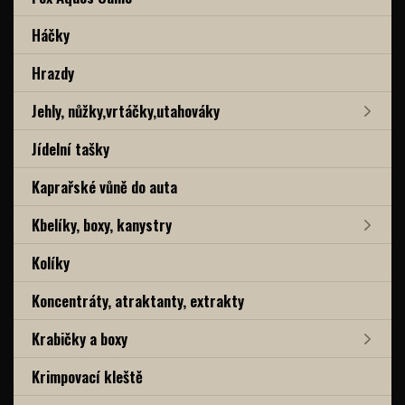
Háčky
Hrazdy
Jehly, nůžky,vrtáčky,utahováky
Jídelní tašky
Kaprařské vůně do auta
Kbelíky, boxy, kanystry
Kolíky
Koncentráty, atraktanty, extrakty
Krabičky a boxy
Krimpovací kleště