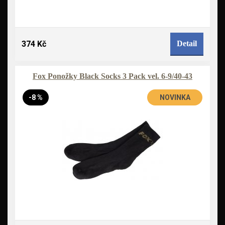
374 Kč
Detail
Fox Ponožky Black Socks 3 Pack vel. 6-9/40-43
-8 %
NOVINKA