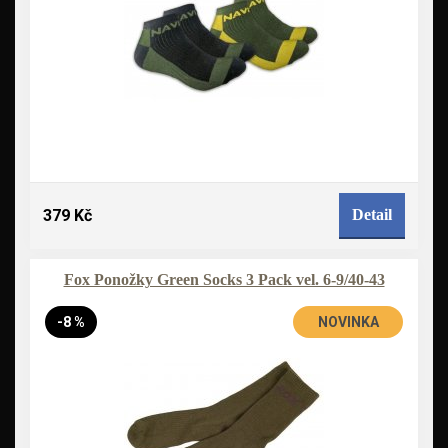
379 Kč
Detail
Fox Ponožky Green Socks 3 Pack vel. 6-9/40-43
-8 %
NOVINKA