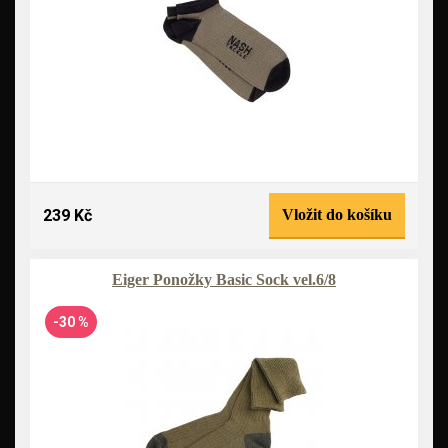
239 Kč
Vložit do košíku
Eiger Ponožky Basic Sock vel.6/8
-30 %