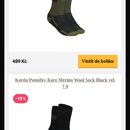
489 Kč
Vložit do košíku
Korda Ponožky Kore Merino Wool Sock Black vel.
7-9
-18 %