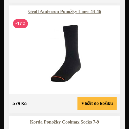
Geoff Anderson Ponožky Liner 44-46
-17 %
579 Kč
Vložit do košíku
Korda Ponožky Coolmax Socks 7-9