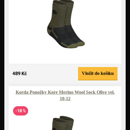
489 Kč
Vložit do košíku
Korda Ponožky Kore Merino Wool Sock Olive vel.
10-12
-18 %