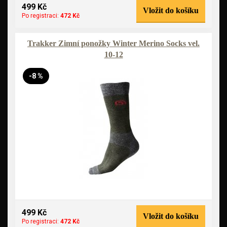
499 Kč
Vložit do košíku
Po registraci:
472 Kč
Trakker Zimní ponožky Winter Merino Socks vel.
10-12
-8 %
499 Kč
Vložit do košíku
Po registraci:
472 Kč