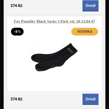
374 Kč
Detail
Fox Ponožky Black Socks 3 Pack vel. 10-12/44-47
-8 %
NOVINKA
374 Kč
Detail