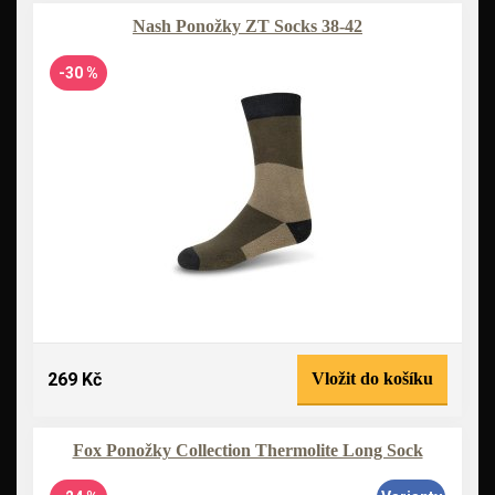
Nash Ponožky ZT Socks 38-42
-30 %
269 Kč
Vložit do košíku
Fox Ponožky Collection Thermolite Long Sock