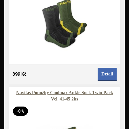
399 Kč
Detail
Navitas Ponožky Coolmax Ankle Sock Twin Pack
Vel. 41-45 2ks
-8 %