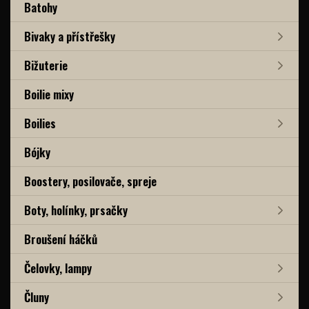
Batohy
Bivaky a přístřešky
Bižuterie
Boilie mixy
Boilies
Bójky
Boostery, posilovače, spreje
Boty, holínky, prsačky
Broušení háčků
Čelovky, lampy
Čluny