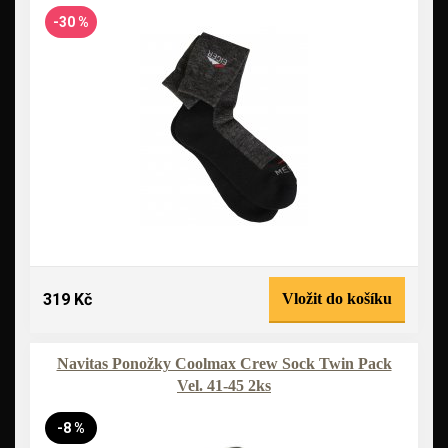
-30 %
319 Kč
Vložit do košíku
Navitas Ponožky Coolmax Crew Sock Twin Pack
Vel. 41-45 2ks
-8 %