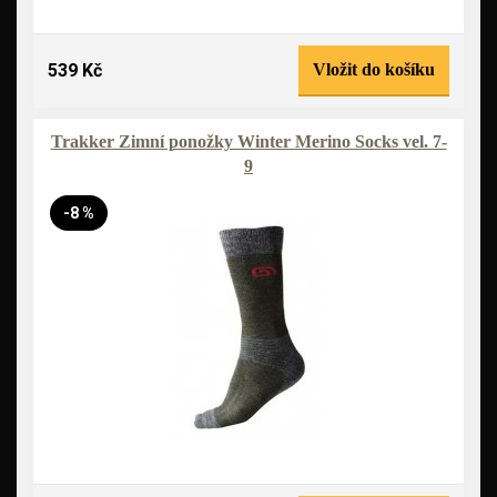
539 Kč
Vložit do košíku
Trakker Zimní ponožky Winter Merino Socks vel. 7-
9
-8 %