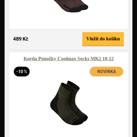
489 Kč
Vložit do košíku
Korda Ponožky Coolmax Socks MK2 10-12
-10 %
NOVINKA