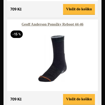
709 Kč
Vložit do košíku
Geoff Anderson Ponožky Reboot 44-46
-15 %
709 Kč
Vložit do košíku