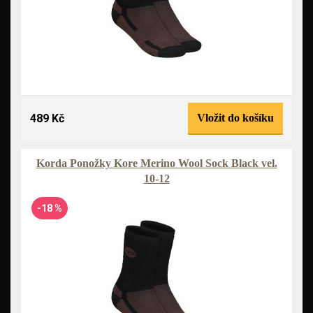
489 Kč
Vložit do košíku
Korda Ponožky Kore Merino Wool Sock Black vel.
10-12
-18 %