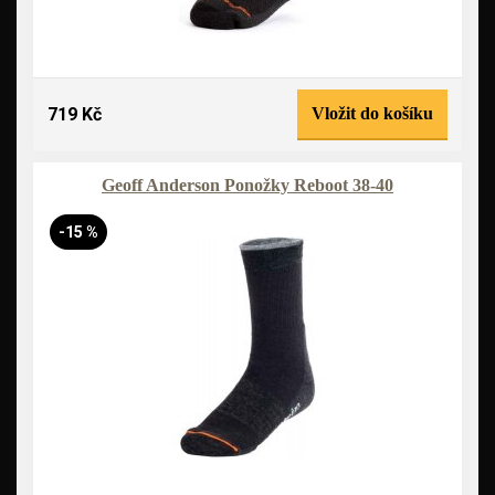
719 Kč
Vložit do košíku
Geoff Anderson Ponožky Reboot 38-40
-15 %