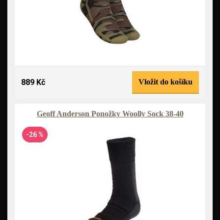
889 Kč
Vložit do košíku
Geoff Anderson Ponožky Woolly Sock 38-40
-26 %