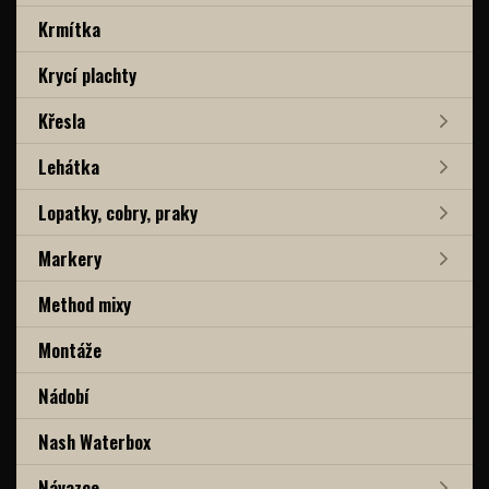
Krmítka
Krycí plachty
Křesla
Lehátka
Lopatky, cobry, praky
Markery
Method mixy
Montáže
Nádobí
Nash Waterbox
Návazce