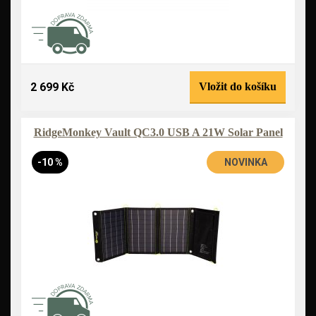
2 699 Kč
Vložit do košíku
RidgeMonkey Vault QC3.0 USB A 21W Solar Panel
-10 %
NOVINKA