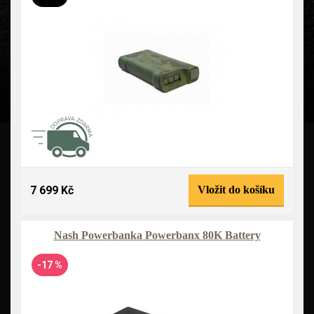
7 699 Kč
Vložit do košíku
Nash Powerbanka Powerbanx 80K Battery
-17 %