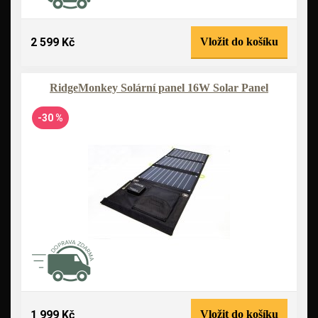
2 599 Kč
Vložit do košíku
RidgeMonkey Solární panel 16W Solar Panel
-30 %
1 999 Kč
Vložit do košíku