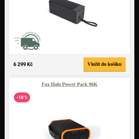
6 299 Kč
Vložit do košíku
Fox Halo Power Pack 96K
-18 %