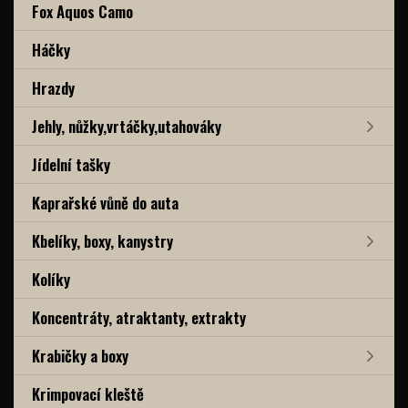
Fox Aquos Camo
Háčky
Hrazdy
Jehly, nůžky,vrtáčky,utahováky
Jídelní tašky
Kaprařské vůně do auta
Kbelíky, boxy, kanystry
Kolíky
Koncentráty, atraktanty, extrakty
Krabičky a boxy
Krimpovací kleště