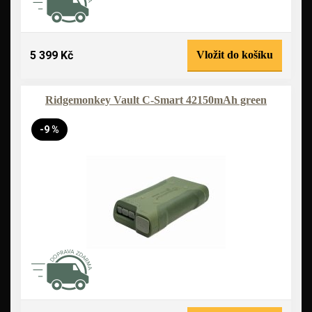
5 399 Kč
Vložit do košíku
Ridgemonkey Vault C-Smart 42150mAh green
-9 %