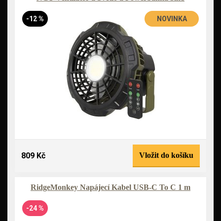
-12 %
NOVINKA
809 Kč
Vložit do košíku
RidgeMonkey Napájecí Kabel USB-C To C 1 m
-24 %