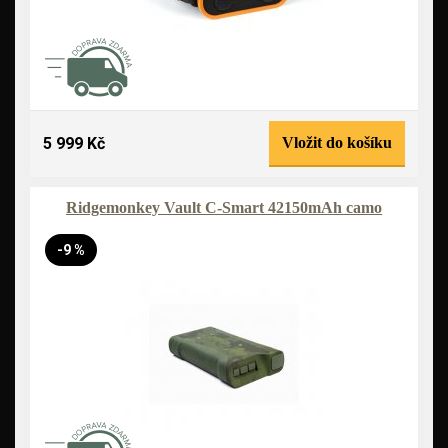
5 999 Kč
Vložit do košíku
Ridgemonkey Vault C-Smart 42150mAh camo
-9 %