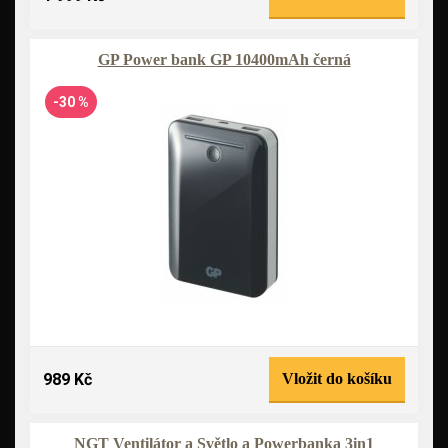
GP Power bank GP 10400mAh černá
-30 %
989 Kč
Vložit do košíku
NGT Ventilátor a Světlo a Powerbanka 3in1