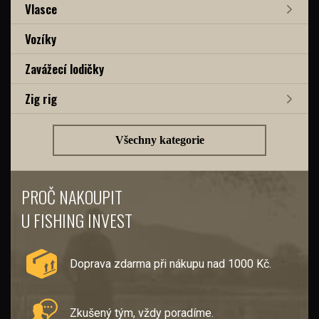
Vlasce
Vozíky
Zavážecí lodičky
Zig rig
Všechny kategorie
PROČ NAKOUPIT
U FISHING INVEST
Doprava zdarma při nákupu nad 1000 Kč.
Zkušený tým, vždy poradíme.