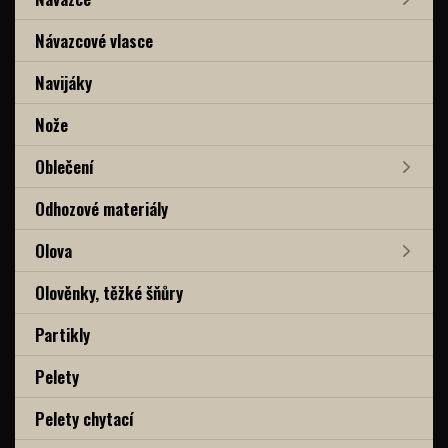
Návazcové vlasce
Navijáky
Nože
Oblečení
Odhozové materiály
Olova
Olověnky, těžké šňůry
Partikly
Pelety
Pelety chytací