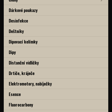
Dárkové poukazy
Desinfekce
Deštníky
Dipovací kelímky
Dipy
Distanční vidličky
Drtiče, kráječe
Elektromotory, nabíječky
Esence
Fluorocarbony