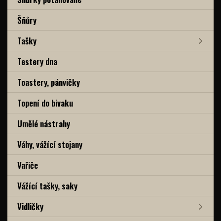
Šňůry
Tašky
Testery dna
Toastery, pánvičky
Topení do bivaku
Umělé nástrahy
Váhy, vážící stojany
Vařiče
Vážící tašky, saky
Vidličky