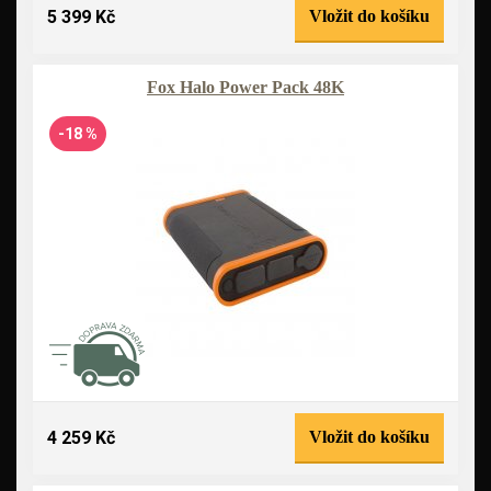
5 399 Kč
Vložit do košíku
Fox Halo Power Pack 48K
-18 %
4 259 Kč
Vložit do košíku