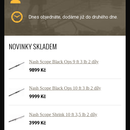
Dnes objednáte, dodáme již do druhého dne.
NOVINKY SKLADEM
Nash Scope Black Ops 9 ft 3 lb 2 díly
9899 Kč
Nash Scope Black Ops 10 ft 3 lb 2 díly
9999 Kč
Nash Scope Shrink 10 ft 3,5 lb 2 díly
3999 Kč