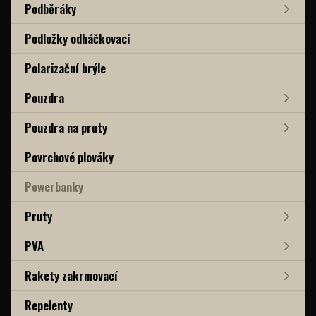
Podběráky
Podložky odháčkovací
Polarizační brýle
Pouzdra
Pouzdra na pruty
Povrchové plováky
Powerbanky
Pruty
PVA
Rakety zakrmovací
Repelenty