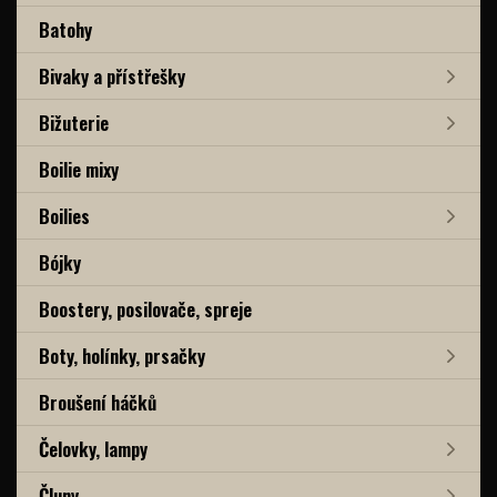
Batohy
Bivaky a přístřešky
Bižuterie
Boilie mixy
Boilies
Bójky
Boostery, posilovače, spreje
Boty, holínky, prsačky
Broušení háčků
Čelovky, lampy
Čluny