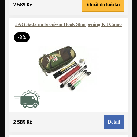
2 589 Kč
Vložit do košíku
JAG Sada na broušení Hook Sharpening Kit Camo
-8 %
2 589 Kč
Detail