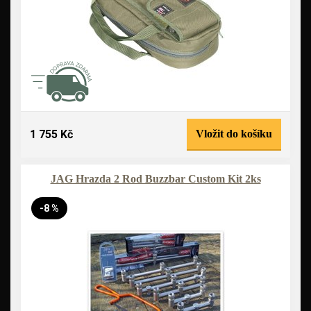
1 755 Kč
Vložit do košíku
JAG Hrazda 2 Rod Buzzbar Custom Kit 2ks
-8 %