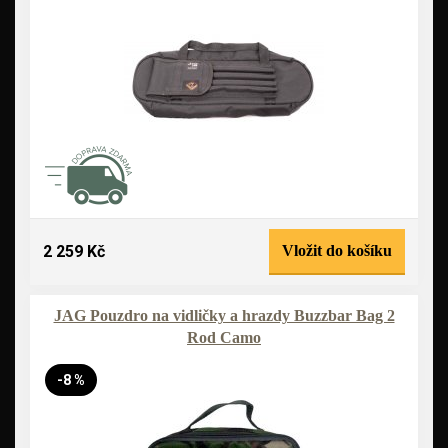
2 259 Kč
Vložit do košíku
JAG Pouzdro na vidličky a hrazdy Buzzbar Bag 2
Rod Camo
-8 %