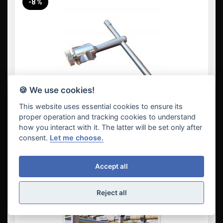
-8 %
🍪 We use cookies!
This website uses essential cookies to ensure its
proper operation and tracking cookies to understand
how you interact with it. The latter will be set only after
consent.
Let me choose.
1 279 Kč
Vložit do košíku
Accept all
JAG Hrazda 3 Rod Buzzbar Fixed 12" 308mm
Reject all
-30 %