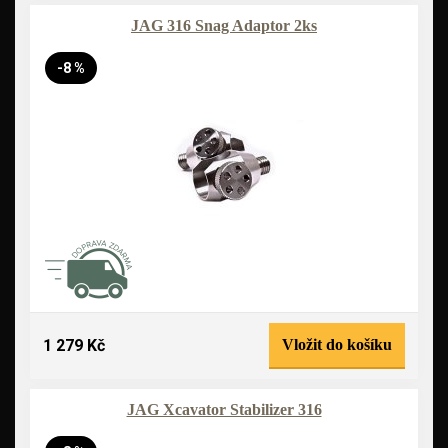
JAG 316 Snag Adaptor 2ks
-8 %
1 279 Kč
Vložit do košíku
JAG Xcavator Stabilizer 316