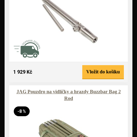
1 929 Kč
Vložit do košíku
JAG Pouzdro na vidličky a hrazdy Buzzbar Bag 2
Rod
-8 %