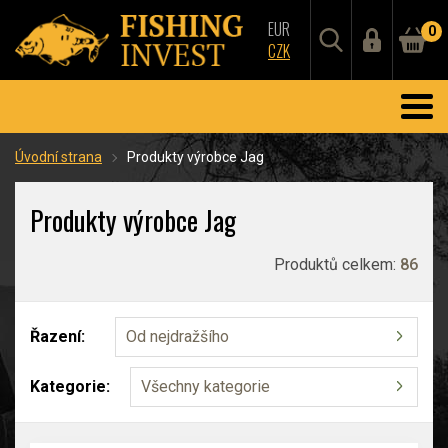
EUR
0
CZK
Úvodní strana
Produkty výrobce Jag
Produkty výrobce Jag
Produktů celkem:
86
Řazení:
Od nejdražšího
Kategorie:
Všechny kategorie