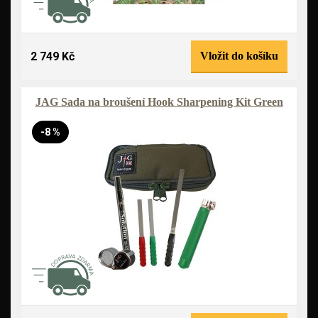
2 749 Kč
Vložit do košíku
JAG Sada na broušení Hook Sharpening Kit Green
-8 %