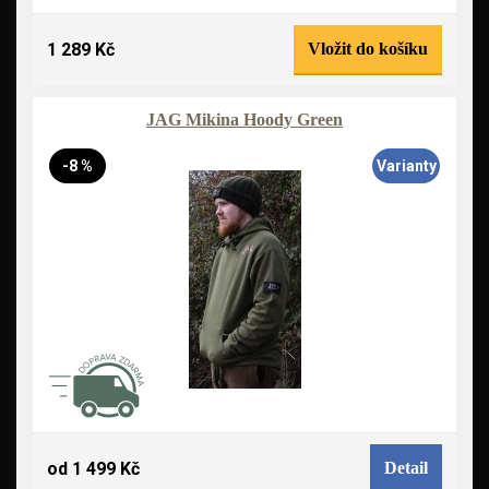
1 289 Kč
Vložit do košíku
JAG Mikina Hoody Green
-8 %
Varianty
od 1 499 Kč
Detail