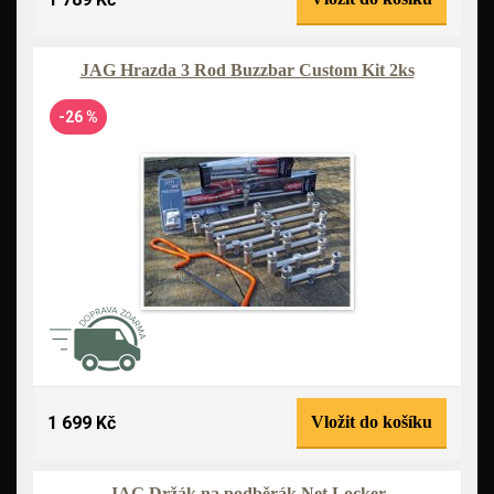
JAG Hrazda 3 Rod Buzzbar Custom Kit 2ks
-26 %
1 699 Kč
Vložit do košíku
JAG Držák na podběrák Net Locker