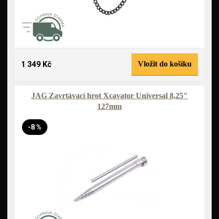
1 349 Kč
Vložit do košíku
JAG Zavrtávací hrot Xcavator Universal 8,25"
127mm
-8 %