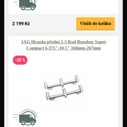
2 199 Kč
Vložit do košíku
JAG Hrazda přední 2-3 Rod Buzzbar Super
Compact 6,375"-10,5" 160mm-267mm
-25 %