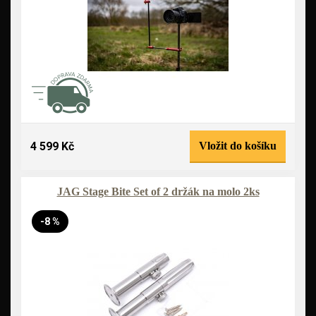
4 599 Kč
Vložit do košíku
JAG Stage Bite Set of 2 držák na molo 2ks
-8 %