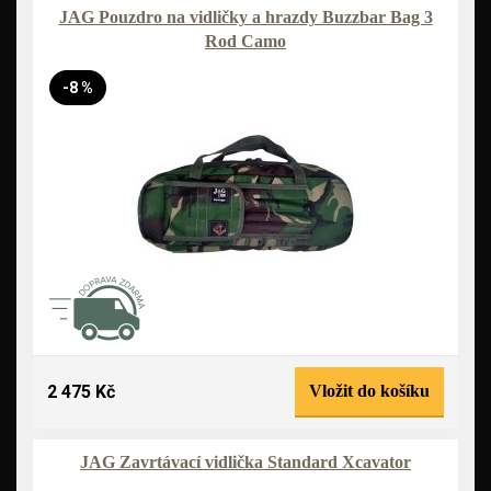
JAG Pouzdro na vidličky a hrazdy Buzzbar Bag 3
Rod Camo
-8 %
2 475 Kč
Vložit do košíku
JAG Zavrtávací vidlička Standard Xcavator