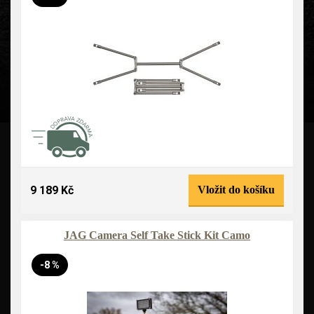
9 189 Kč
Vložit do košíku
JAG Camera Self Take Stick Kit Camo
-8 %