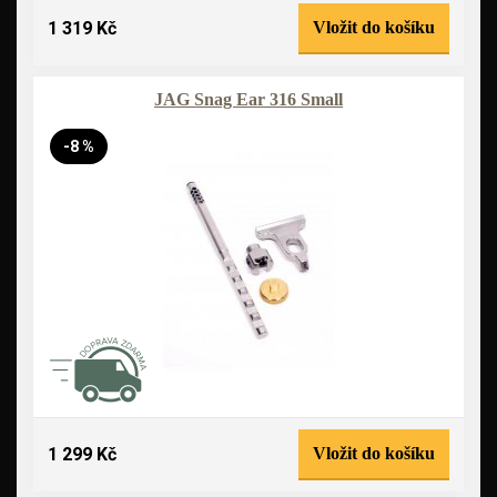
1 319 Kč
Vložit do košíku
JAG Snag Ear 316 Small
-8 %
1 299 Kč
Vložit do košíku