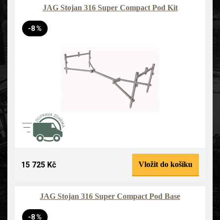
JAG Stojan 316 Super Compact Pod Kit
-8 %
15 725 Kč
Vložit do košíku
JAG Stojan 316 Super Compact Pod Base
-8 %