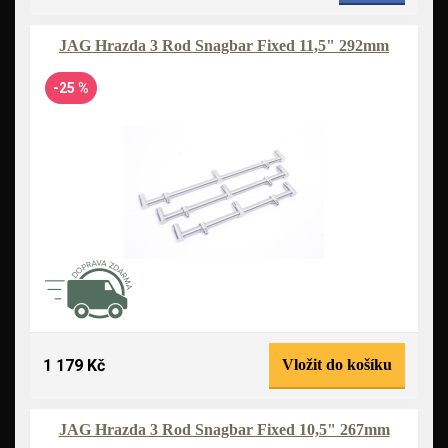
JAG Hrazda 3 Rod Snagbar Fixed 11,5" 292mm
-25 %
1 179 Kč
Vložit do košíku
JAG Hrazda 3 Rod Snagbar Fixed 10,5" 267mm