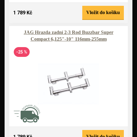
1 789 Kč
Vložit do košíku
JAG Hrazda zadní 2-3 Rod Buzzbar Super
Compact 6,125"-10" 116mm-255mm
-25 %
1 789 Kč
Vložit do košíku