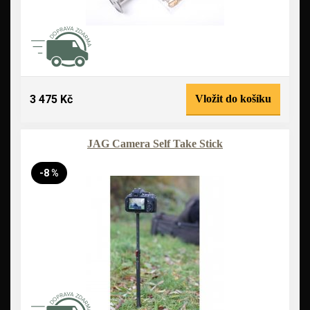
3 475 Kč
Vložit do košíku
JAG Camera Self Take Stick
-8 %