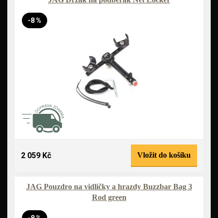
-8 %
2 059 Kč
Vložit do košíku
JAG Pouzdro na vidličky a hrazdy Buzzbar Bag 3
Rod green