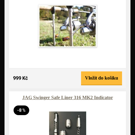
999 Kč
Vložit do košíku
JAG Swinger Safe Liner 316 MK2 Indicator
-8 %