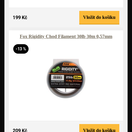
199 Kč
Vložit do košíku
Fox Rigidity Chod Filament 30lb 30m 0,57mm
-13 %
209 Kč
Vložit do košíku