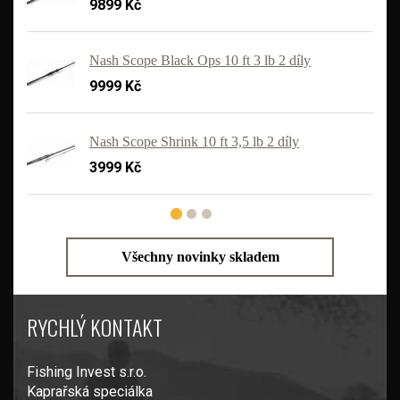
9899 Kč
Nash Scope Black Ops 10 ft 3 lb 2 díly
9999 Kč
'
Nash Scope Shrink 10 ft 3,5 lb 2 díly
3999 Kč
Všechny novinky skladem
RYCHLÝ KONTAKT
Fishing Invest s.r.o.
Kaprařská speciálka