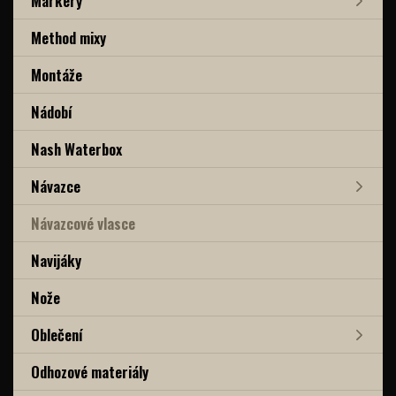
Markery
Method mixy
Montáže
Nádobí
Nash Waterbox
Návazce
Návazcové vlasce
Navijáky
Nože
Oblečení
Odhozové materiály