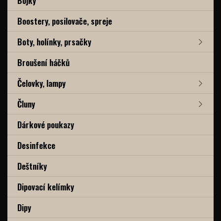
Bójky
Boostery, posilovače, spreje
Boty, holínky, prsačky
Broušení háčků
Čelovky, lampy
Čluny
Dárkové poukazy
Desinfekce
Deštníky
Dipovací kelímky
Dipy