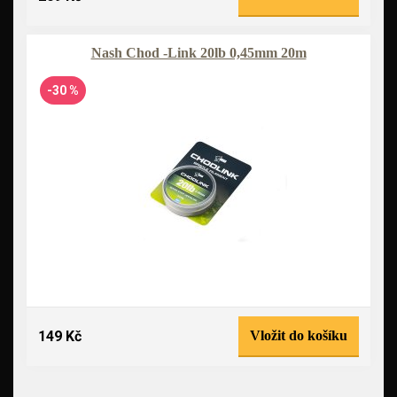
Nash Chod -Link 20lb 0,45mm 20m
-30 %
149 Kč
Vložit do košíku