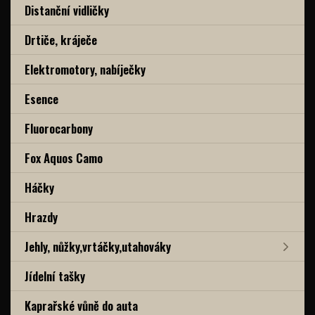
Distanční vidličky
Drtiče, kráječe
Elektromotory, nabíječky
Esence
Fluorocarbony
Fox Aquos Camo
Háčky
Hrazdy
Jehly, nůžky,vrtáčky,utahováky
Jídelní tašky
Kaprařské vůně do auta