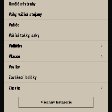
Umělé nástrahy
Váhy, vážící stojany
Vařiče
Vážící tašky, saky
Vidličky
Vlasce
Vozíky
Zavážecí lodičky
Zig rig
Všechny kategorie