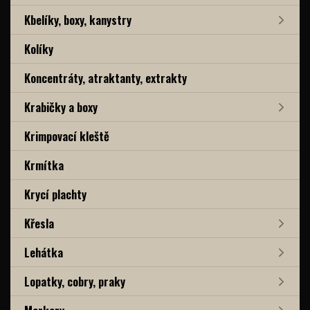
Kbelíky, boxy, kanystry
Kolíky
Koncentráty, atraktanty, extrakty
Krabičky a boxy
Krimpovací kleště
Krmítka
Krycí plachty
Křesla
Lehátka
Lopatky, cobry, praky