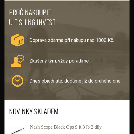
PROČ NAKOUPIT
U FISHING INVEST
Doprava zdarma při nákupu nad 1000 Kč.
Zkušený tým, vždy poradíme.
Dnes objednáte, dodáme již do druhého dne.
NOVINKY SKLADEM
Nash Scope Black Ops 9 ft 3 lb 2 díly