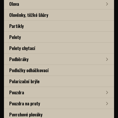
Olova
Olověnky, těžké šňůry
Partikly
Pelety
Pelety chytací
Podběráky
Podložky odháčkovací
Polarizační brýle
Pouzdra
Pouzdra na pruty
Povrchové plováky