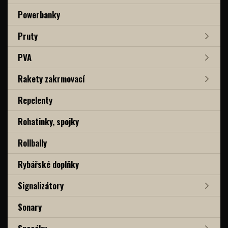
Powerbanky
Pruty
PVA
Rakety zakrmovací
Repelenty
Rohatinky, spojky
Rollbally
Rybářské doplňky
Signalizátory
Sonary