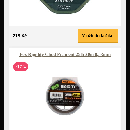
219 Kč
Vložit do košíku
Fox Rigidity Chod Filament 25lb 30m 0,53mm
-17 %