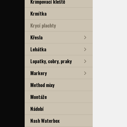
Krimpovací kleště
Krmítka
Krycí plachty
Křesla
Lehátka
Lopatky, cobry, praky
Markery
Method mixy
Montáže
Nádobí
Nash Waterbox