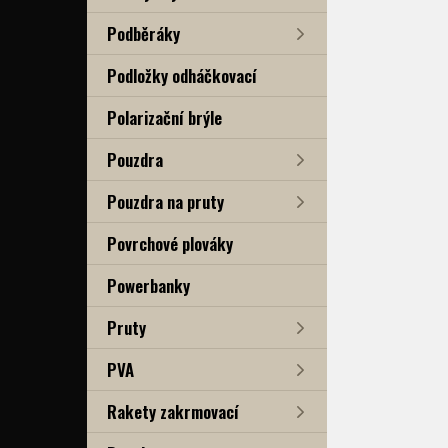
Podběráky
Podložky odháčkovací
Polarizační brýle
Pouzdra
Pouzdra na pruty
Povrchové plováky
Powerbanky
Pruty
PVA
Rakety zakrmovací