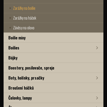
Zarážky na boilie
Zarážky na háček
Závěsy na olovo
Boilie mixy
Boilies
Bójky
Boostery, posilovače, spreje
Boty, holínky, prsačky
Broušení háčků
Čelovky, lampy