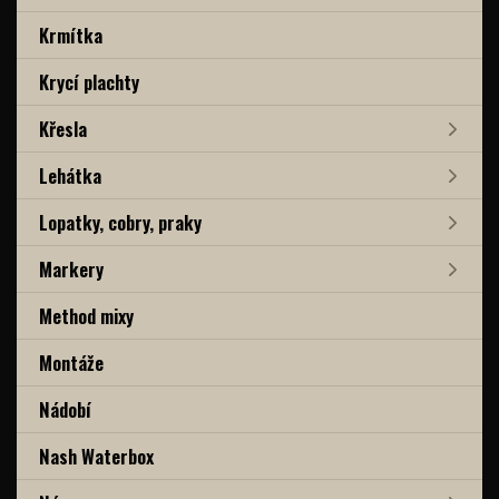
Krmítka
Krycí plachty
Křesla
Lehátka
Lopatky, cobry, praky
Markery
Method mixy
Montáže
Nádobí
Nash Waterbox