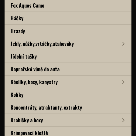
Fox Aquos Camo
Háčky
Hrazdy
Jehly, nůžky,vrtáčky,utahováky
Jídelní tašky
Kaprařské vůně do auta
Kbelíky, boxy, kanystry
Kolíky
Koncentráty, atraktanty, extrakty
Krabičky a boxy
Krimpovací kleště