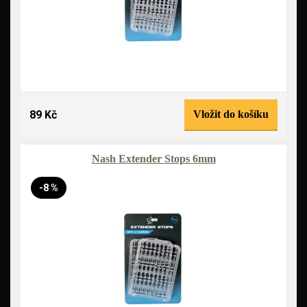
89 Kč
Vložit do košíku
Nash Extender Stops 6mm
-8 %