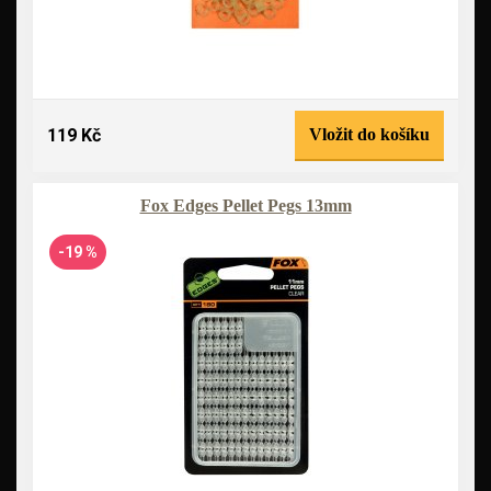
119 Kč
Vložit do košíku
Fox Edges Pellet Pegs 13mm
-19 %