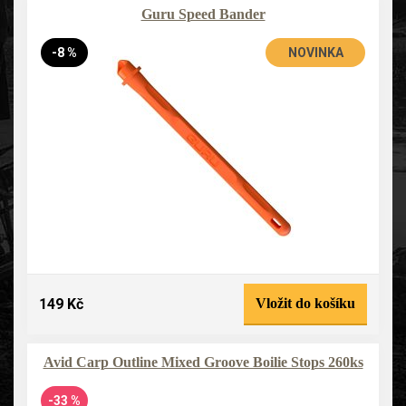
Guru Speed Bander
-8 %
NOVINKA
149 Kč
Vložit do košíku
Avid Carp Outline Mixed Groove Boilie Stops 260ks
-33 %