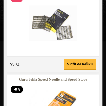
95 Kč
Vložit do košíku
Guru Jehla Speed Needle and Speed Stops
-8 %