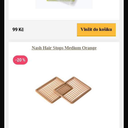
99 Kč
Vložit do košíku
Nash Hair Stops Medium Orange
-20 %