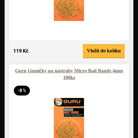
119 Kč
Vložit do košíku
Guru Gumičky na nástrahy Micro Bait Bands 4mm
100ks
-8 %