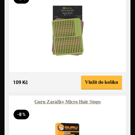
109 Kč
Vložit do košíku
Guru Zarážky Micro Hair Stops
-8 %