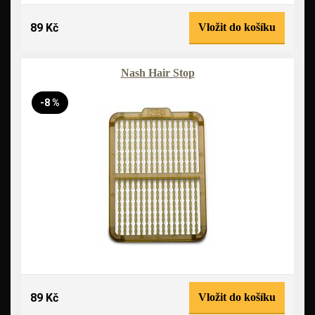
89 Kč
Vložit do košíku
Nash Hair Stop
-8 %
89 Kč
Vložit do košíku