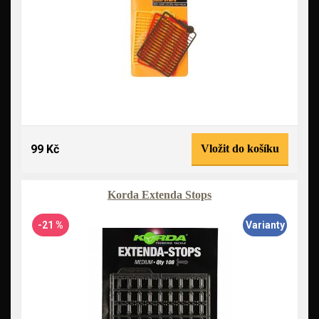
99 Kč
Vložit do košíku
Korda Extenda Stops
-21 %
Varianty