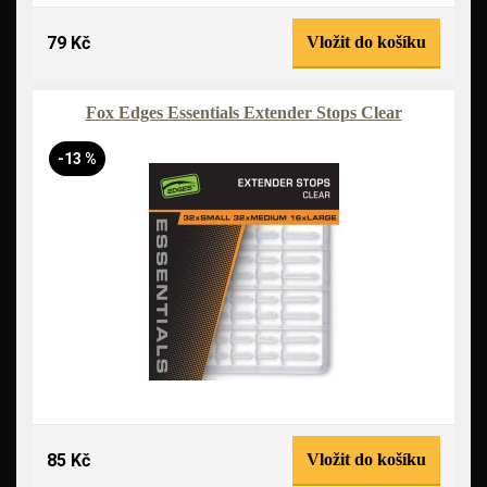
79 Kč
Vložit do košíku
Fox Edges Essentials Extender Stops Clear
-13 %
85 Kč
Vložit do košíku