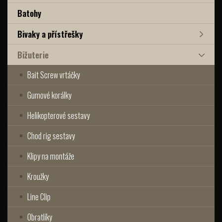
Batohy
Bivaky a přístřešky
Bižuterie
Bait Screw vrtáčky
Gumové korálky
Helikopterové sestavy
Chod rig sestavy
Klipy na montáže
Kroužky
Line Clip
Obratlíky