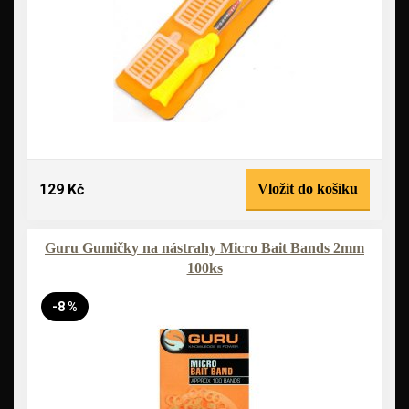
129 Kč
Vložit do košíku
Guru Gumičky na nástrahy Micro Bait Bands 2mm
100ks
-8 %