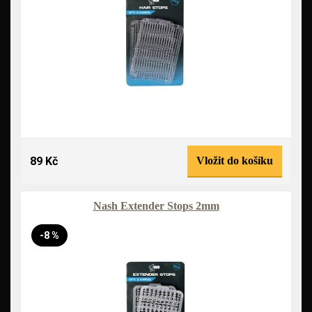
89 Kč
Vložit do košíku
Nash Extender Stops 2mm
-8 %