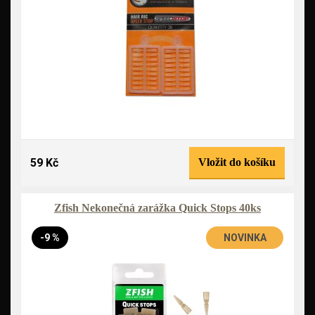
59 Kč
Vložit do košíku
Zfish Nekonečná zarážka Quick Stops 40ks
-9 %
NOVINKA