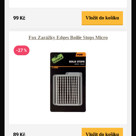
99 Kč
Vložit do košíku
Fox Zarážky Edges Boilie Stops Micro
-27 %
89 Kč
Vložit do košíku