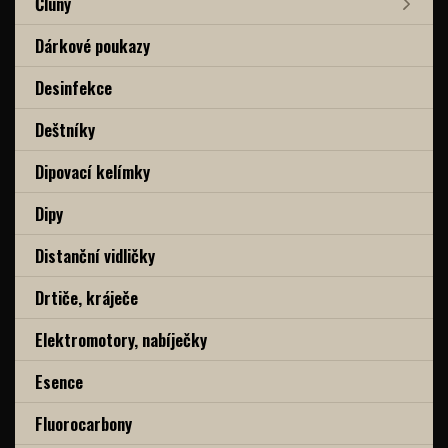
Čluny
Dárkové poukazy
Desinfekce
Deštníky
Dipovací kelímky
Dipy
Distanční vidličky
Drtiče, kráječe
Elektromotory, nabíječky
Esence
Fluorocarbony