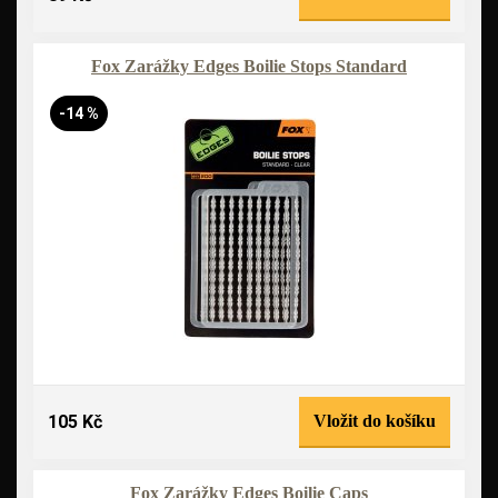
Fox Zarážky Edges Boilie Stops Standard
-14 %
105 Kč
Vložit do košíku
Fox Zarážky Edges Boilie Caps