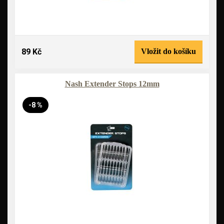
89 Kč
Vložit do košíku
Nash Extender Stops 12mm
-8 %