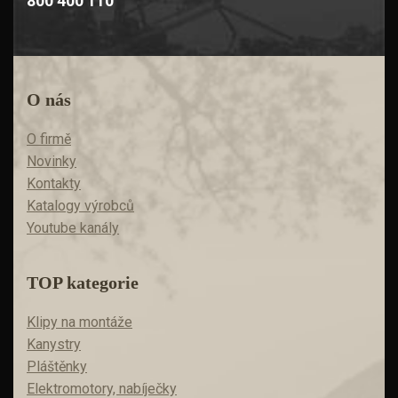
800 400 110
O nás
O firmě
Novinky
Kontakty
Katalogy výrobců
Youtube kanály
TOP kategorie
Klipy na montáže
Kanystry
Pláštěnky
Elektromotory, nabíječky