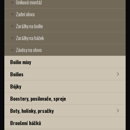
Úniková montáž
Zadní olova
Zarážky na boilie
Zarážky na háček
Závěsy na olovo
Boilie mixy
Boilies
Bójky
Boostery, posilovače, spreje
Boty, holínky, prsačky
Broušení háčků