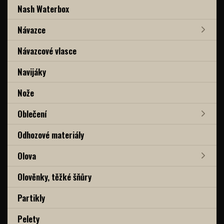
Nash Waterbox
Návazce
Návazcové vlasce
Navijáky
Nože
Oblečení
Odhozové materiály
Olova
Olověnky, těžké šňůry
Partikly
Pelety