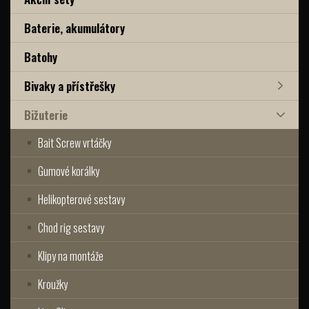
Baterie, akumulátory
Batohy
Bivaky a přístřešky
Bižuterie
Bait Screw vrtáčky
Gumové korálky
Helikopterové sestavy
Chod rig sestavy
Klipy na montáže
Kroužky