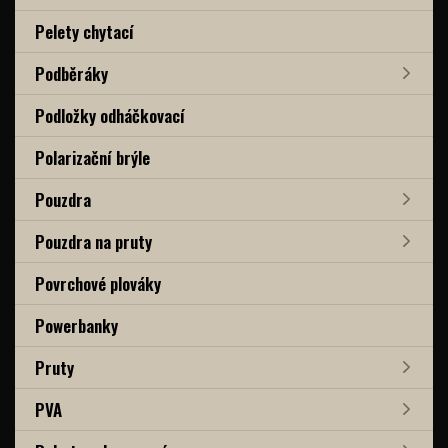
Pelety chytací
Podběráky
Podložky odháčkovací
Polarizační brýle
Pouzdra
Pouzdra na pruty
Povrchové plováky
Powerbanky
Pruty
PVA