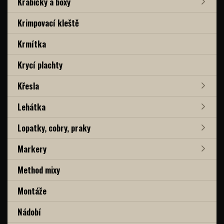
Krabičky a boxy
Krimpovací kleště
Krmítka
Krycí plachty
Křesla
Lehátka
Lopatky, cobry, praky
Markery
Method mixy
Montáže
Nádobí