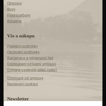
Oblečení
Boxy
Fluorocarbony
Bižuterie
Vše o nákupu
Platební podmínky
Obchodní podmínky
Reklamace a reklamační řád
Odstoupení od kupní smlouvy
Ochrana osobních údajů (gdpr)
Odstoupit od smlouvy
Nastavení cookies
Newsletter