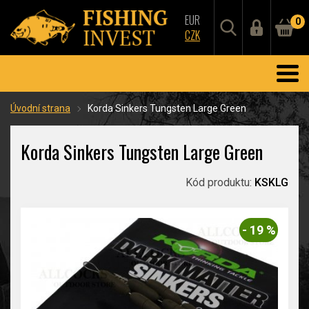
EUR
0
CZK
Úvodní strana
Korda Sinkers Tungsten Large Green
Korda Sinkers Tungsten Large Green
Kód produktu:
KSKLG
- 19 %