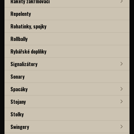
Rakety zakrmovací
Repelenty
Rohatinky, spojky
Rollbally
Rybářské doplňky
Signalizátory
Sonary
Spacáky
Stojany
Stolky
Swingery