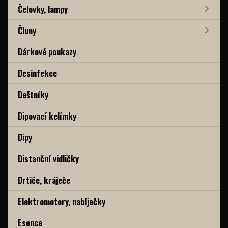
Čelovky, lampy
Čluny
Dárkové poukazy
Desinfekce
Deštníky
Dipovací kelímky
Dipy
Distanční vidličky
Drtiče, kráječe
Elektromotory, nabíječky
Esence