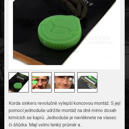
Korda sinkers revolučně vylepší koncovou montáž. S její
pomocí jednoduše udržíte montáž na dně mimo dosah
krmících se kaprů. Jednoduše je navléknete na vlasec
či šňůrka. Mají velmi tenký průměr a…