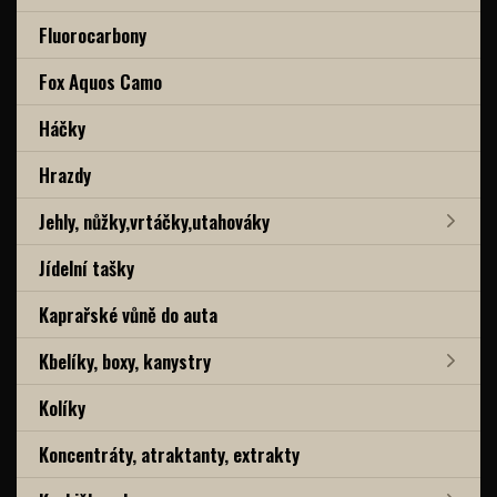
Fluorocarbony
Fox Aquos Camo
Háčky
Hrazdy
Jehly, nůžky,vrtáčky,utahováky
Jídelní tašky
Kaprařské vůně do auta
Kbelíky, boxy, kanystry
Kolíky
Koncentráty, atraktanty, extrakty