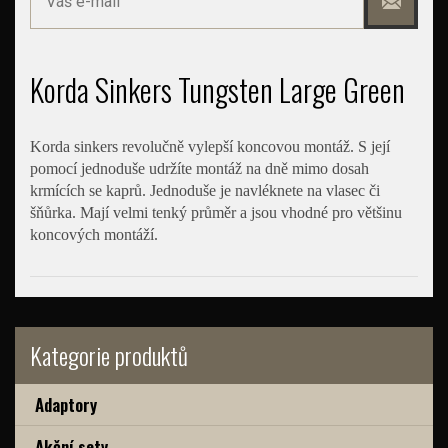
Korda Sinkers Tungsten Large Green
Korda sinkers revolučně vylepší koncovou montáž. S její
pomocí jednoduše udržíte montáž na dně mimo dosah
krmících se kaprů. Jednoduše je navléknete na vlasec či
šňůrka. Mají velmi tenký průměr a jsou vhodné pro většinu
koncových montáží.
Kategorie produktů
Adaptory
Akční sety