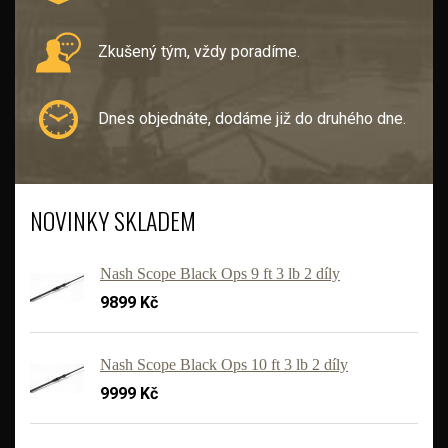
Zkušený tým, vždy poradíme.
Dnes objednáte, dodáme již do druhého dne.
NOVINKY SKLADEM
Nash Scope Black Ops 9 ft 3 lb 2 díly
9899 Kč
Nash Scope Black Ops 10 ft 3 lb 2 díly
9999 Kč
'