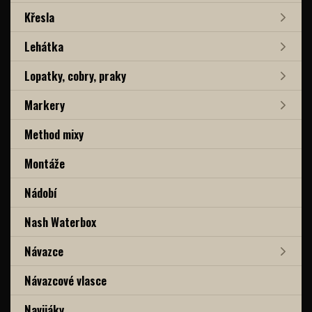
Křesla
Lehátka
Lopatky, cobry, praky
Markery
Method mixy
Montáže
Nádobí
Nash Waterbox
Návazce
Návazcové vlasce
Navijáky