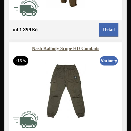
od 1 399 Kč
Detail
Nash Kalhoty Scope HD Combats
-13 %
Varianty