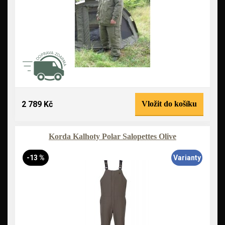
2 789 Kč
Vložit do košíku
Korda Kalhoty Polar Salopettes Olive
-13 %
Varianty