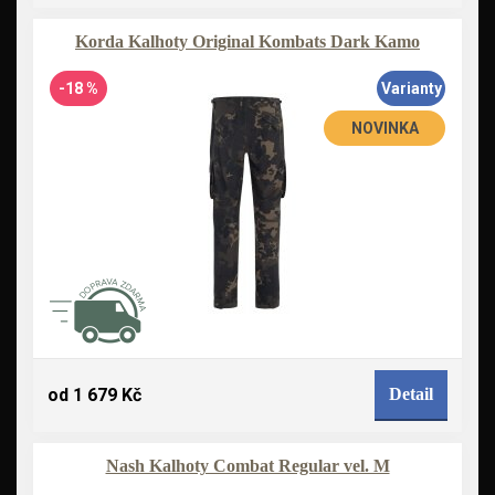
Korda Kalhoty Original Kombats Dark Kamo
-18 %
Varianty
NOVINKA
od 1 679 Kč
Detail
Nash Kalhoty Combat Regular vel. M