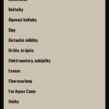
Deštníky
Dipovací kelímky
Dipy
Distanční vidličky
Drtiče, kráječe
Elektromotory, nabíječky
Esence
Fluorocarbony
Fox Aquos Camo
Háčky