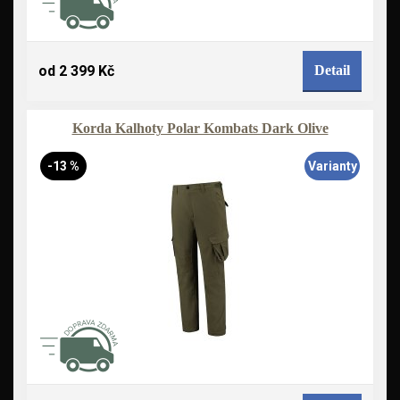
od 2 399 Kč
Detail
Korda Kalhoty Polar Kombats Dark Olive
-13 %
Varianty