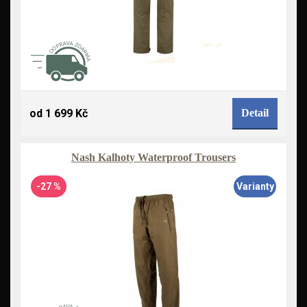
od 1 699 Kč
Detail
Nash Kalhoty Waterproof Trousers
-27 %
Varianty