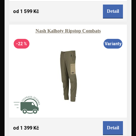
od 1 599 Kč
Detail
Nash Kalhoty Ripstop Combats
-22 %
Varianty
od 1 399 Kč
Detail