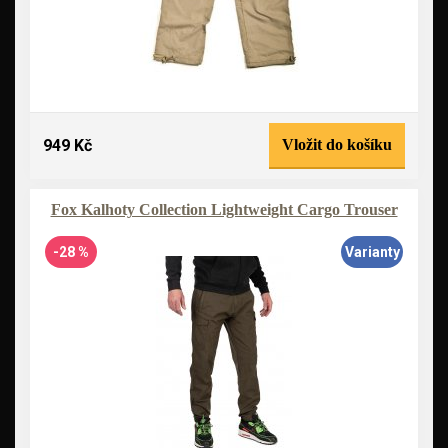
949 Kč
Vložit do košíku
Fox Kalhoty Collection Lightweight Cargo Trouser
-28 %
Varianty