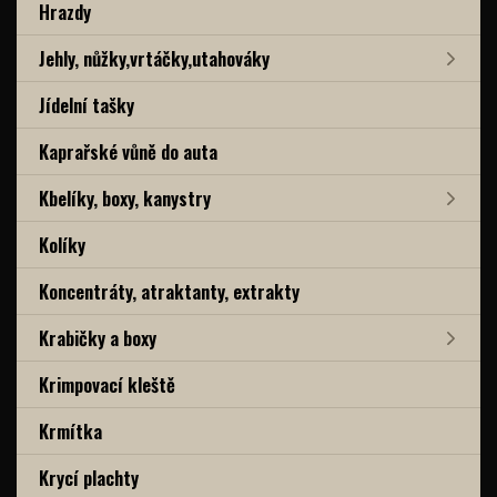
Hrazdy
Jehly, nůžky,vrtáčky,utahováky
Jídelní tašky
Kaprařské vůně do auta
Kbelíky, boxy, kanystry
Kolíky
Koncentráty, atraktanty, extrakty
Krabičky a boxy
Krimpovací kleště
Krmítka
Krycí plachty