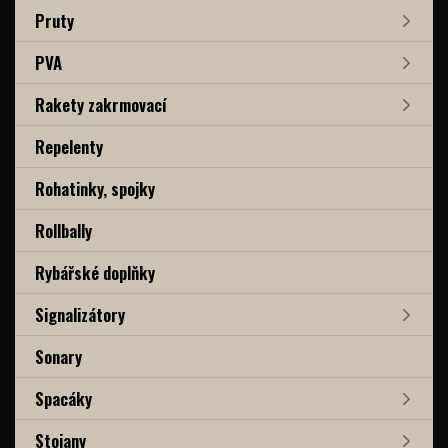
Pruty
PVA
Rakety zakrmovací
Repelenty
Rohatinky, spojky
Rollbally
Rybářské doplňky
Signalizátory
Sonary
Spacáky
Stojany