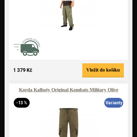
1 379 Kč
Vložit do košíku
Korda Kalhoty Original Kombats Military Olive
-13 %
Varianty