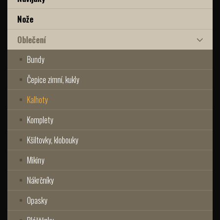
Nože
Oblečení
Bundy
Čepice zimní, kukly
Kalhoty
Komplety
Kšiltovky, klobouky
Mikiny
Nákrčníky
Opasky