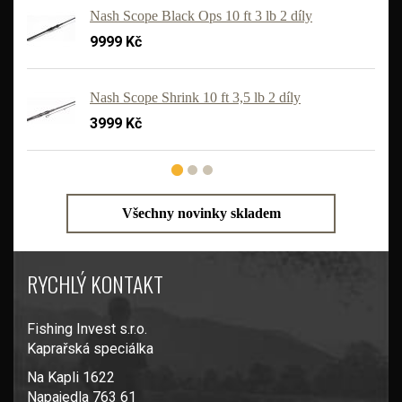
Nash Scope Black Ops 10 ft 3 lb 2 díly
9999 Kč
'
Nash Scope Shrink 10 ft 3,5 lb 2 díly
3999 Kč
Všechny novinky skladem
RYCHLÝ KONTAKT
Fishing Invest s.r.o.
Kaprařská speciálka
Na Kapli 1622
Napajedla 763 61