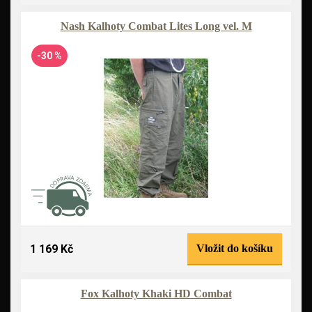
Nash Kalhoty Combat Lites Long vel. M
-30 %
1 169 Kč
Vložit do košíku
Fox Kalhoty Khaki HD Combat