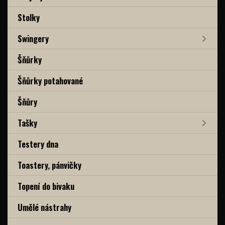
Stolky
Swingery
Šňůrky
Šňůrky potahované
Šňůry
Tašky
Testery dna
Toastery, pánvičky
Topení do bivaku
Umělé nástrahy