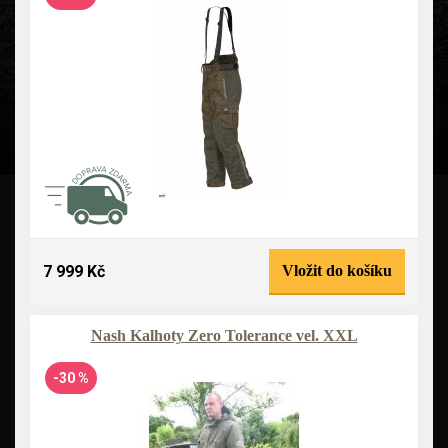
7 999 Kč
Vložit do košíku
Nash Kalhoty Zero Tolerance vel. XXL
-30 %