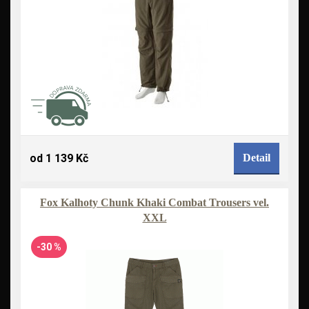
od 1 139 Kč
Detail
Fox Kalhoty Chunk Khaki Combat Trousers vel.
XXL
-30 %