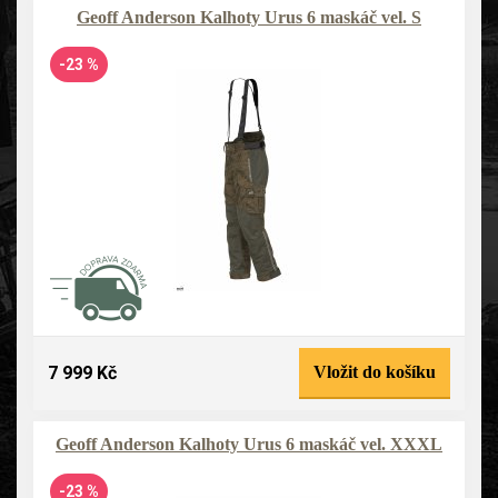
Geoff Anderson Kalhoty Urus 6 maskáč vel. S
-23 %
7 999 Kč
Vložit do košíku
Geoff Anderson Kalhoty Urus 6 maskáč vel. XXXL
-23 %