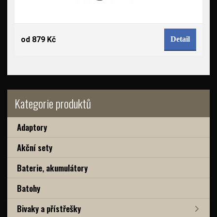
od 879 Kč
Detail
Kategorie produktů
Adaptory
Akční sety
Baterie, akumulátory
Batohy
Bivaky a přístřešky