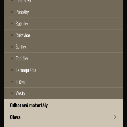
Pláštěnky
Ponožky
Ručníky
Rukavice
Šortky
Tepláky
Termoprádla
Trička
Vesty
Odhozové materiály
Olova