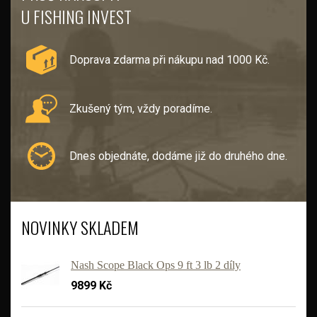
U FISHING INVEST
Doprava zdarma při nákupu nad 1000 Kč.
Zkušený tým, vždy poradíme.
Dnes objednáte, dodáme již do druhého dne.
NOVINKY SKLADEM
Nash Scope Black Ops 9 ft 3 lb 2 díly
9899 Kč