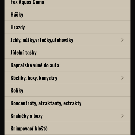
Fox Aquos Camo
Háčky
Hrazdy
Jehly, nůžky,vrtáčky,utahováky
Jídelní tašky
Kaprařské vůně do auta
Kbelíky, boxy, kanystry
Kolíky
Koncentráty, atraktanty, extrakty
Krabičky a boxy
Krimpovací kleště