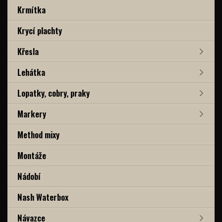
Krmítka
Krycí plachty
Křesla
Lehátka
Lopatky, cobry, praky
Markery
Method mixy
Montáže
Nádobí
Nash Waterbox
Návazce