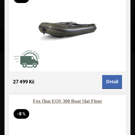
27 499 Kč
Detail
Fox člun EOS 300 Boat Slat Floor
-8 %