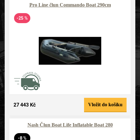
Pro Line člun Commando Boat 290cm
-25 %
27 443 Kč
Vložit do košíku
Nash Člun Boat Life Inflatable Boat 280
-8 %