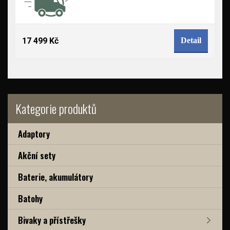
17 499 Kč
Detail
Kategorie produktů
Adaptory
Akční sety
Baterie, akumulátory
Batohy
Bivaky a přístřešky