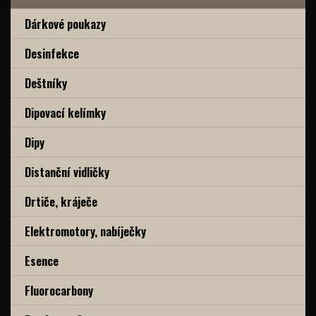
Dárkové poukazy
Desinfekce
Deštníky
Dipovací kelímky
Dipy
Distanční vidličky
Drtiče, kráječe
Elektromotory, nabíječky
Esence
Fluorocarbony