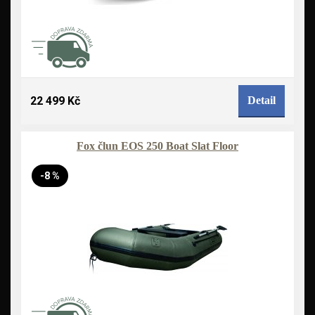
22 499 Kč
Detail
Fox člun EOS 250 Boat Slat Floor
-8 %