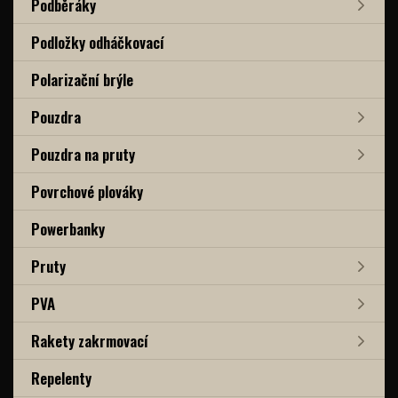
Podběráky
Podložky odháčkovací
Polarizační brýle
Pouzdra
Pouzdra na pruty
Povrchové plováky
Powerbanky
Pruty
PVA
Rakety zakrmovací
Repelenty