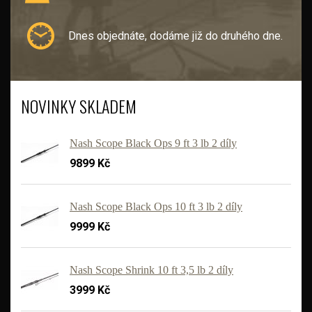
Dnes objednáte, dodáme již do druhého dne.
NOVINKY SKLADEM
Nash Scope Black Ops 9 ft 3 lb 2 díly
9899 Kč
Nash Scope Black Ops 10 ft 3 lb 2 díly
9999 Kč
'
Nash Scope Shrink 10 ft 3,5 lb 2 díly
3999 Kč