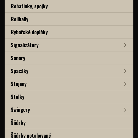
Rohatinky, spojky
Rollbally
Rybářské doplňky
Signalizátory
Sonary
Spacáky
Stojany
Stolky
Swingery
Šňůrky
Šňůrky potahované