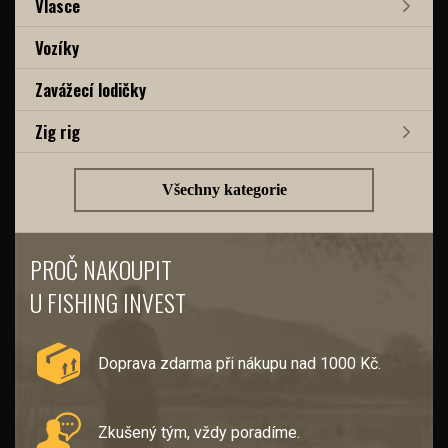
Vlasce
Vozíky
Zavážecí lodičky
Zig rig
Všechny kategorie
PROČ NAKOUPIT
U FISHING INVEST
Doprava zdarma při nákupu nad 1000 Kč.
Zkušený tým, vždy poradíme.