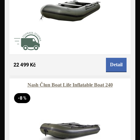
22 499 Kč
Detail
Nash Člun Boat Life Inflatable Boat 240
-8 %