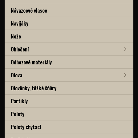
Návazcové vlasce
Navijáky
Nože
Oblečení
Odhozové materiály
Olova
Olověnky, těžké šňůry
Partikly
Pelety
Pelety chytací