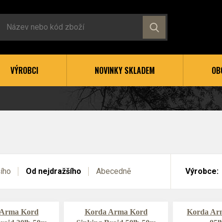
VÝROBCI
NOVINKY SKLADEM
OB
šího
Od nejdražšího
Abecedně
Výrobce:
 Arma Kord
Korda Arma Kord
Korda Ar