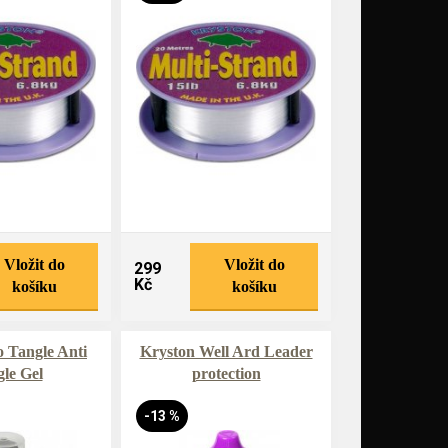
Vložit do
Vložit do
299
Kč
košíku
košíku
 Tangle Anti
Kryston Well Ard Leader
le Gel
protection
-13 %