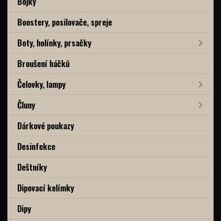
Bójky
Boostery, posilovače, spreje
Boty, holínky, prsačky
Broušení háčků
Čelovky, lampy
Čluny
Dárkové poukazy
Desinfekce
Deštníky
Dipovací kelímky
Dipy