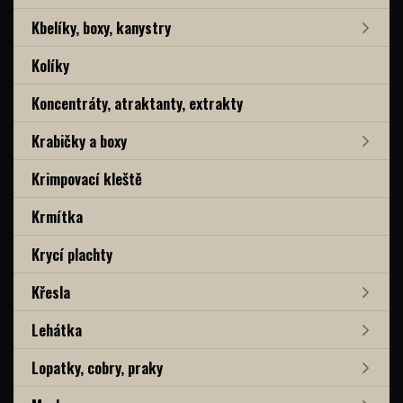
Kbelíky, boxy, kanystry
Kolíky
Koncentráty, atraktanty, extrakty
Krabičky a boxy
Krimpovací kleště
Krmítka
Krycí plachty
Křesla
Lehátka
Lopatky, cobry, praky