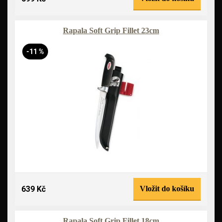
Rapala Soft Grip Fillet 23cm
-11 %
639 Kč
Vložit do košíku
Rapala Soft Grip Fillet 18cm