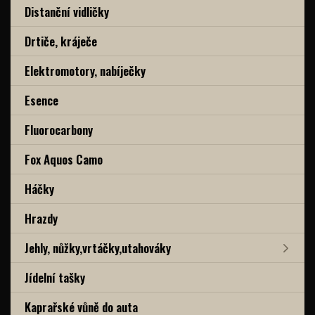
Distanční vidličky
Drtiče, kráječe
Elektromotory, nabíječky
Esence
Fluorocarbony
Fox Aquos Camo
Háčky
Hrazdy
Jehly, nůžky,vrtáčky,utahováky
Jídelní tašky
Kaprařské vůně do auta