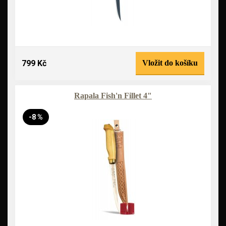
799 Kč
Vložit do košíku
Rapala Fish'n Fillet 4"
-8 %