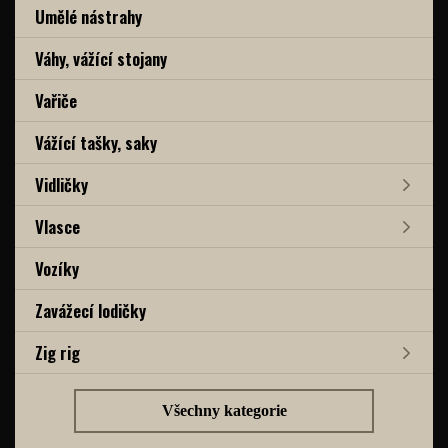
Umělé nástrahy
Váhy, vážící stojany
Vařiče
Vážící tašky, saky
Vidličky
Vlasce
Vozíky
Zavážecí lodičky
Zig rig
Všechny kategorie