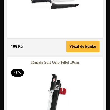
499 Kč
Vložit do košíku
Rapala Soft Grip Fillet 10cm
-8 %