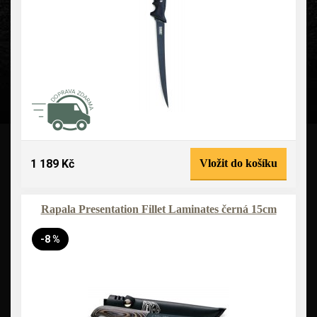
1 189 Kč
Vložit do košíku
Rapala Presentation Fillet Laminates černá 15cm
-8 %