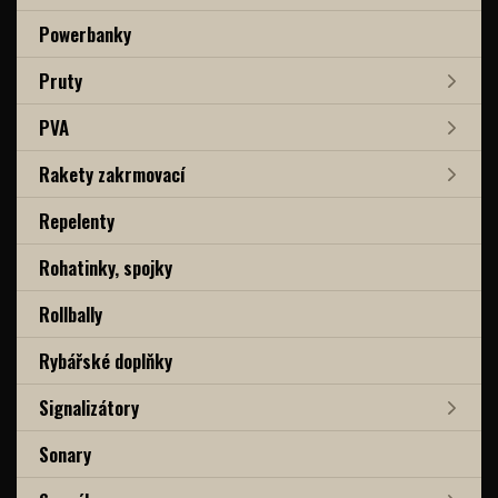
Powerbanky
Pruty
PVA
Rakety zakrmovací
Repelenty
Rohatinky, spojky
Rollbally
Rybářské doplňky
Signalizátory
Sonary