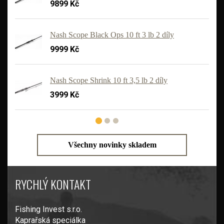
9899 Kč
Nash Scope Black Ops 10 ft 3 lb 2 díly
9999 Kč
'
Nash Scope Shrink 10 ft 3,5 lb 2 díly
3999 Kč
Všechny novinky skladem
RYCHLÝ KONTAKT
Fishing Invest s.r.o.
Kaprařská speciálka