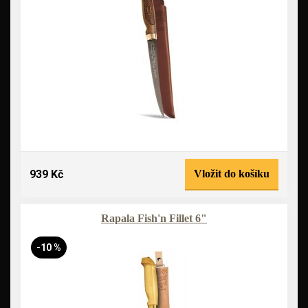
939 Kč
Vložit do košíku
Rapala Fish'n Fillet 6"
-10 %