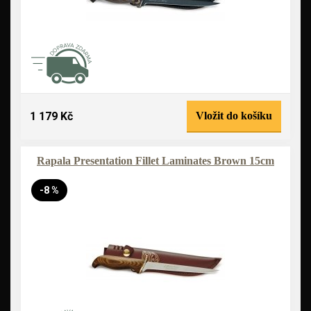
1 179 Kč
Vložit do košíku
Rapala Presentation Fillet Laminates Brown 15cm
-8 %