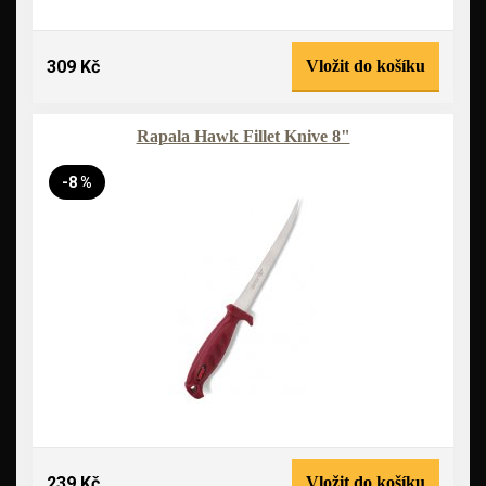
309 Kč
Vložit do košíku
Rapala Hawk Fillet Knive 8"
-8 %
239 Kč
Vložit do košíku