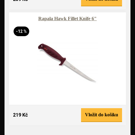
Rapala Hawk Fillet Knife 6"
-12 %
219 Kč
Vložit do košíku