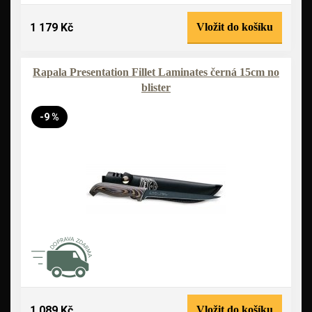
1 179 Kč
Vložit do košíku
Rapala Presentation Fillet Laminates černá 15cm no
blister
-9 %
1 089 Kč
Vložit do košíku