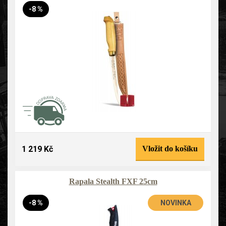
-8 %
1 219 Kč
Vložit do košíku
Rapala Stealth FXF 25cm
-8 %
NOVINKA