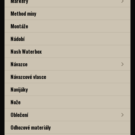
Markery
Method mixy
Montáže
Nádobí
Nash Waterbox
Návazce
Návazcové vlasce
Navijáky
Nože
Oblečení
Odhozové materiály