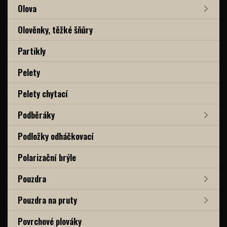
Olova
Olověnky, těžké šňůry
Partikly
Pelety
Pelety chytací
Podběráky
Podložky odháčkovací
Polarizační brýle
Pouzdra
Pouzdra na pruty
Povrchové plováky