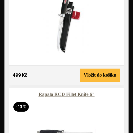
499 Kč
Vložit do košíku
Rapala RCD Fillet Knife 6"
-13 %