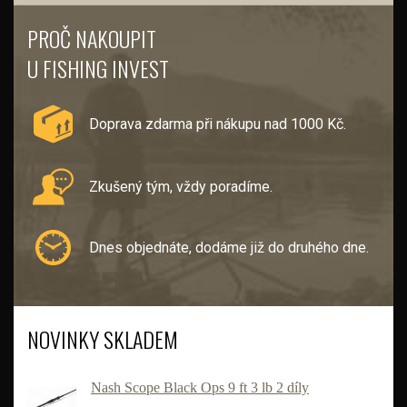
PROČ NAKOUPIT
U FISHING INVEST
Doprava zdarma při nákupu nad 1000 Kč.
Zkušený tým, vždy poradíme.
Dnes objednáte, dodáme již do druhého dne.
NOVINKY SKLADEM
Nash Scope Black Ops 9 ft 3 lb 2 díly