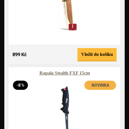
899 Kč
Vložit do košíku
Rapala Stealth FXF 15cm
-8 %
NOVINKA