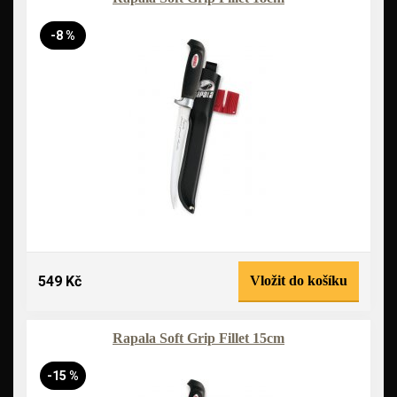
-8 %
549 Kč
Vložit do košíku
Rapala Soft Grip Fillet 15cm
-15 %