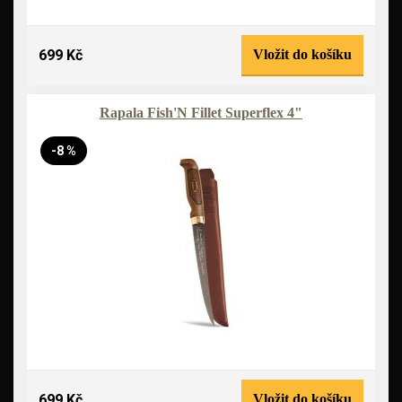
699 Kč
Vložit do košíku
Rapala Fish'N Fillet Superflex 4"
-8 %
699 Kč
Vložit do košíku