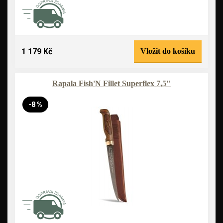
1 179 Kč
Vložit do košíku
Rapala Fish'N Fillet Superflex 7,5"
-8 %