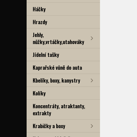
Háčky
Hrazdy
Jehly,
nůžky,vrtáčky,utahováky
Jídelní tašky
Kaprařské vůně do auta
Kbelíky, boxy, kanystry
Kolíky
Koncentráty, atraktanty,
extrakty
Krabičky a boxy