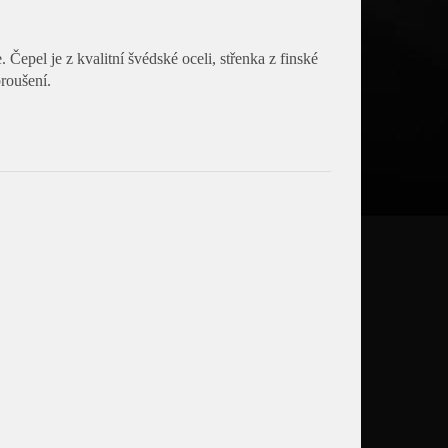
 Čepel je z kvalitní švédské oceli, střenka z finské
roušení.