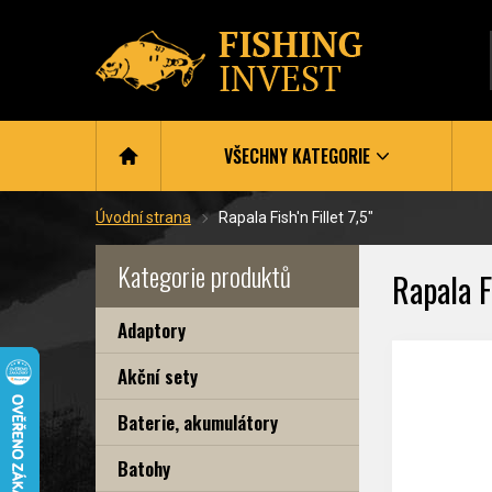
VŠECHNY KATEGORIE
Úvodní strana
Rapala Fish'n Fillet 7,5"
Kategorie produktů
Rapala Fi
Adaptory
Akční sety
Baterie, akumulátory
Batohy