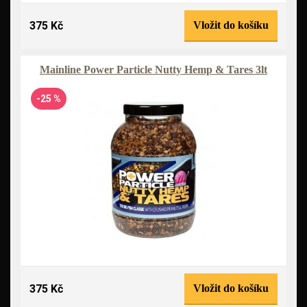
375 Kč
Vložit do košíku
Mainline Power Particle Nutty Hemp & Tares 3lt
-25 %
375 Kč
Vložit do košíku