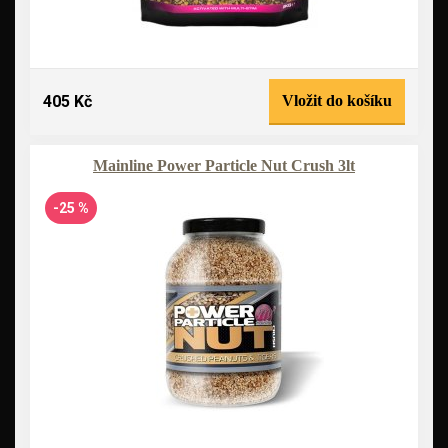
405 Kč
Vložit do košíku
Mainline Power Particle Nut Crush 3lt
-25 %