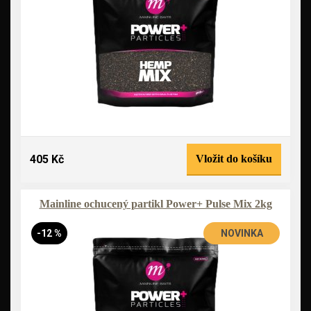
405 Kč
Vložit do košíku
Mainline ochucený partikl Power+ Pulse Mix 2kg
-12 %
NOVINKA