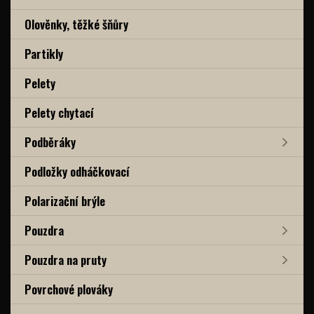
Olověnky, těžké šňůry
Partikly
Pelety
Pelety chytací
Podběráky
Podložky odháčkovací
Polarizační brýle
Pouzdra
Pouzdra na pruty
Povrchové plováky