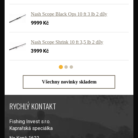
Nash Scope Black Ops 10 ft 3 lb 2 díly
9999 Kč
'
Nash Scope Shrink 10 ft 3,5 lb 2 díly
3999 Kč
Všechny novinky skladem
RYCHLÝ KONTAKT
Fishing Invest s.r.o.
Kaprařská speciálka