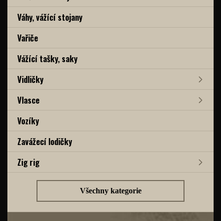
Váhy, vážící stojany
Vařiče
Vážící tašky, saky
Vidličky
Vlasce
Vozíky
Zavážecí lodičky
Zig rig
Všechny kategorie