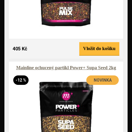
405 Kč
Vložit do košíku
Mainline ochucený partikl Power+ Supa Seed 2kg
-12 %
NOVINKA