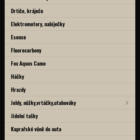
Drtiče, kráječe
Elektromotory, nabíječky
Esence
Fluorocarbony
Fox Aquos Camo
Háčky
Hrazdy
Jehly, nůžky,vrtáčky,utahováky
Jídelní tašky
Kaprařské vůně do auta