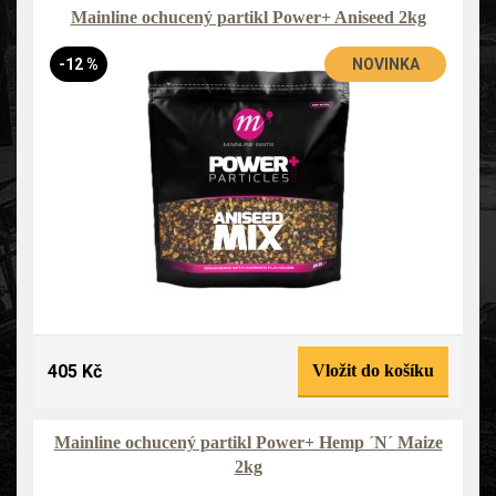
Mainline ochucený partikl Power+ Aniseed 2kg
-12 %
NOVINKA
405 Kč
Vložit do košíku
Mainline ochucený partikl Power+ Hemp ´N´ Maize
2kg