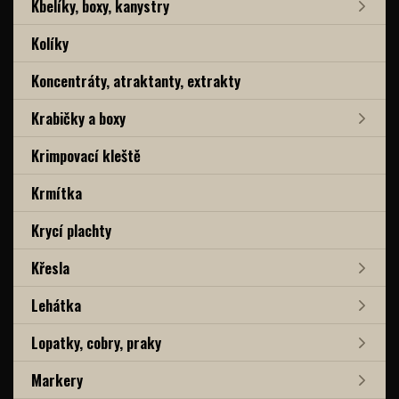
Kbelíky, boxy, kanystry
Kolíky
Koncentráty, atraktanty, extrakty
Krabičky a boxy
Krimpovací kleště
Krmítka
Krycí plachty
Křesla
Lehátka
Lopatky, cobry, praky
Markery