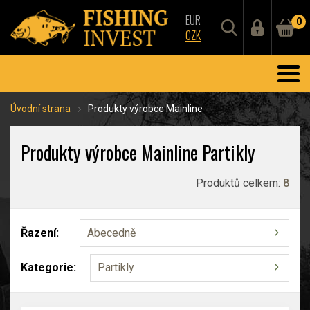
EUR
0
CZK
Úvodní strana
Produkty výrobce Mainline
Produkty výrobce Mainline Partikly
Produktů celkem:
8
Řazení:
Abecedně
Kategorie:
Partikly