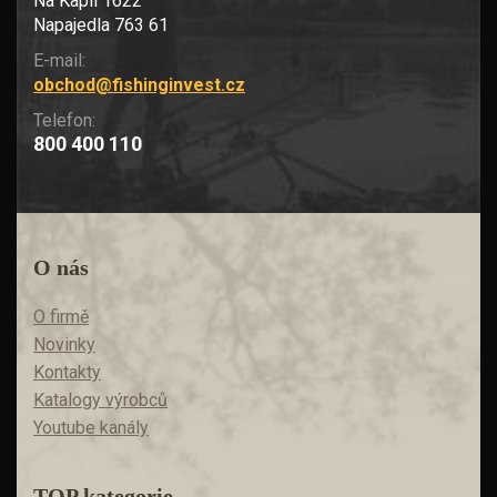
Na Kapli 1622
Napajedla 763 61
E-mail:
obchod@fishinginvest.cz
Telefon:
800 400 110
O nás
O firmě
Novinky
Kontakty
Katalogy výrobců
Youtube kanály
TOP kategorie