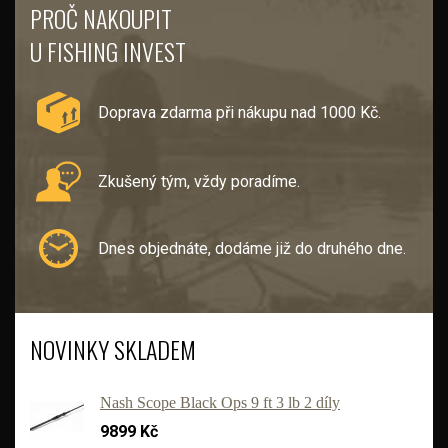
PROČ NAKOUPIT
U FISHING INVEST
Doprava zdarma při nákupu nad 1000 Kč.
Zkušený tým, vždy poradíme.
Dnes objednáte, dodáme již do druhého dne.
NOVINKY SKLADEM
Nash Scope Black Ops 9 ft 3 lb 2 díly
9899 Kč