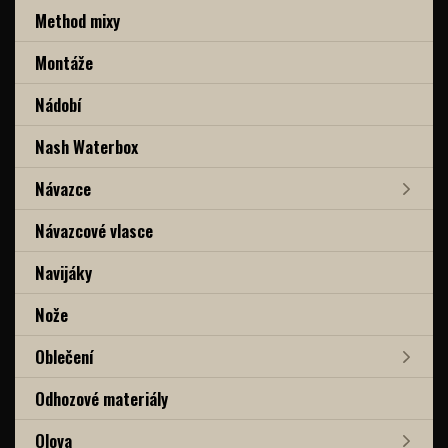
Method mixy
Montáže
Nádobí
Nash Waterbox
Návazce
Návazcové vlasce
Navijáky
Nože
Oblečení
Odhozové materiály
Olova