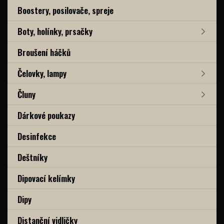
Boostery, posilovače, spreje
Boty, holínky, prsačky
Broušení háčků
Čelovky, lampy
Čluny
Dárkové poukazy
Desinfekce
Deštníky
Dipovací kelímky
Dipy
Distanční vidličky