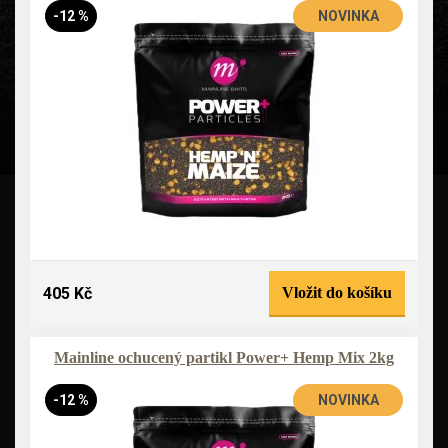
-12 %
NOVINKA
405 Kč
Vložit do košíku
Mainline ochucený partikl Power+ Hemp Mix 2kg
-12 %
NOVINKA