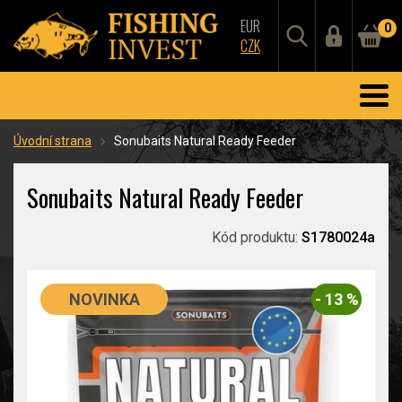
EUR
0
CZK
Úvodní strana
Sonubaits Natural Ready Feeder
Sonubaits Natural Ready Feeder
Kód produktu:
S1780024a
NOVINKA
- 13 %