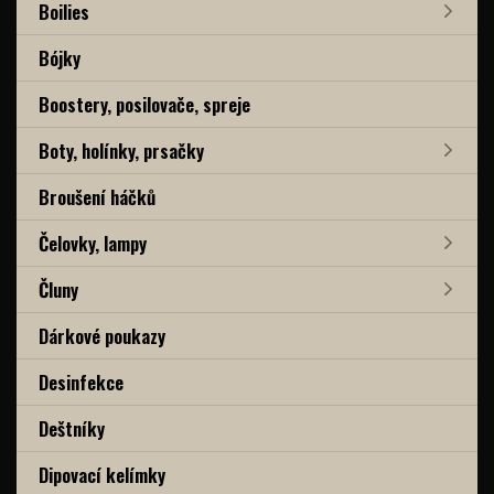
Boilies
Bójky
Boostery, posilovače, spreje
Boty, holínky, prsačky
Broušení háčků
Čelovky, lampy
Čluny
Dárkové poukazy
Desinfekce
Deštníky
Dipovací kelímky