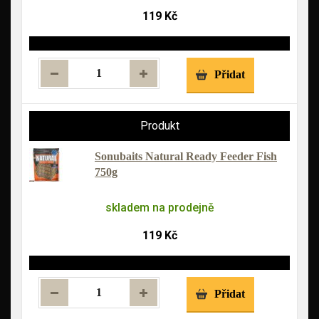
119 Kč
Přidat
Sonubaits Natural Ready Feeder Fish
750g
skladem na prodejně
119 Kč
Přidat