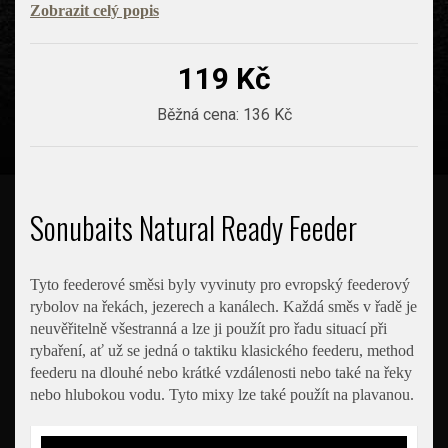
Zobrazit celý popis
119 Kč
Běžná cena:
136 Kč
Sonubaits Natural Ready Feeder
Tyto feederové směsi byly vyvinuty pro evropský feederový
rybolov na řekách, jezerech a kanálech. Každá směs v řadě je
neuvěřitelně všestranná a lze ji použít pro řadu situací při
rybaření, ať už se jedná o taktiku klasického feederu, method
feederu na dlouhé nebo krátké vzdálenosti nebo také na řeky
nebo hlubokou vodu. Tyto mixy lze také použít na plavanou.