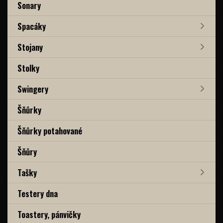
Sonary
Spacáky
Stojany
Stolky
Swingery
Šňůrky
Šňůrky potahované
Šňůry
Tašky
Testery dna
Toastery, pánvičky