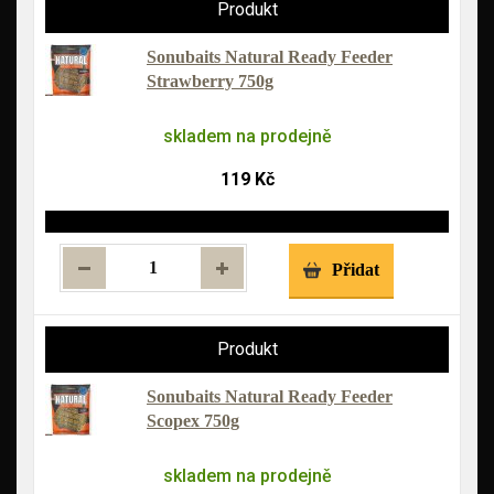
Sonubaits Natural Ready Feeder
Strawberry 750g
skladem na prodejně
119 Kč
Přidat
Sonubaits Natural Ready Feeder
Scopex 750g
skladem na prodejně