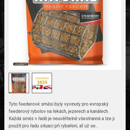
Tyto feederové směsi byly vyvinuty pro evropský
feederový rybolov na řekách, jezerech a kanálech.
Každá směs v řadě je neuvěřitelně všestranná a lze ji
použít pro řadu situací při rybaření, ať už se…