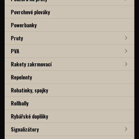
Povrchové plováky
Powerbanky
Pruty
PVA
Rakety zakrmovací
Repelenty
Rohatinky, spojky
Rollbally
Rybářské doplňky
Signalizátory