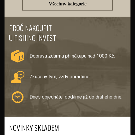
Všechny kategorie
PROČ NAKOUPIT
U FISHING INVEST
Doprava zdarma při nákupu nad 1000 Kč.
Zkušený tým, vždy poradíme.
Dnes objednáte, dodáme již do druhého dne.
NOVINKY SKLADEM