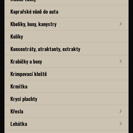
Kaprařské vůně do auta
Kbelíky, boxy, kanystry
Kolíky
Koncentráty, atraktanty, extrakty
Krabičky a boxy
Krimpovací kleště
Krmítka
Krycí plachty
Křesla
Lehátka