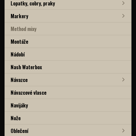
Lopatky, cobry, praky
Markery
Method mixy
Montáže
Nádobí
Nash Waterbox
Návazce
Návazcové vlasce
Navijáky
Nože
Oblečení