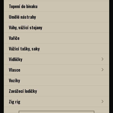
Topení do bivaku
Umělé nástrahy
Váhy, vážící stojany
Vařiče
Vážící tašky, saky
Vidličky
Vlasce
Vozíky
Zavážecí lodičky
Zig rig