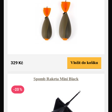
329 Kč
Vložit do košíku
Spomb Raketa Mini Black
-20 %