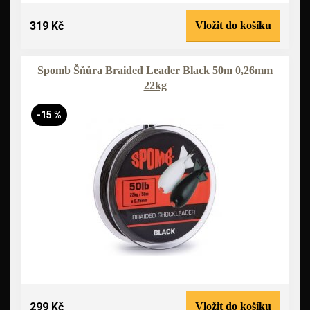
319 Kč
Vložit do košíku
Spomb Šňůra Braided Leader Black 50m 0,26mm
22kg
-15 %
299 Kč
Vložit do košíku