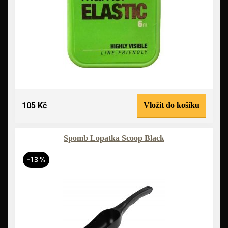
105 Kč
Vložit do košíku
Spomb Lopatka Scoop Black
-13 %