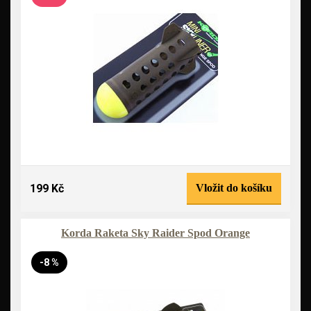
199 Kč
Vložit do košíku
Korda Raketa Sky Raider Spod Orange
-8 %