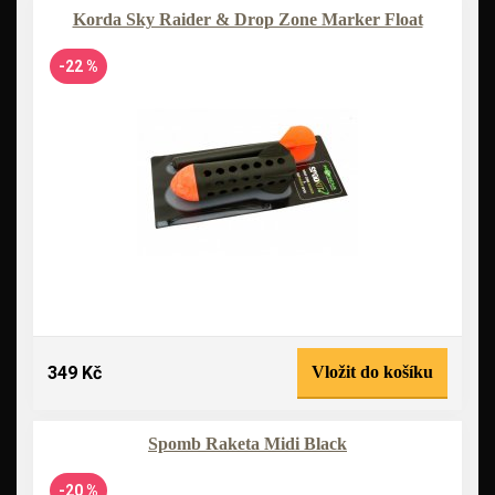
Korda Sky Raider & Drop Zone Marker Float
-22 %
349 Kč
Vložit do košíku
Spomb Raketa Midi Black
-20 %