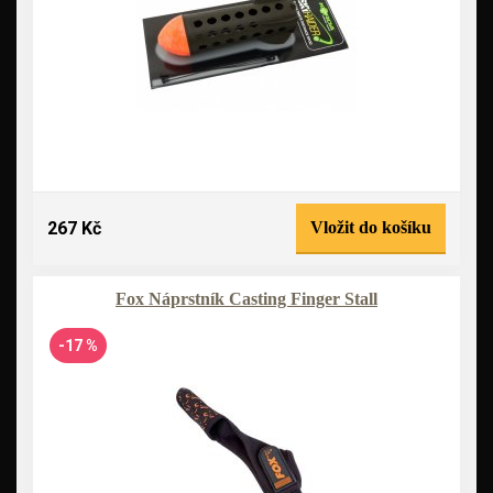
267 Kč
Vložit do košíku
Fox Náprstník Casting Finger Stall
-17 %