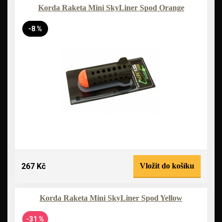
Korda Raketa Mini SkyLiner Spod Orange
-8 %
267 Kč
Vložit do košíku
Korda Raketa Mini SkyLiner Spod Yellow
-31 %