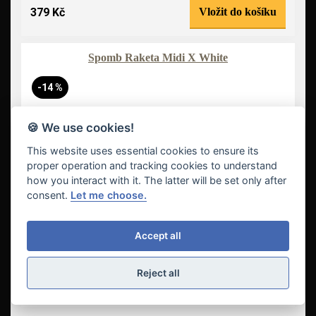
379 Kč
Vložit do košíku
Spomb Raketa Midi X White
-14 %
🍪 We use cookies!
This website uses essential cookies to ensure its
proper operation and tracking cookies to understand
how you interact with it. The latter will be set only after
consent.
Let me choose.
Accept all
Reject all
419 Kč
Vložit do košíku