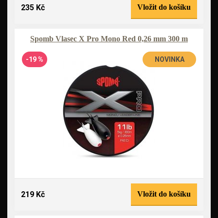
235 Kč
Vložit do košíku
Spomb Vlasec X Pro Mono Red 0,26 mm 300 m
-19 %
NOVINKA
219 Kč
Vložit do košíku