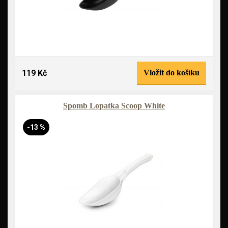
119 Kč
Vložit do košíku
Spomb Lopatka Scoop White
-13 %