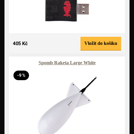
405 Kč
Vložit do košíku
Spomb Raketa Large White
-9 %