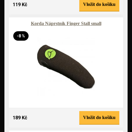
119 Kč
Vložit do košíku
Korda Náprstník Finger Stall small
-8 %
189 Kč
Vložit do košíku