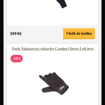
249 Kč
Vložit do košíku
Nash Nahazovací rukavice Casting Gloves Left levá
-30 %