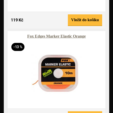
119 Kč
Vložit do košíku
Fox Edges Marker Elastic Orange
-13 %