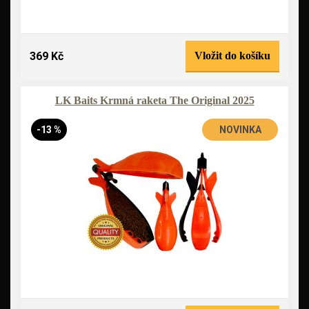
369 Kč
Vložit do košíku
LK Baits Krmná raketa The Original 2025
-13 %
NOVINKA