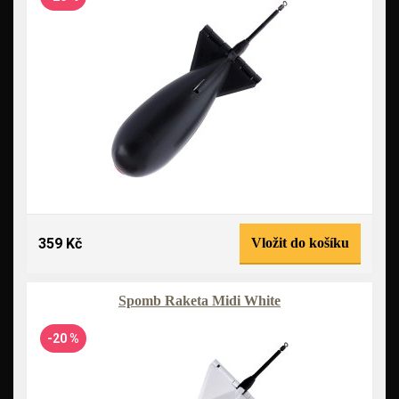
359 Kč
Vložit do košíku
Spomb Raketa Midi White
-20 %