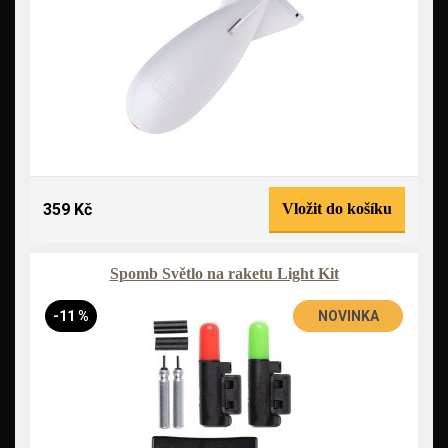
359 Kč
Vložit do košíku
Spomb Světlo na raketu Light Kit
-11 %
NOVINKA