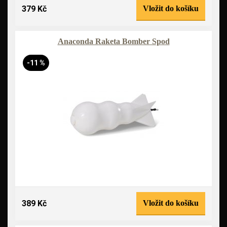
379 Kč
Vložit do košíku
Anaconda Raketa Bomber Spod
-11 %
389 Kč
Vložit do košíku