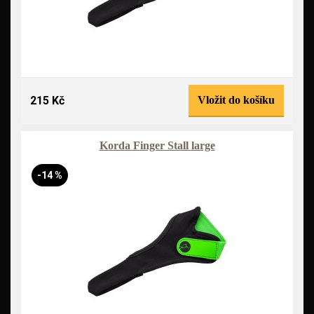
215 Kč
Vložit do košíku
Korda Finger Stall large
-14 %