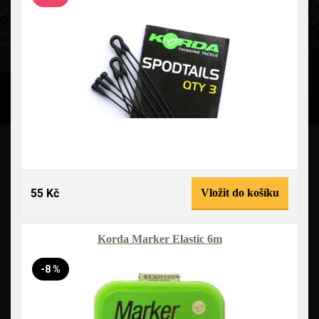
55 Kč
Vložit do košíku
Korda Marker Elastic 6m
-8 %