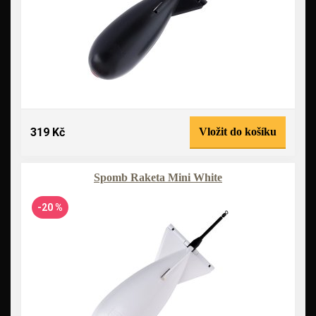
319 Kč
Vložit do košíku
Spomb Raketa Mini White
-20 %