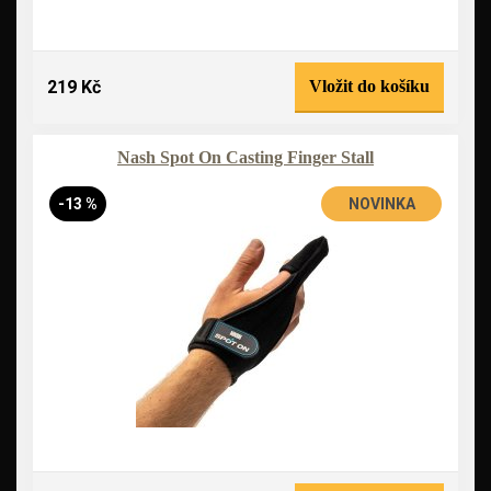
219 Kč
Vložit do košíku
Nash Spot On Casting Finger Stall
-13 %
NOVINKA