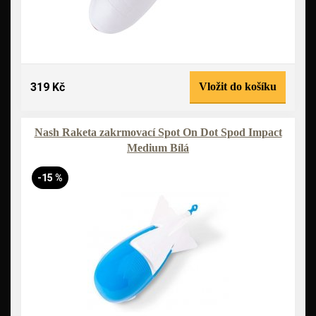
319 Kč
Vložit do košíku
Nash Raketa zakrmovací Spot On Dot Spod Impact
Medium Bílá
-15 %