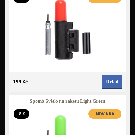
199 Kč
Detail
Spomb Světlo na raketu Light Green
-8 %
NOVINKA