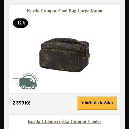
Korda Compac Cool Bag Large Kamo
-12 %
2 399 Kč
Vložit do košíku
Korda Chladící taška Compac Cooler