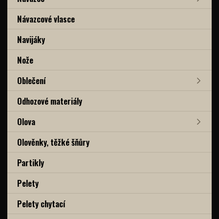
Návazcové vlasce
Navijáky
Nože
Oblečení
Odhozové materiály
Olova
Olověnky, těžké šňůry
Partikly
Pelety
Pelety chytací