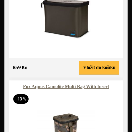
859 Kč
Vložit do košíku
Fox Aquos Camolite Multi Bag With Insert
-13 %