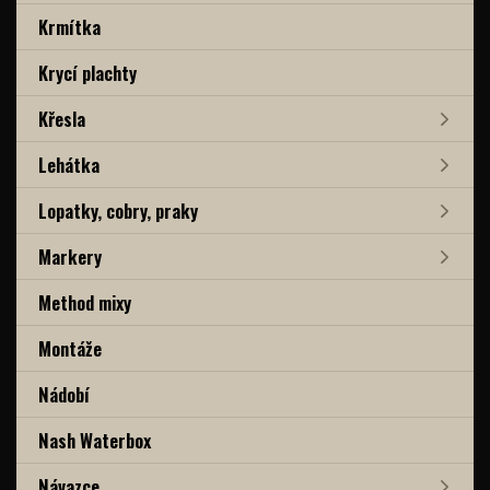
Krmítka
Krycí plachty
Křesla
Lehátka
Lopatky, cobry, praky
Markery
Method mixy
Montáže
Nádobí
Nash Waterbox
Návazce