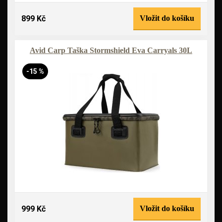
899 Kč
Vložit do košíku
Avid Carp Taška Stormshield Eva Carryals 30L
-15 %
999 Kč
Vložit do košíku