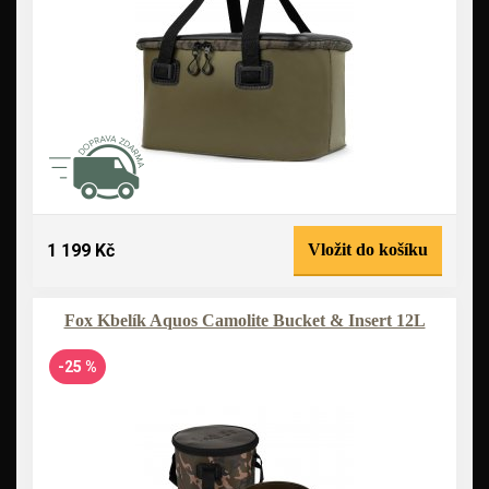
1 199 Kč
Vložit do košíku
Fox Kbelík Aquos Camolite Bucket & Insert 12L
-25 %