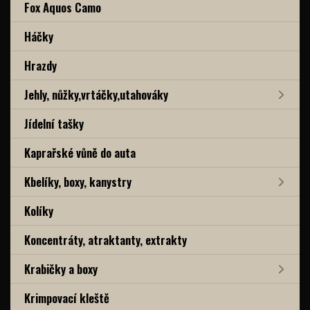
Fox Aquos Camo
Háčky
Hrazdy
Jehly, nůžky,vrtáčky,utahováky
Jídelní tašky
Kaprařské vůně do auta
Kbelíky, boxy, kanystry
Kolíky
Koncentráty, atraktanty, extrakty
Krabičky a boxy
Krimpovací kleště