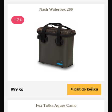
Nash Waterbox 200
-17 %
999 Kč
Vložit do košíku
Fox Taška Aquos Camo