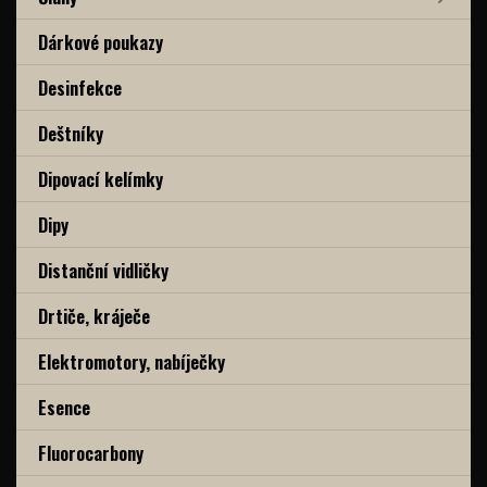
Dárkové poukazy
Desinfekce
Deštníky
Dipovací kelímky
Dipy
Distanční vidličky
Drtiče, kráječe
Elektromotory, nabíječky
Esence
Fluorocarbony