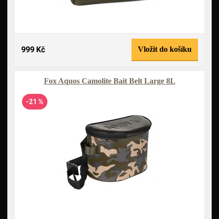
999 Kč
Vložit do košíku
Fox Aquos Camolite Bait Belt Large 8L
-21 %