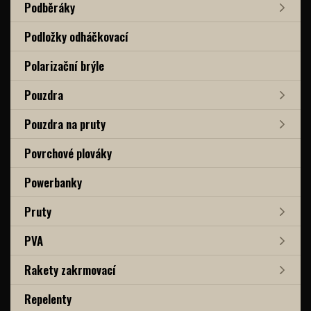
Podběráky
Podložky odháčkovací
Polarizační brýle
Pouzdra
Pouzdra na pruty
Povrchové plováky
Powerbanky
Pruty
PVA
Rakety zakrmovací
Repelenty