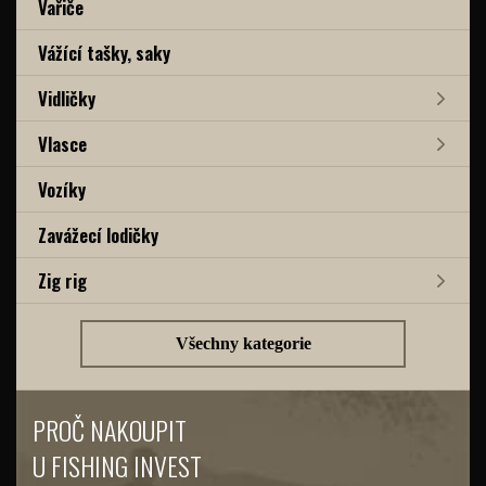
Vařiče
Vážící tašky, saky
Vidličky
Vlasce
Vozíky
Zavážecí lodičky
Zig rig
Všechny kategorie
PROČ NAKOUPIT
U FISHING INVEST