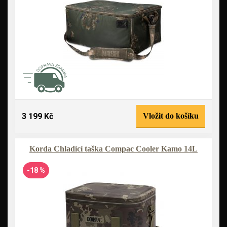
3 199 Kč
Vložit do košíku
Korda Chladící taška Compac Cooler Kamo 14L
-18 %