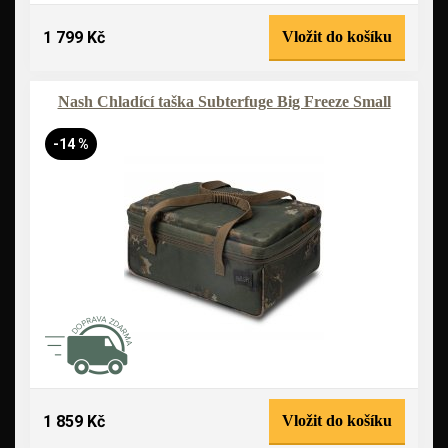
1 799 Kč
Vložit do košíku
Nash Chladící taška Subterfuge Big Freeze Small
-14 %
1 859 Kč
Vložit do košíku