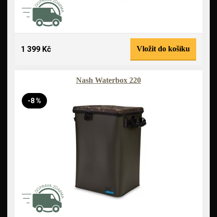
1 399 Kč
Vložit do košíku
Nash Waterbox 220
-8 %