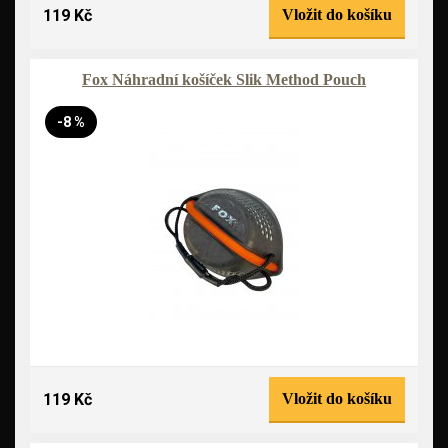
119 Kč
Vložit do košíku
Fox Náhradní košíček Slik Method Pouch
-8 %
119 Kč
Vložit do košíku