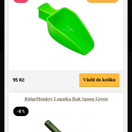
95 Kč
Vložit do košíku
RidgeMonkey Lopatka Bait Spoon Green
-8 %