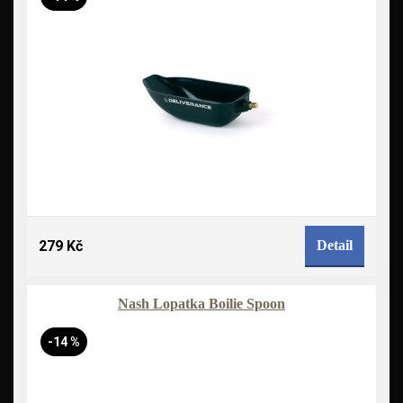
279 Kč
Detail
Nash Lopatka Boilie Spoon
-14 %