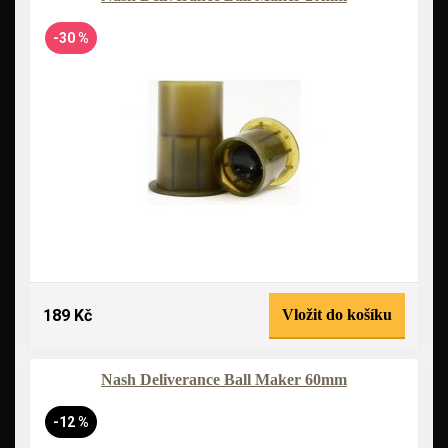
-30 %
189 Kč
Vložit do košíku
Nash Deliverance Ball Maker 60mm
-12 %