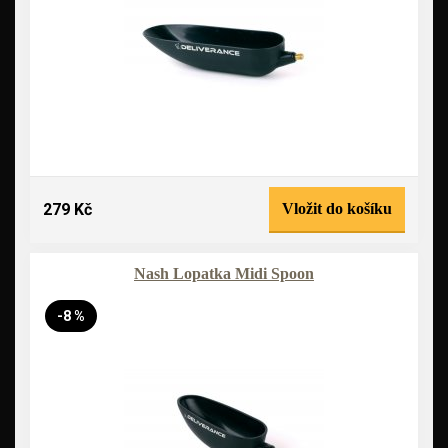
279 Kč
Vložit do košíku
Nash Lopatka Midi Spoon
-8 %