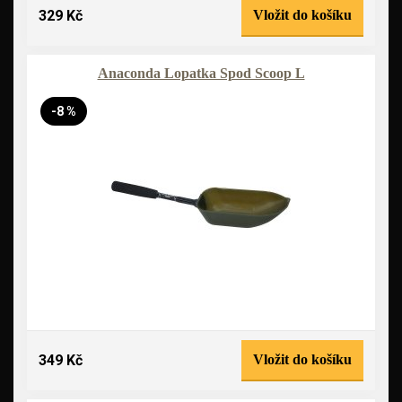
329 Kč
Vložit do košíku
Anaconda Lopatka Spod Scoop L
-8 %
349 Kč
Vložit do košíku