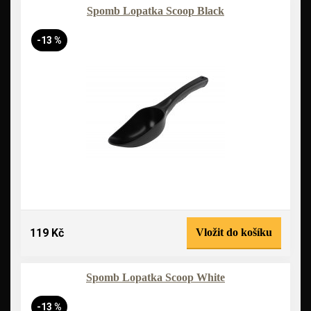
Spomb Lopatka Scoop Black
-13 %
119 Kč
Vložit do košíku
Spomb Lopatka Scoop White
-13 %