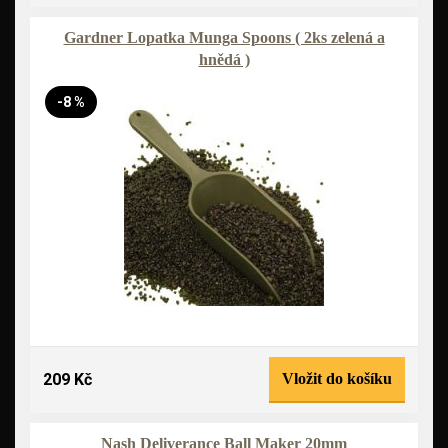
Gardner Lopatka Munga Spoons ( 2ks zelená a
hnědá )
-8 %
209 Kč
Vložit do košíku
Nash Deliverance Ball Maker 20mm