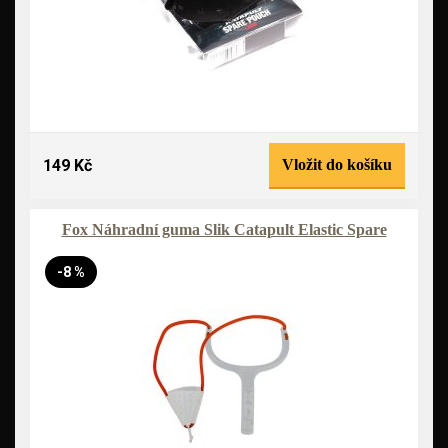
149 Kč
Vložit do košíku
Fox Náhradní guma Slik Catapult Elastic Spare
-8 %