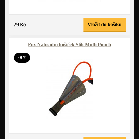
79 Kč
Vložit do košíku
Fox Náhradní košíček Slik Multi Pouch
-8 %