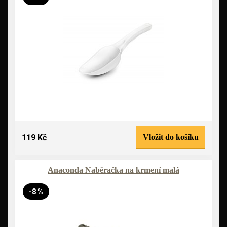
119 Kč
Vložit do košíku
Anaconda Naběračka na krmení malá
-8 %