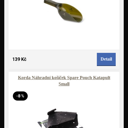
139 Kč
Detail
Korda Náhradní košíček Spare Pouch Katapult
Small
-8 %