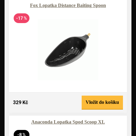
Fox Lopatka Distance Baiting Spoon
-17 %
329 Kč
Vložit do košíku
Anaconda Lopatka Spod Scoop XL
-8 %