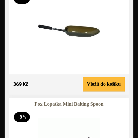
369 Kč
Vložit do košíku
Fox Lopatka Mini Baiting Spoon
-8 %