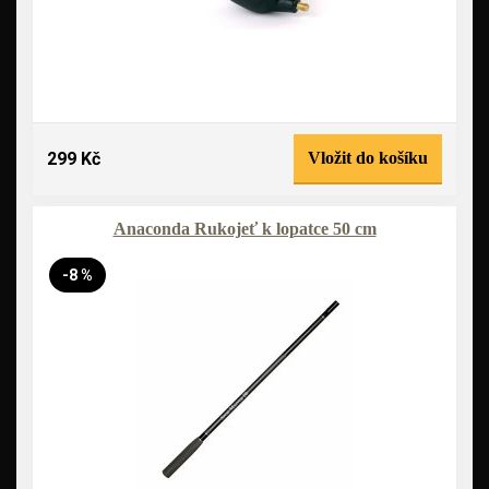
299 Kč
Vložit do košíku
Anaconda Rukojeť k lopatce 50 cm
-8 %