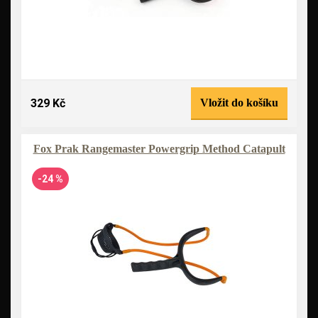
329 Kč
Vložit do košíku
Fox Prak Rangemaster Powergrip Method Catapult
-24 %