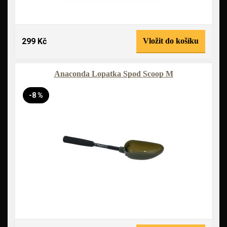
299 Kč
Vložit do košíku
Anaconda Lopatka Spod Scoop M
-8 %