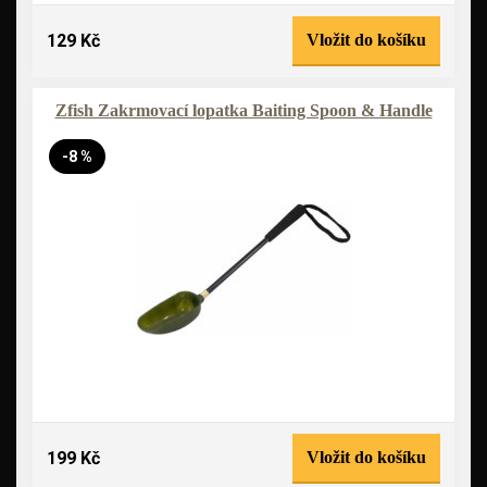
129 Kč
Vložit do košíku
Zfish Zakrmovací lopatka Baiting Spoon & Handle
-8 %
199 Kč
Vložit do košíku