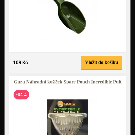
109 Kč
Vložit do košíku
Guru Náhradní košíček Spare Pouch Incredible Pult
-34 %