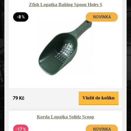
Zfish Lopatka Baiting Spoon Holes S
-8 %
NOVINKA
79 Kč
Vložit do košíku
Korda Lopatka Solidz Scoop
-17 %
NOVINKA