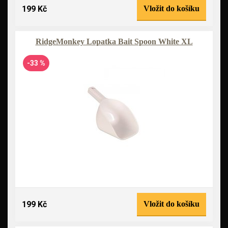
199 Kč
Vložit do košíku
RidgeMonkey Lopatka Bait Spoon White XL
-33 %
199 Kč
Vložit do košíku