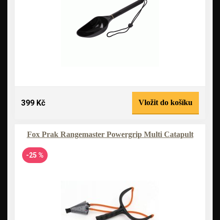
399 Kč
Vložit do košíku
Fox Prak Rangemaster Powergrip Multi Catapult
-25 %