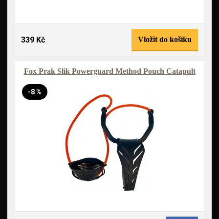
339 Kč
Vložit do košíku
Fox Prak Slik Powerguard Method Pouch Catapult
-8 %