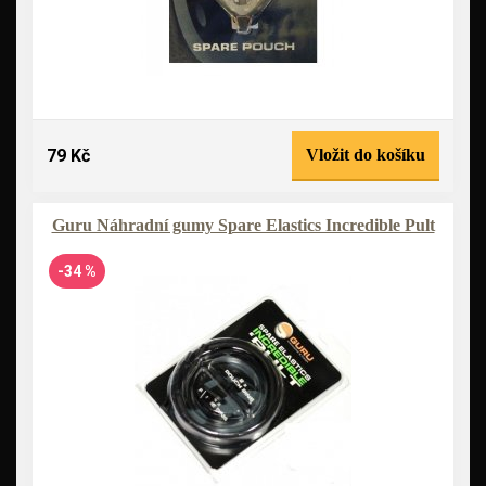
79 Kč
Vložit do košíku
Guru Náhradní gumy Spare Elastics Incredible Pult
-34 %