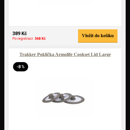
389 Kč
Vložit do košíku
Po registraci:
368 Kč
Trakker Poklička Armolife Cookset Lid Large
-8 %