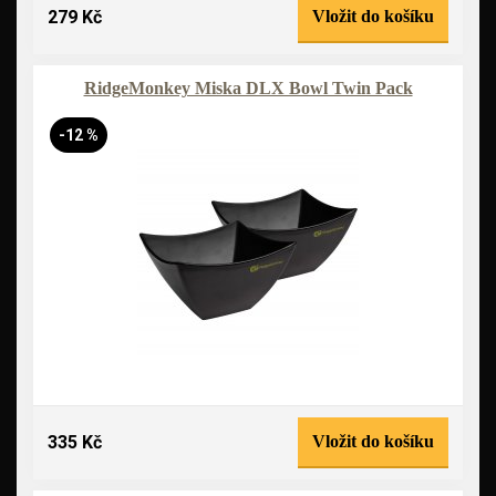
279 Kč
Vložit do košíku
RidgeMonkey Miska DLX Bowl Twin Pack
-12 %
335 Kč
Vložit do košíku