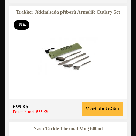
Trakker Jídelní sada příborů Armolife Cutlery Set
-8 %
599 Kč
Vložit do košíku
Po registraci:
565 Kč
Nash Tackle Thermal Mug 600ml