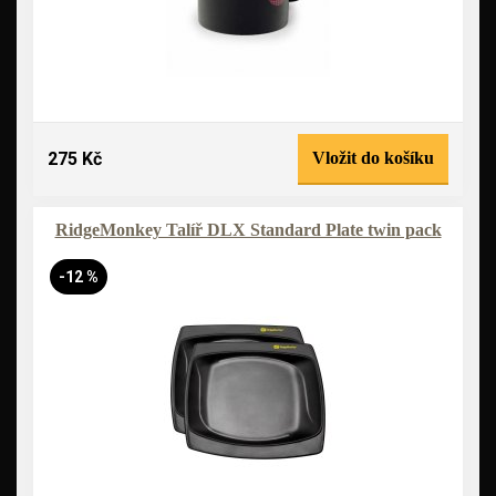
275 Kč
Vložit do košíku
RidgeMonkey Talíř DLX Standard Plate twin pack
-12 %