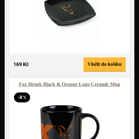
169 Kč
Vložit do košíku
Fox Hrnek Black & Orange Logo Ceramic Mug
-8 %