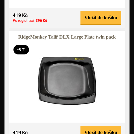
419 Kč
Vložit do košíku
Po registraci:
396 Kč
RidgeMonkey Talíř DLX Large Plate twin pack
-9 %
419 Kč
Vložit do košíku