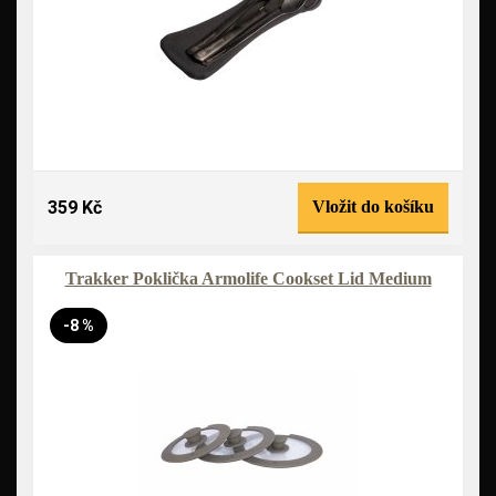
359 Kč
Vložit do košíku
Trakker Poklička Armolife Cookset Lid Medium
-8 %