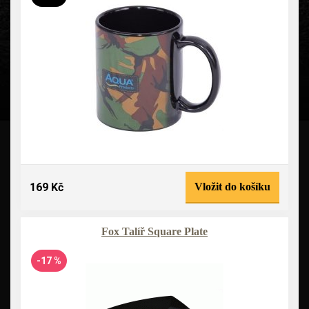
169 Kč
Vložit do košíku
Fox Talíř Square Plate
-17 %