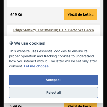
649 Kč
Vložit do košíku
RidgeMonkey ThermoMug DLX Brew Set Green
-22 %
🍪 We use cookies!
This website uses essential cookies to ensure its
proper operation and tracking cookies to understand
how you interact with it. The latter will be set only after
consent.
Let me choose.
Accept all
Reject all
599 Kč
Vložit do košíku