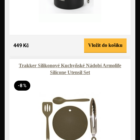
449 Kč
Vložit do košíku
Trakker Silikonové Kuchyňské Nádobí Armolife
Silicone Utensil Set
-8 %