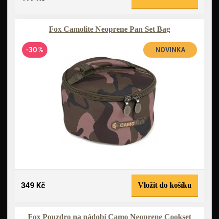
Fox Camolite Neoprene Pan Set Bag
-30 %
NOVINKA
349 Kč
Vložit do košíku
Fox Pouzdro na nádobí Camo Neoprene Cookset