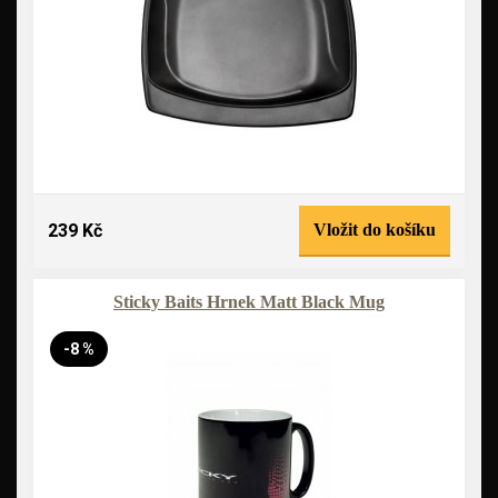
239 Kč
Vložit do košíku
Sticky Baits Hrnek Matt Black Mug
-8 %