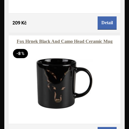
209 Kč
Detail
Fox Hrnek Black And Camo Head Ceramic Mug
-8 %