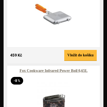
459 Kč
Vložit do košíku
Fox Cookware Infrared Power Boil 0,65L
-8 %