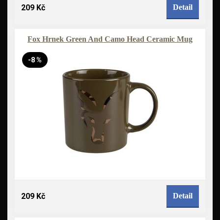
209 Kč
Detail
Fox Hrnek Green And Camo Head Ceramic Mug
-8 %
209 Kč
Detail