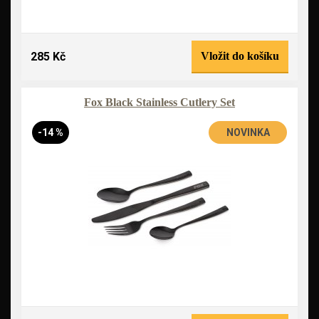
285 Kč
Vložit do košíku
Fox Black Stainless Cutlery Set
-14 %
NOVINKA