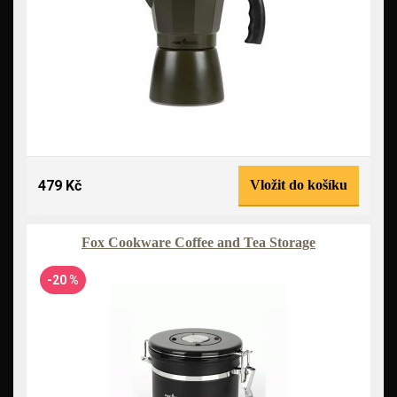
479 Kč
Vložit do košíku
Fox Cookware Coffee and Tea Storage
-20 %