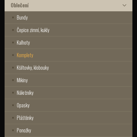
Oblečení
Bundy
Čepice zimní, kukly
Kalhoty
Komplety
Kšiltovky, klobouky
Mikiny
Nákrčníky
Opasky
Pláštěnky
Ponožky