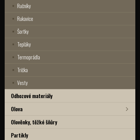
Ručníky
Rukavice
Šortky
Tepláky
Termoprádla
Trička
Vesty
Odhozové materiály
Olova
Olověnky, těžké šňůry
Partikly