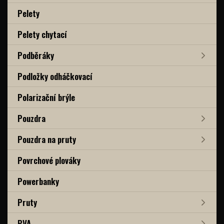
Pelety
Pelety chytací
Podběráky
Podložky odháčkovací
Polarizační brýle
Pouzdra
Pouzdra na pruty
Povrchové plováky
Powerbanky
Pruty
PVA