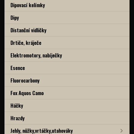
Dipovací kelímky
Dipy
Distanční vidličky
Drtiče, kráječe
Elektromotory, nabíječky
Esence
Fluorocarbony
Fox Aquos Camo
Háčky
Hrazdy
Jehly, nůžky,vrtáčky,utahováky