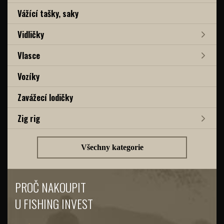
Vážící tašky, saky
Vidličky
Vlasce
Vozíky
Zavážecí lodičky
Zig rig
Všechny kategorie
PROČ NAKOUPIT
U FISHING INVEST