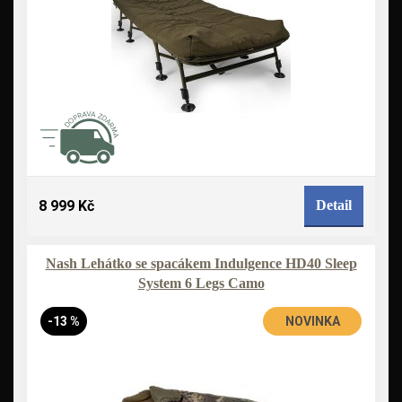
8 999 Kč
Detail
Nash Lehátko se spacákem Indulgence HD40 Sleep
System 6 Legs Camo
-13 %
NOVINKA