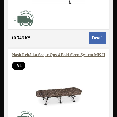
10 749 Kč
Detail
Nash Lehátko Scope Ops 4 Fold Sleep System MK II
-8 %