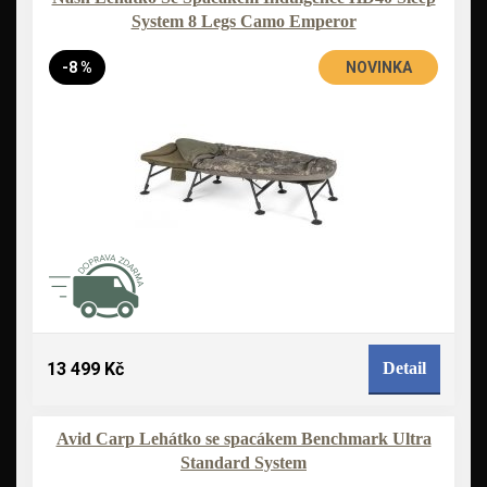
System 8 Legs Camo Emperor
-8 %
NOVINKA
13 499 Kč
Detail
Avid Carp Lehátko se spacákem Benchmark Ultra
Standard System