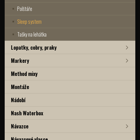
Polštáře
Sleep system
Tašky na lehátka
Lopatky, cobry, praky
Markery
Method mixy
Montáže
Nádobí
Nash Waterbox
Návazce
Návazcové vlasce