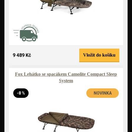
9 489 Kč
Vložit do košíku
Fox Lehátko se spacákem Camolite Compact Sleep
System
-8 %
NOVINKA