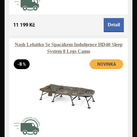
11 199 Kč
Detail
Nash Lehátko Se Spacákem Indulgence HD40 Sleep
System 8 Legs Camo
-8 %
NOVINKA