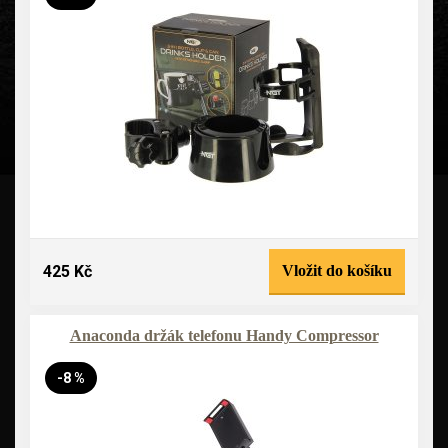
425 Kč
Vložit do košíku
Anaconda držák telefonu Handy Compressor
-8 %