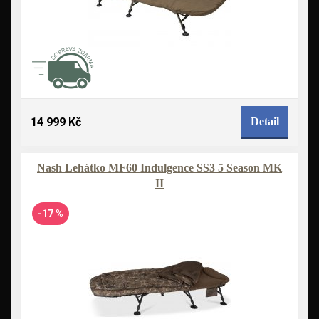
14 999 Kč
Detail
Nash Lehátko MF60 Indulgence SS3 5 Season MK
II
-17 %