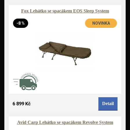
Fox Lehátko se spacákem EOS Sleep System
-8 %
NOVINKA
6 899 Kč
Detail
Avid Carp Lehátko se spacákem Revolve System