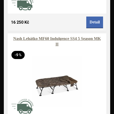
16 250 Kč
Detail
Nash Lehátko MF60 Indulgence SS4 5 Season MK
II
-9 %