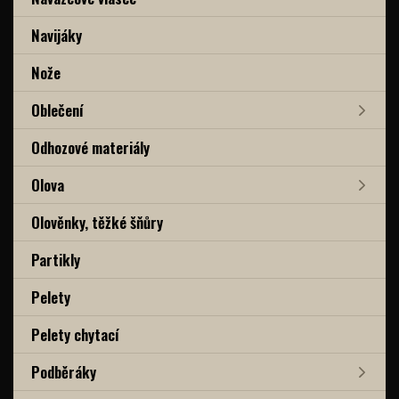
Navijáky
Nože
Oblečení
Odhozové materiály
Olova
Olověnky, těžké šňůry
Partikly
Pelety
Pelety chytací
Podběráky