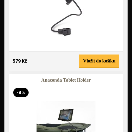
579 Kč
Vložit do košíku
Anaconda Tablet Holder
-8 %