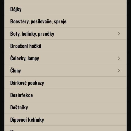
Bójky
Boostery, posilovače, spreje
Boty, holínky, prsačky
Broušení háčků
Čelovky, lampy
Čluny
Dárkové poukazy
Desinfekce
Deštníky
Dipovací kelímky