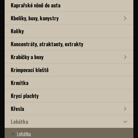
Kaprařské vůně do auta
Kbelíky, boxy, kanystry
Kolíky
Koncentráty, atraktanty, extrakty
Krabičky a boxy
Krimpovací kleště
Krmítka
Krycí plachty
Křesla
Lehátka
Lehátka