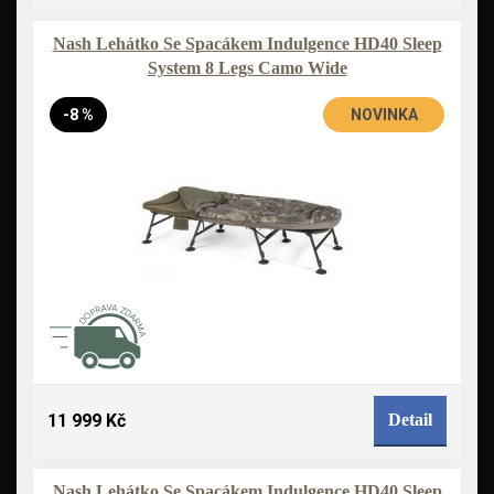
Nash Lehátko Se Spacákem Indulgence HD40 Sleep
System 8 Legs Camo Wide
-8 %
NOVINKA
11 999 Kč
Detail
Nash Lehátko Se Spacákem Indulgence HD40 Sleep