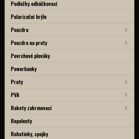
Podložky odháčkovací
Polarizační brýle
Pouzdra
Pouzdra na pruty
Povrchové plováky
Powerbanky
Pruty
PVA
Rakety zakrmovací
Repelenty
Rohatinky, spojky