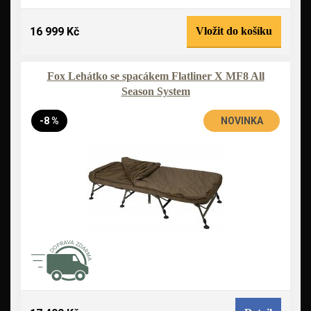
16 999 Kč
Vložit do košíku
Fox Lehátko se spacákem Flatliner X MF8 All
Season System
-8 %
NOVINKA