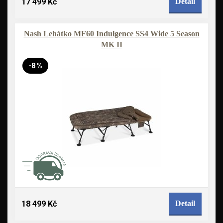
17 499 Kč
Detail
Nash Lehátko MF60 Indulgence SS4 Wide 5 Season
MK II
-8 %
18 499 Kč
Detail