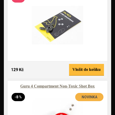
129 Kč
Vložit do košíku
Guru 4 Compartment Non-Toxic Shot Box
-8 %
NOVINKA