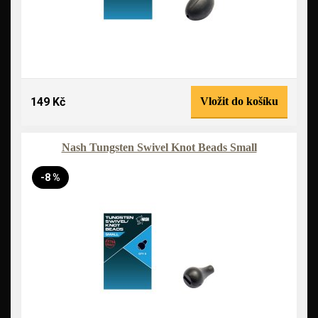
149 Kč
Vložit do košíku
Nash Tungsten Swivel Knot Beads Small
-8 %