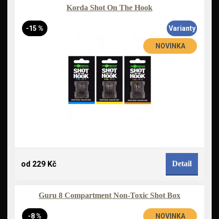
Korda Shot On The Hook
-15 %
Varianty
NOVINKA
od 229 Kč
Detail
Guru 8 Compartment Non-Toxic Shot Box
-8 %
NOVINKA