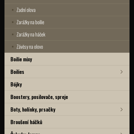
Zadní olova
Zarážky na boilie
Zarážky na háček
Závěsy na olovo
Boilie mixy
Boilies
Bójky
Boostery, posilovače, spreje
Boty, holínky, prsačky
Broušení háčků