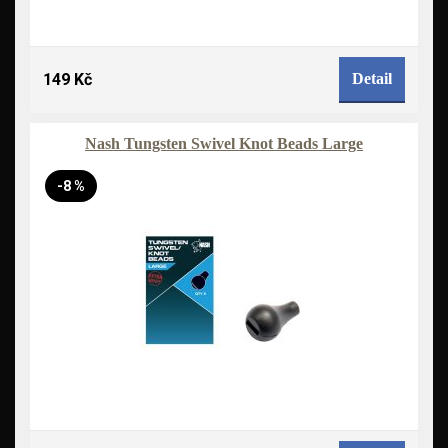
149 Kč
Detail
Nash Tungsten Swivel Knot Beads Large
-8 %