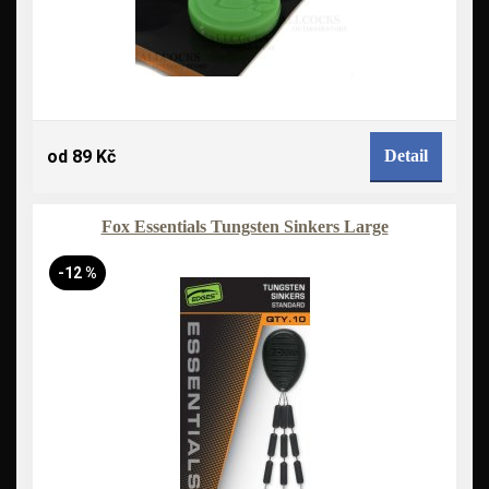
od 89 Kč
Detail
Fox Essentials Tungsten Sinkers Large
-12 %