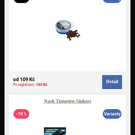
od 109 Kč
Detail
Po registraci:
103 Kč
Nash Tungsten Sinkers
-19 %
Varianty