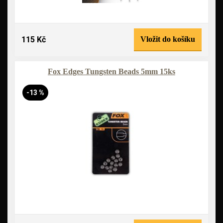
115 Kč
Vložit do košíku
Fox Edges Tungsten Beads 5mm 15ks
-13 %