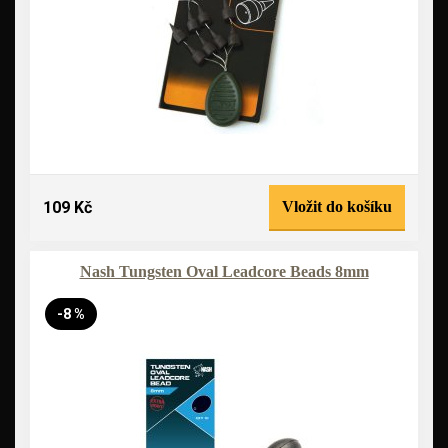
109 Kč
Vložit do košíku
Nash Tungsten Oval Leadcore Beads 8mm
-8 %