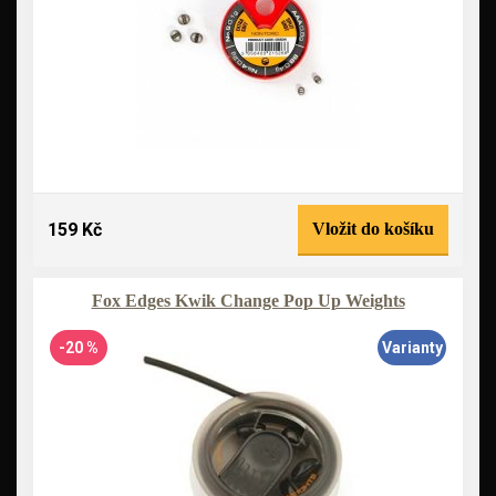
159 Kč
Vložit do košíku
Fox Edges Kwik Change Pop Up Weights
-20 %
Varianty