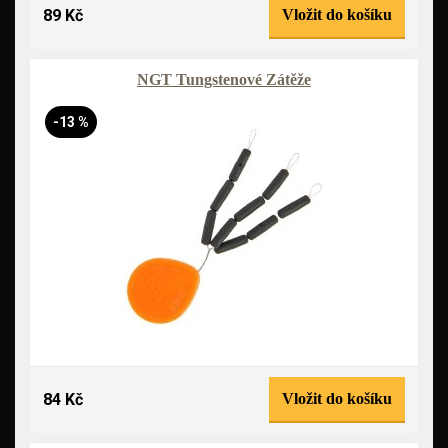
89 Kč
Vložit do košíku
NGT Tungstenové Zátěže
-13 %
84 Kč
Vložit do košíku