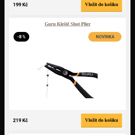
199 Kč
Vložit do košíku
Guru Kleště Shot Plier
-8 %
NOVINKA
219 Kč
Vložit do košíku