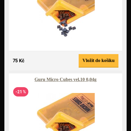
75 Kč
Vložit do košíku
Guru Micro Cubes vel.10 0,04g
-21 %