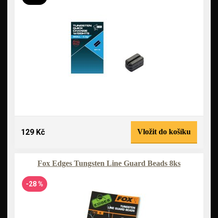
129 Kč
Vložit do košíku
Fox Edges Tungsten Line Guard Beads 8ks
-28 %