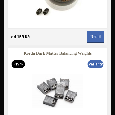
od 159 Kč
Detail
Korda Dark Matter Balancing Weights
-15 %
Varianty