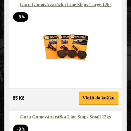
Guru Gumová zarážka Line Stops Large 12ks
-8 %
85 Kč
Vložit do košíku
Guru Gumová zarážka Line Stops Small 12ks
-8 %