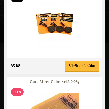
85 Kč
Vložit do košíku
Guru Micro Cubes vel.8 0,06g
-21 %