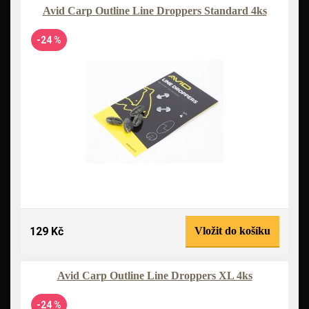
Avid Carp Outline Line Droppers Standard 4ks
-24 %
129 Kč
Vložit do košíku
Avid Carp Outline Line Droppers XL 4ks
-24 %