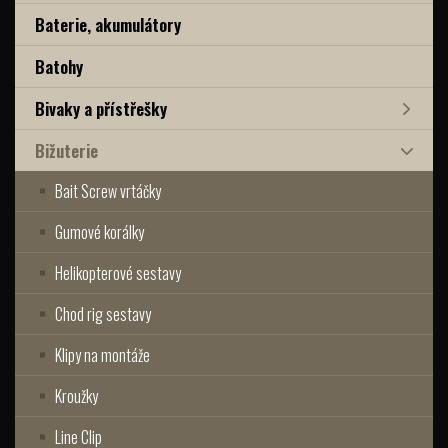
Baterie, akumulátory
Batohy
Bivaky a přístřešky
Bižuterie
Bait Screw vrtáčky
Gumové korálky
Helikopterové sestavy
Chod rig sestavy
Klipy na montáže
Kroužky
Line Clip