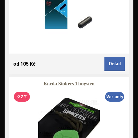
od 105 Kč
Detail
Korda Sinkers Tungsten
-32 %
Varianty