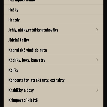
Háčky
Hrazdy
Jehly, nůžky,vrtáčky,utahováky
Jídelní tašky
Kaprařské vůně do auta
Kbelíky, boxy, kanystry
Kolíky
Koncentráty, atraktanty, extrakty
Krabičky a boxy
Krimpovací kleště