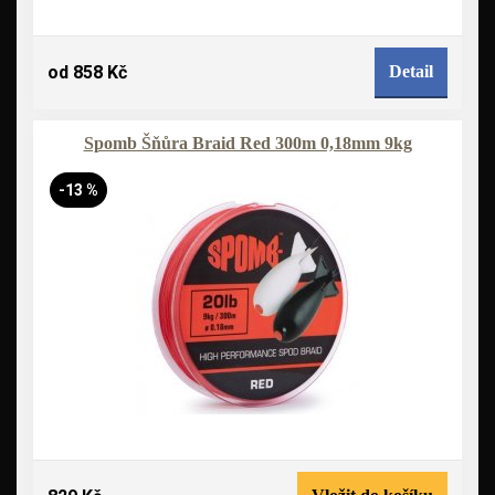
od 858 Kč
Detail
Spomb Šňůra Braid Red 300m 0,18mm 9kg
-13 %