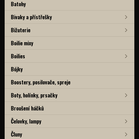
Batohy
Bivaky a přístřešky
Bižuterie
Boilie mixy
Boilies
Bójky
Boostery, posilovače, spreje
Boty, holínky, prsačky
Broušení háčků
Čelovky, lampy
Čluny