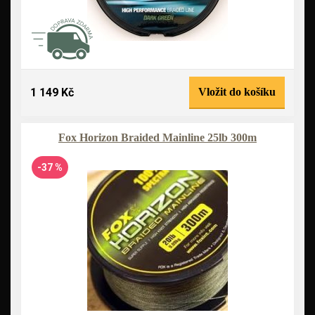
1 149 Kč
Vložit do košíku
Fox Horizon Braided Mainline 25lb 300m
-37 %