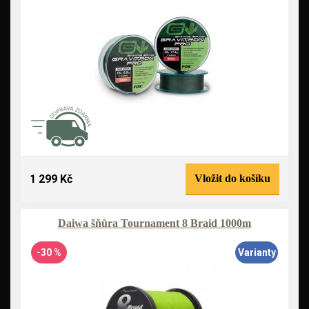
1 299 Kč
Vložit do košíku
Daiwa šňůra Tournament 8 Braid 1000m
-30 %
Varianty