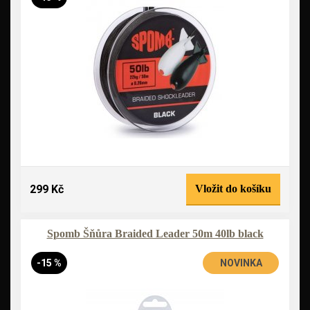
299 Kč
Vložit do košíku
Spomb Šňůra Braided Leader 50m 40lb black
-15 %
NOVINKA