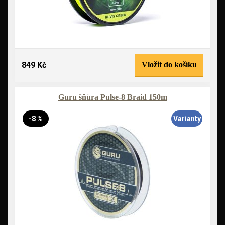
849 Kč
Vložit do košíku
Guru šňůra Pulse-8 Braid 150m
-8 %
Varianty