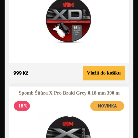
999 Kč
Vložit do košíku
Spomb Šňůra X Pro Braid Grey 0,18 mm 300 m
-18 %
NOVINKA