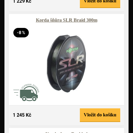
1 229 Kč
Vložit do košíku
Korda šňůra SLR Braid 300m
-8 %
1 245 Kč
Vložit do košíku