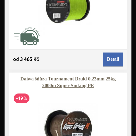
od 3 465 Kč
Detail
Daiwa šňůra Tournament Braid 0,23mm 25kg
2000m Super Sinking PE
-19 %