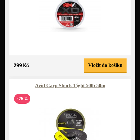
299 Kč
Vložit do košíku
Avid Carp Shock Tight 50lb 50m
-25 %