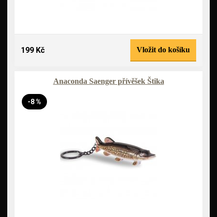
199 Kč
Vložit do košíku
Anaconda Saenger přívěšek Štika
-8 %