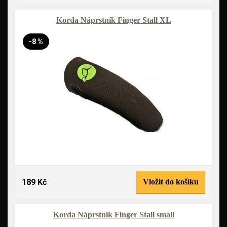
Korda Náprstník Finger Stall XL
-8 %
189 Kč
Vložit do košíku
Korda Náprstník Finger Stall small