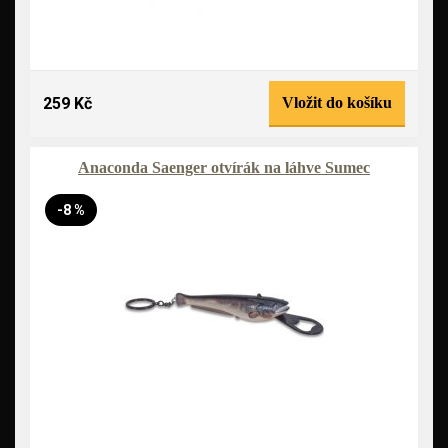
259 Kč
Vložit do košíku
Anaconda Saenger otvírák na láhve Sumec
-8 %