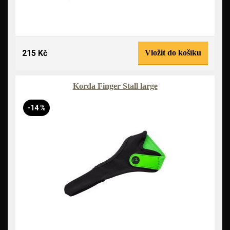
215 Kč
Vložit do košíku
Korda Finger Stall large
-14 %