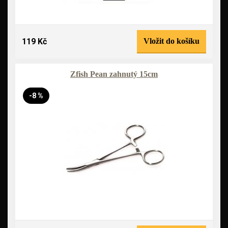
119 Kč
Vložit do košíku
Zfish Pean zahnutý 15cm
-8 %