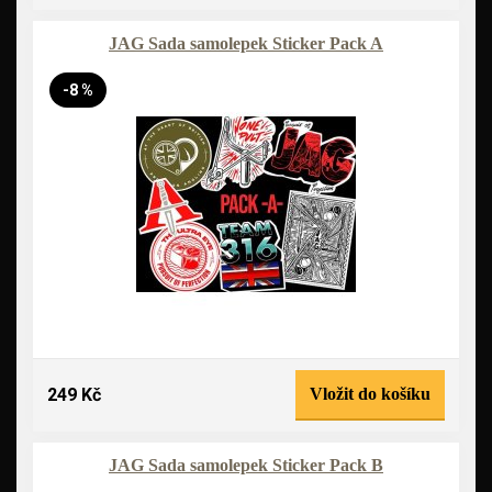
JAG Sada samolepek Sticker Pack A
-8 %
249 Kč
Vložit do košíku
JAG Sada samolepek Sticker Pack B