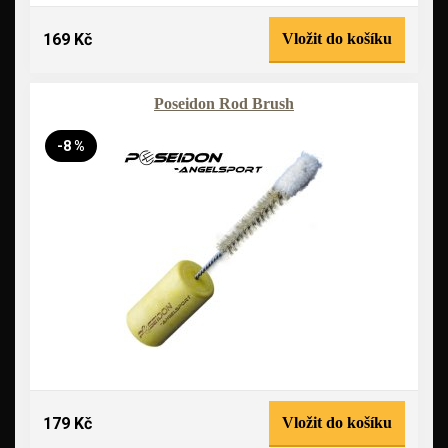
169 Kč
Vložit do košíku
Poseidon Rod Brush
-8 %
179 Kč
Vložit do košíku