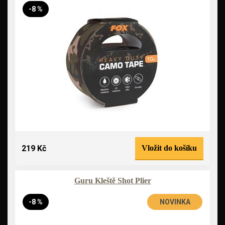
-8 %
219 Kč
Vložit do košíku
Guru Kleště Shot Plier
-8 %
NOVINKA