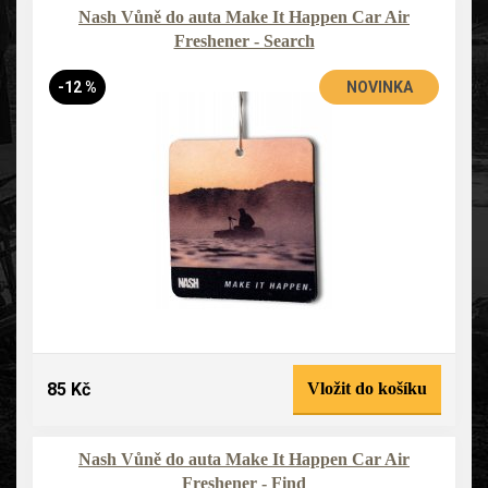
Nash Vůně do auta Make It Happen Car Air
Freshener - Search
-12 %
NOVINKA
85 Kč
Vložit do košíku
Nash Vůně do auta Make It Happen Car Air
Freshener - Find