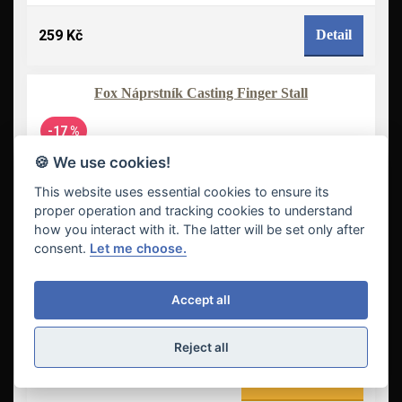
259 Kč
Detail
Fox Náprstník Casting Finger Stall
-17 %
🍪 We use cookies!
This website uses essential cookies to ensure its
proper operation and tracking cookies to understand
how you interact with it. The latter will be set only after
consent.
Let me choose.
Accept all
Reject all
249 Kč
Vložit do košíku