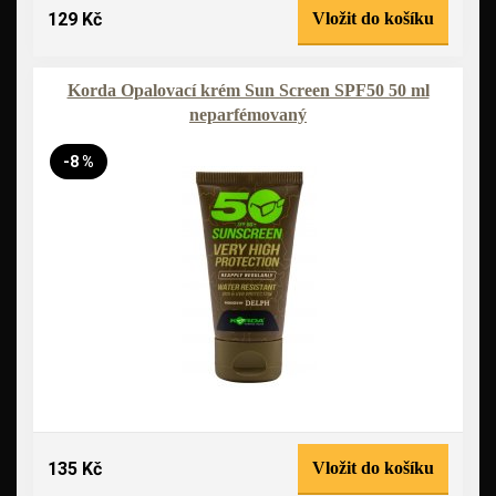
129 Kč
Vložit do košíku
Korda Opalovací krém Sun Screen SPF50 50 ml
neparfémovaný
-8 %
135 Kč
Vložit do košíku