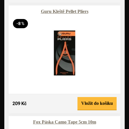
Guru Kleště Pellet Pliers
-8 %
209 Kč
Vložit do košíku
Fox Páska Camo Tape 5cm 10m