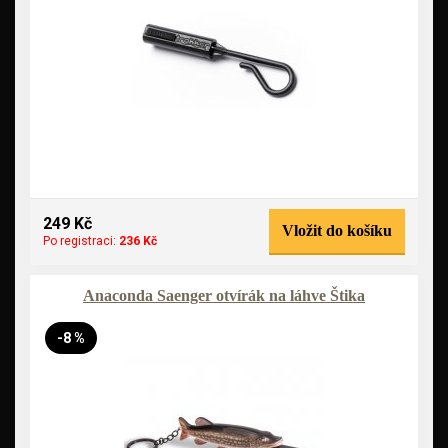
249 Kč
Vložit do košíku
Po registraci:
236 Kč
Anaconda Saenger otvírák na láhve Štika
-8 %