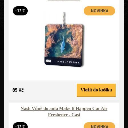
-12 %
NOVINKA
85 Kč
Vložit do košíku
Nash Vůně do auta Make It Happen Car Air
Freshener - Cast
-12 %
NOVINKA