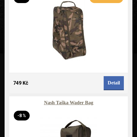
749 Kč
Detail
Nash Taška Wader Bag
-8 %