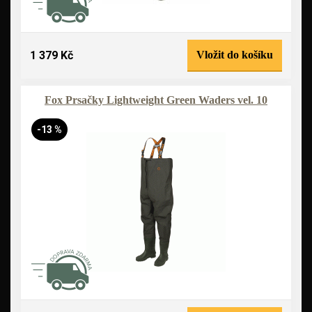
1 379 Kč
Vložit do košíku
Fox Prsačky Lightweight Green Waders vel. 10
-13 %