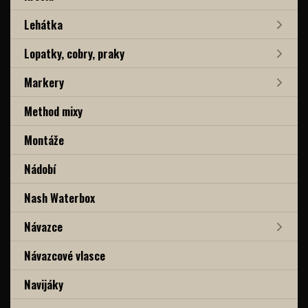
Lehátka
Lopatky, cobry, praky
Markery
Method mixy
Montáže
Nádobí
Nash Waterbox
Návazce
Návazcové vlasce
Navijáky