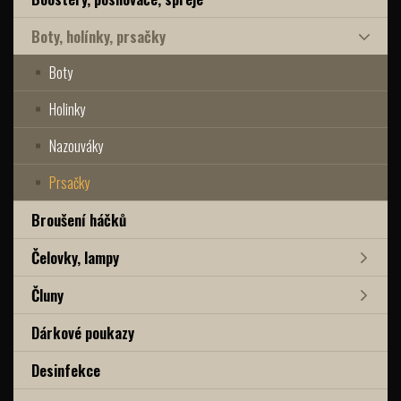
Boty, holínky, prsačky
Boty
Holinky
Nazouváky
Prsačky
Broušení háčků
Čelovky, lampy
Čluny
Dárkové poukazy
Desinfekce