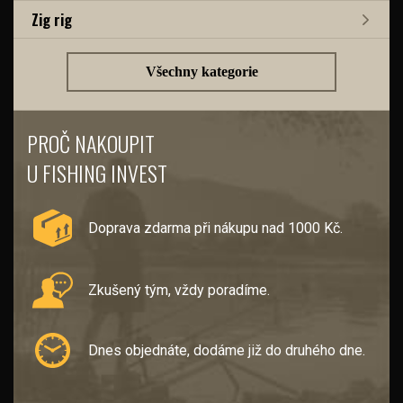
Zig rig
Všechny kategorie
PROČ NAKOUPIT
U FISHING INVEST
Doprava zdarma při nákupu nad 1000 Kč.
Zkušený tým, vždy poradíme.
Dnes objednáte, dodáme již do druhého dne.