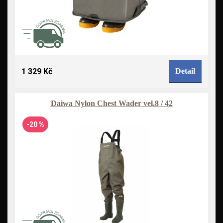
1 329 Kč
Detail
Daiwa Nylon Chest Wader vel.8 / 42
-20 %