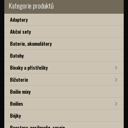
Kategorie produktů
Adaptory
Akční sety
Baterie, akumulátory
Batohy
Bivaky a přístřešky
Bižuterie
Boilie mixy
Boilies
Bójky
Boostery, posilovače, spreje