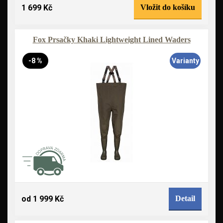
1 699 Kč
Vložit do košíku
Fox Prsačky Khaki Lightweight Lined Waders
-8 %
Varianty
od 1 999 Kč
Detail