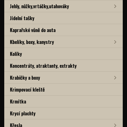
Jehly, nůžky,vrtáčky,utahováky
Jídelní tašky
Kaprařské vůně do auta
Kbelíky, boxy, kanystry
Kolíky
Koncentráty, atraktanty, extrakty
Krabičky a boxy
Krimpovací kleště
Krmítka
Krycí plachty
Křesla