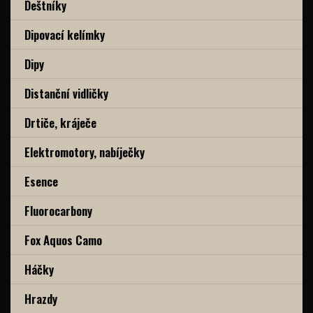
Deštníky
Dipovací kelímky
Dipy
Distanční vidličky
Drtiče, kráječe
Elektromotory, nabíječky
Esence
Fluorocarbony
Fox Aquos Camo
Háčky
Hrazdy