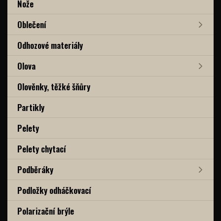
Nože
Oblečení
Odhozové materiály
Olova
Olověnky, těžké šňůry
Partikly
Pelety
Pelety chytací
Podběráky
Podložky odháčkovací
Polarizační brýle