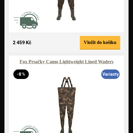
2 459 Kč
Vložit do košíku
Fox Prsačky Camo Lightweight Lined Waders
-8 %
Varianty