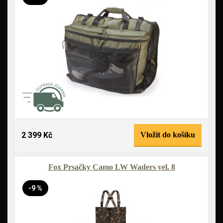
2 399 Kč
Vložit do košíku
Fox Prsačky Camo LW Waders vel. 8
-9 %