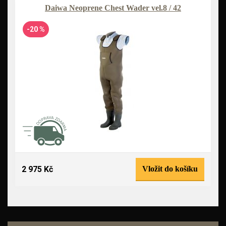
Daiwa Neoprene Chest Wader vel.8 / 42
-20 %
2 975 Kč
Vložit do košíku