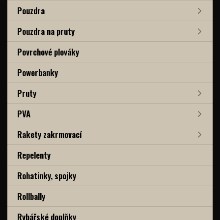
Pouzdra
Pouzdra na pruty
Povrchové plováky
Powerbanky
Pruty
PVA
Rakety zakrmovací
Repelenty
Rohatinky, spojky
Rollbally
Rybářské doplňky