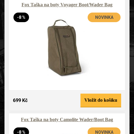
Fox Taška na boty Voyager Boot/Wader Bag
-8 %
NOVINKA
699 Kč
Vložit do košíku
Fox Taška na boty Camolite Wader/Boot Bag
-8 %
NOVINKA