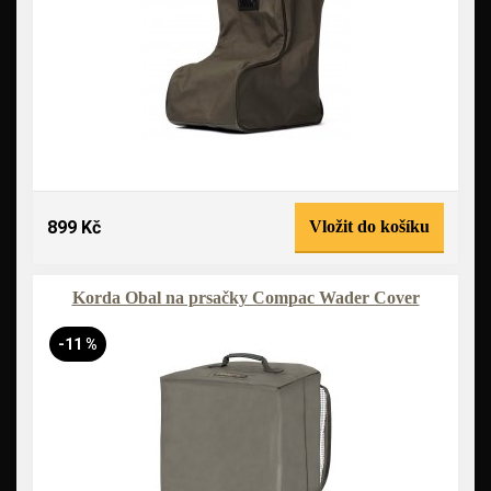
899 Kč
Vložit do košíku
Korda Obal na prsačky Compac Wader Cover
-11 %