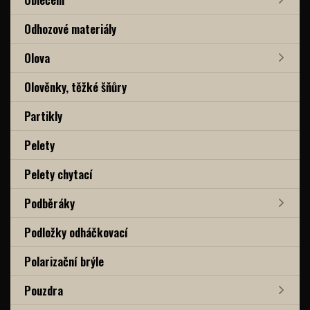
Odhozové materiály
Olova
Olověnky, těžké šňůry
Partikly
Pelety
Pelety chytací
Podběráky
Podložky odháčkovací
Polarizační brýle
Pouzdra