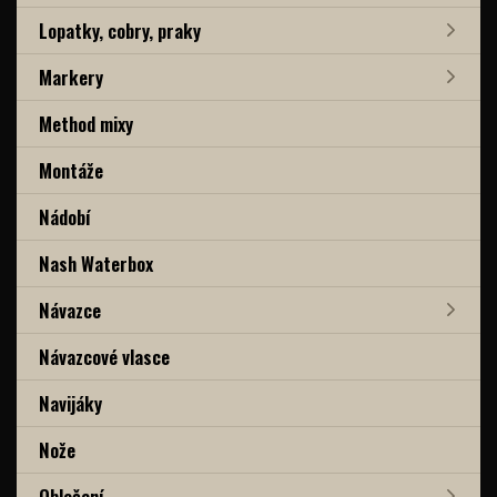
Lopatky, cobry, praky
Markery
Method mixy
Montáže
Nádobí
Nash Waterbox
Návazce
Návazcové vlasce
Navijáky
Nože
Oblečení