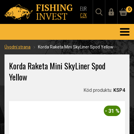
EUR
0
CZK
Úvodní strana
Korda Raketa Mini SkyLiner Spod Yellow
Korda Raketa Mini SkyLiner Spod
Yellow
Kód produktu:
KSP4
- 31 %