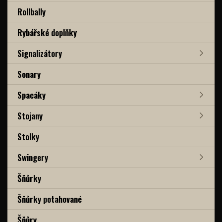
Rollbally
Rybářské doplňky
Signalizátory
Sonary
Spacáky
Stojany
Stolky
Swingery
Šňůrky
Šňůrky potahované
Šňůry