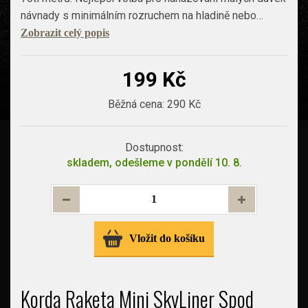
návnady s minimálním rozruchem na hladině nebo…
Zobrazit celý popis
199 Kč
Běžná cena:
290 Kč
Dostupnost:
skladem, odešleme v pondělí 10. 8.
Vložit do košíku
Korda Raketa Mini SkyLiner Spod