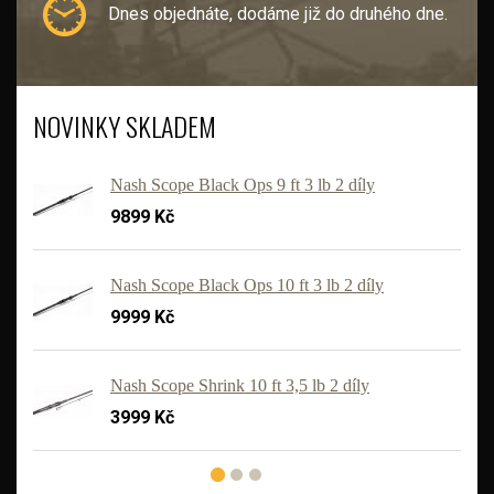
Dnes objednáte, dodáme již do druhého dne.
NOVINKY SKLADEM
Nash Scope Black Ops 9 ft 3 lb 2 díly
9899 Kč
Nash Scope Black Ops 10 ft 3 lb 2 díly
9999 Kč
'
Nash Scope Shrink 10 ft 3,5 lb 2 díly
3999 Kč