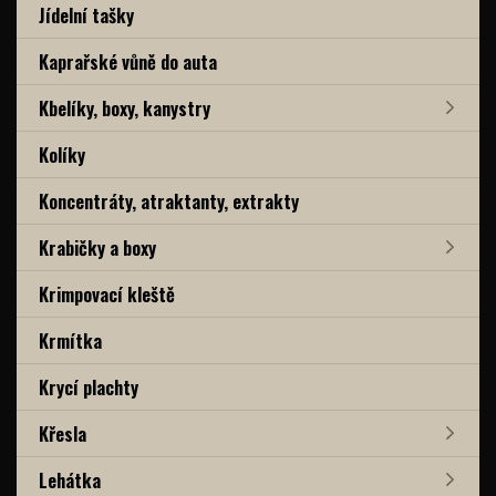
Jídelní tašky
Kaprařské vůně do auta
Kbelíky, boxy, kanystry
Kolíky
Koncentráty, atraktanty, extrakty
Krabičky a boxy
Krimpovací kleště
Krmítka
Krycí plachty
Křesla
Lehátka