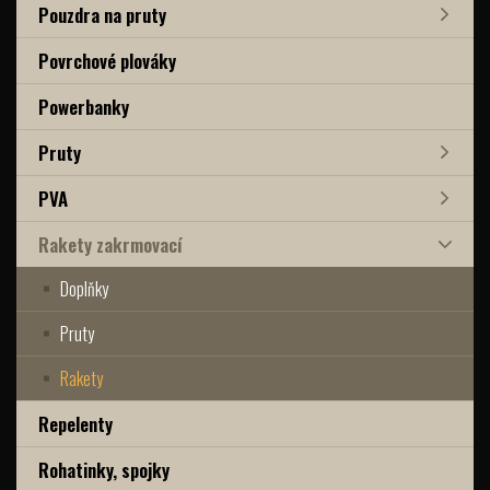
Pouzdra na pruty
Povrchové plováky
Powerbanky
Pruty
PVA
Rakety zakrmovací
Doplňky
Pruty
Rakety
Repelenty
Rohatinky, spojky