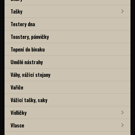
Tašky
Testery dna
Toastery, pánvičky
Topení do bivaku
Umělé nástrahy
Váhy, vážící stojany
Vařiče
Vážící tašky, saky
Vidličky
Vlasce