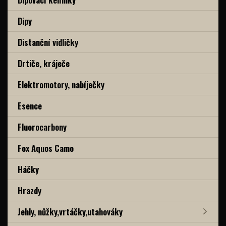
Dipy
Distanční vidličky
Drtiče, kráječe
Elektromotory, nabíječky
Esence
Fluorocarbony
Fox Aquos Camo
Háčky
Hrazdy
Jehly, nůžky,vrtáčky,utahováky