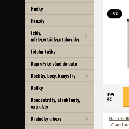
Háčky
-8 %
Hrazdy
Jehly,
nůžky,vrtáčky,utahováky
Jídelní tašky
Kaprařské vůně do auta
Kbelíky, boxy, kanystry
Kolíky
399
Koncentráty, atraktanty,
Kč
extrakty
Krabičky a boxy
Nash Vidli
Cam Lock