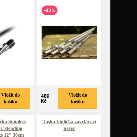
-30 %
Vložit do
Vložit do
489
Kč
košíku
košíku
čka Stainless
Taska Vidlička zavrtávací
 Extending
nerez
ks 12" 30cm