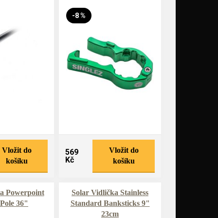
-8 %
Vložit do
Vložit do
569
Kč
košíku
košíku
ka Powerpoint
Solar Vidlička Stainless
Pole 36"
Standard Banksticks 9"
23cm