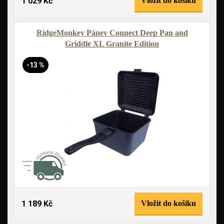
1 029 Kč
Vložit do košíku
RidgeMonkey Pánev Connect Deep Pan and
Griddle XL Granite Edition
-13 %
1 189 Kč
Vložit do košíku