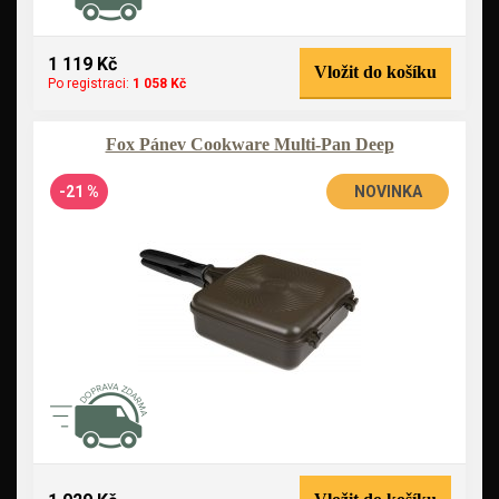
1 119 Kč
Vložit do košíku
Po registraci:
1 058 Kč
Fox Pánev Cookware Multi-Pan Deep
-21 %
NOVINKA