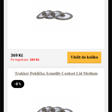
369 Kč
Vložit do košíku
Po registraci:
349 Kč
Trakker Poklička Armolife Cookset Lid Medium
-8 %