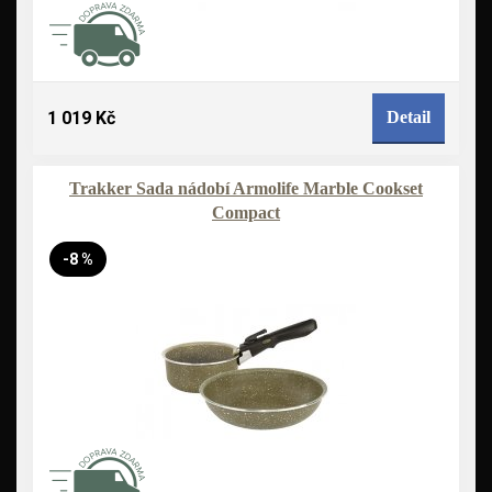
1 019 Kč
Detail
Trakker Sada nádobí Armolife Marble Cookset
Compact
-8 %