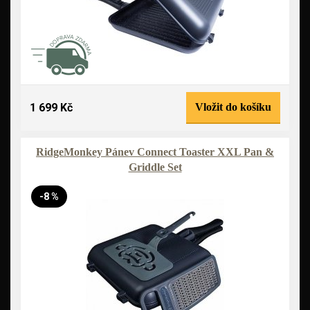
1 699 Kč
Vložit do košíku
RidgeMonkey Pánev Connect Toaster XXL Pan &
Griddle Set
-8 %