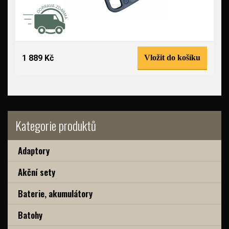
1 889 Kč
Vložit do košíku
Kategorie produktů
Adaptory
Akční sety
Baterie, akumulátory
Batohy