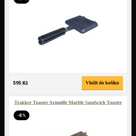
595 Kč
Vložit do košíku
Trakker Toaster Armolife Marble Sandwich Toaster
-8 %