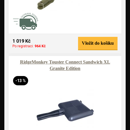
1 019 Kč
Vložit do košíku
Po registraci:
964 Kč
RidgeMonkey Touster Connect Sandwich XL
Granite Edition
-13 %