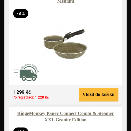
Medium
-8 %
1 299 Kč
Vložit do košíku
Po registraci:
1 228 Kč
RidgeMonkey Pánev Connect Combi & Steamer
XXL Granite Edition