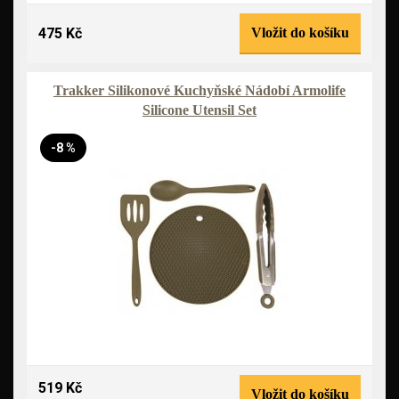
475 Kč
Vložit do košíku
Trakker Silikonové Kuchyňské Nádobí Armolife
Silicone Utensil Set
-8 %
519 Kč
Vložit do košíku