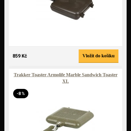
859 Kč
Vložit do košíku
Trakker Toaster Armolife Marble Sandwich Toaster
XL
-8 %