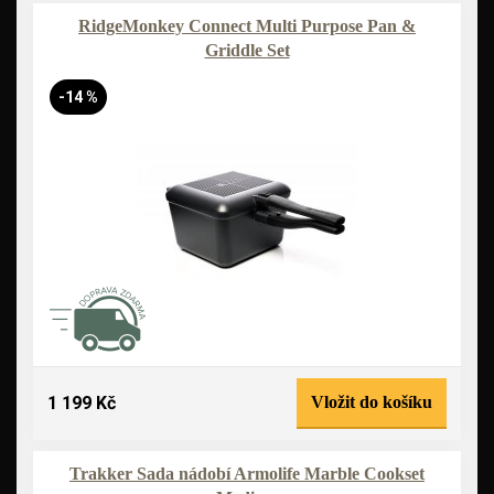
RidgeMonkey Connect Multi Purpose Pan &
Griddle Set
-14 %
1 199 Kč
Vložit do košíku
Trakker Sada nádobí Armolife Marble Cookset