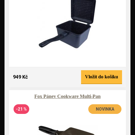
949 Kč
Vložit do košíku
Fox Pánev Cookware Multi-Pan
-21 %
NOVINKA