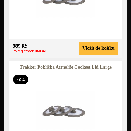
389 Kč
Vložit do košíku
Po registraci:
368 Kč
Trakker Poklička Armolife Cookset Lid Large
-8 %