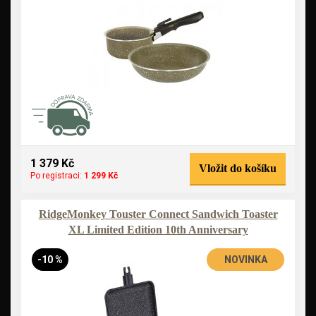
1 379 Kč
Vložit do košíku
Po registraci:
1 299 Kč
RidgeMonkey Touster Connect Sandwich Toaster
XL Limited Edition 10th Anniversary
-10 %
NOVINKA