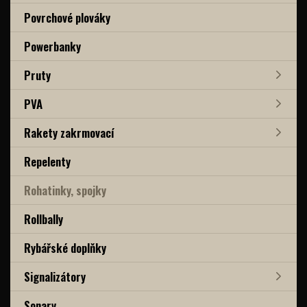
Povrchové plováky
Powerbanky
Pruty
PVA
Rakety zakrmovací
Repelenty
Rohatinky, spojky
Rollbally
Rybářské doplňky
Signalizátory
Sonary