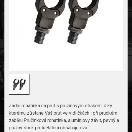
Zadní rohatinka na prut s pružinovým stiskem, díky
kterému zůstane Váš prut ve vidličkách i při prudkém
záběru.Pružinková rohatinka, aluminiový závit, pevný a
pružný stisk prutu.Balení obsahuje dva…