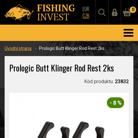
EUR
0
CZK
Úvodní strana
Prologic Butt Klinger Rod Rest 2ks
Prologic Butt Klinger Rod Rest 2ks
Kód produktu:
23832
- 8 %