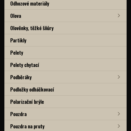
Odhozové materiály
Olova
Olověnky, těžké šňůry
Partikly
Pelety
Pelety chytací
Podběráky
Podložky odháčkovací
Polarizační brýle
Pouzdra
Pouzdra na pruty