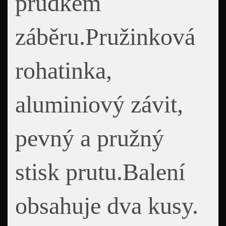
prudkém
záběru.Pružinková
rohatinka,
aluminiový závit,
pevný a pružný
stisk prutu.Balení
obsahuje dva kusy.