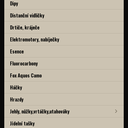
Dipy
Distanční vidličky
Drtiče, kráječe
Elektromotory, nabíječky
Esence
Fluorocarbony
Fox Aquos Camo
Háčky
Hrazdy
Jehly, nůžky,vrtáčky,utahováky
Jídelní tašky