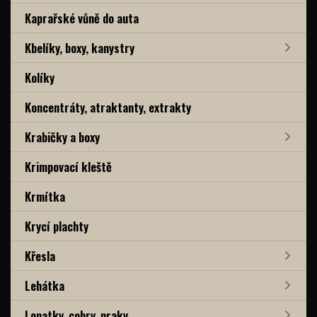
Kaprařské vůně do auta
Kbelíky, boxy, kanystry
Kolíky
Koncentráty, atraktanty, extrakty
Krabičky a boxy
Krimpovací kleště
Krmítka
Krycí plachty
Křesla
Lehátka
Lopatky, cobry, praky