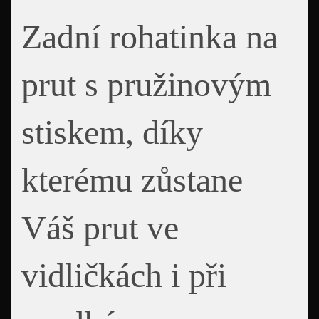
Zadní rohatinka na
prut s pružinovým
stiskem, díky
kterému zůstane
Váš prut ve
vidličkách i při