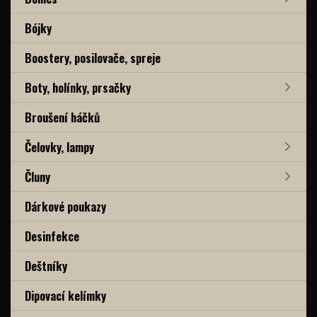
Bójky
Boostery, posilovače, spreje
Boty, holínky, prsačky
Broušení háčků
Čelovky, lampy
Čluny
Dárkové poukazy
Desinfekce
Deštníky
Dipovací kelímky