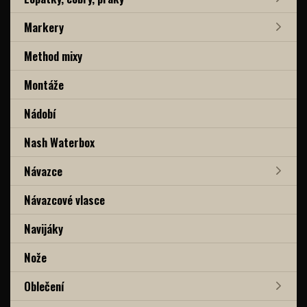
Markery
Method mixy
Montáže
Nádobí
Nash Waterbox
Návazce
Návazcové vlasce
Navijáky
Nože
Oblečení