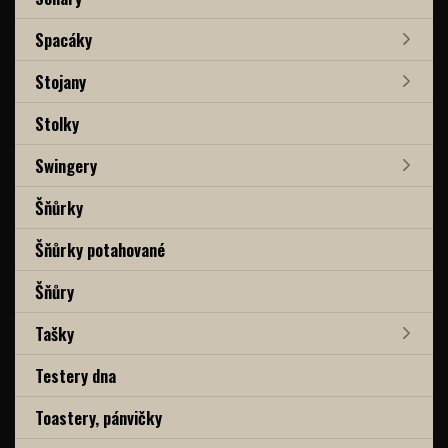
Spacáky
Stojany
Stolky
Swingery
Šňůrky
Šňůrky potahované
Šňůry
Tašky
Testery dna
Toastery, pánvičky