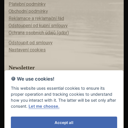
Platební podmínky
Obchodní podmínky
Reklamace a reklamační řád
Odstoupení od kupní smlouvy
Ochrana osobních údajů (gdpr)
Odstoupit od smlouvy
Nastavení cookies
Newsletter
🍪 We use cookies!
Máte zájem o akční nabídky?
Teď už vám nic neunikne!
This website uses essential cookies to ensure its
proper operation and tracking cookies to understand
how you interact with it. The latter will be set only after
consent.
Let me choose.
Odeslat
Accept all