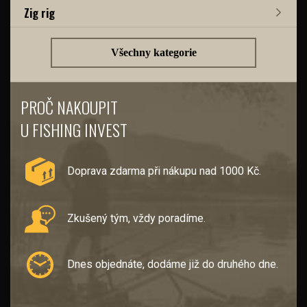
Zig rig
Všechny kategorie
PROČ NAKOUPIT
U FISHING INVEST
Doprava zdarma při nákupu nad 1000 Kč.
Zkušený tým, vždy poradíme.
Dnes objednáte, dodáme již do druhého dne.