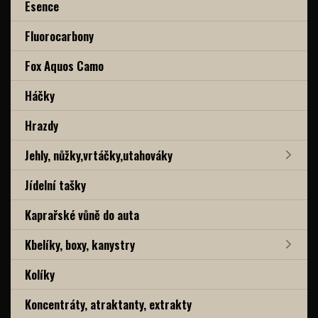
Esence
Fluorocarbony
Fox Aquos Camo
Háčky
Hrazdy
Jehly, nůžky,vrtáčky,utahováky
Jídelní tašky
Kaprařské vůně do auta
Kbelíky, boxy, kanystry
Kolíky
Koncentráty, atraktanty, extrakty