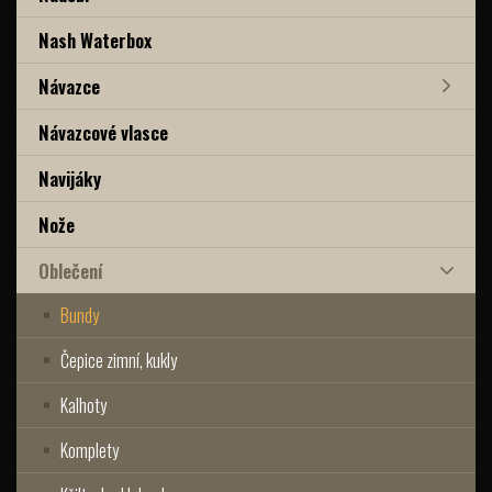
Nash Waterbox
Návazce
Návazcové vlasce
Navijáky
Nože
Oblečení
Bundy
Čepice zimní, kukly
Kalhoty
Komplety