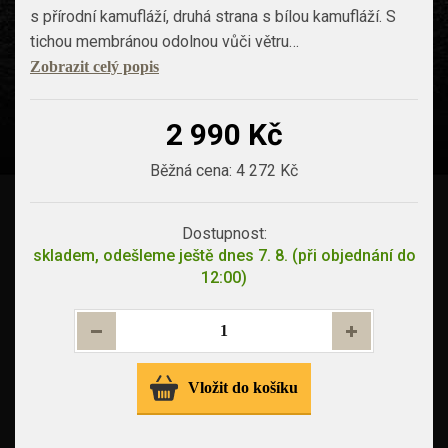
s přírodní kamufláží, druhá strana s bílou kamufláží. S
tichou membránou odolnou vůči větru…
Zobrazit celý popis
2 990 Kč
Běžná cena:
4 272 Kč
Dostupnost:
skladem, odešleme ještě dnes 7. 8. (při objednání do
12:00)
Vložit do košíku