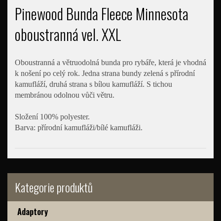
Pinewood Bunda Fleece Minnesota
oboustranná vel. XXL
Oboustranná a větruodolná bunda pro rybáře, která je vhodná
k nošení po celý rok. Jedna strana bundy zelená s přírodní
kamufláží, druhá strana s bílou kamufláží. S tichou
membránou odolnou vůči větru.
Složení 100% polyester.
Barva: přírodní kamufláži/bílé kamufláži.
Kategorie produktů
Adaptory