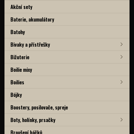
Akční sety
Baterie, akumulátory
Batohy
Bivaky a přístřešky
Bižuterie
Boilie mixy
Boilies
Bójky
Boostery, posilovače, spreje
Boty, holínky, prsačky
Broušení háčků