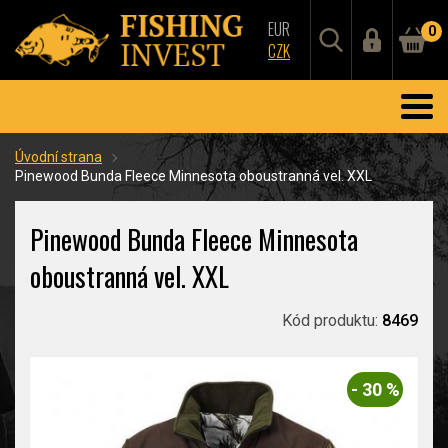
EUR
0
CZK
Úvodní strana
Pinewood Bunda Fleece Minnesota oboustranná vel. XXL
Pinewood Bunda Fleece Minnesota
oboustranná vel. XXL
Kód produktu:
8469
- 30 %