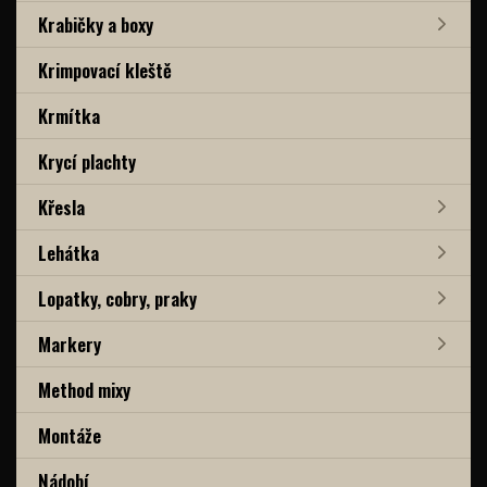
Krabičky a boxy
Krimpovací kleště
Krmítka
Krycí plachty
Křesla
Lehátka
Lopatky, cobry, praky
Markery
Method mixy
Montáže
Nádobí