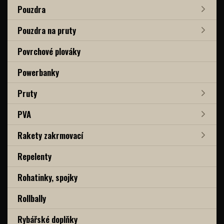
Pouzdra
Pouzdra na pruty
Povrchové plováky
Powerbanky
Pruty
PVA
Rakety zakrmovací
Repelenty
Rohatinky, spojky
Rollbally
Rybářské doplňky