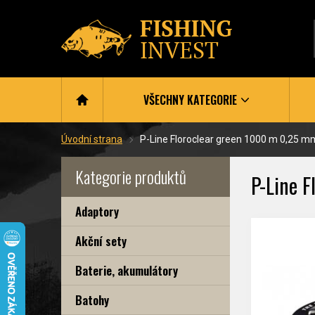
VŠECHNY KATEGORIE
Úvodní strana
P-Line Floroclear green 1000 m 0,25 m
Kategorie produktů
P-Line 
Adaptory
Akční sety
Baterie, akumulátory
Batohy