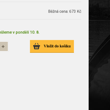
Běžná cena:
673 Kč
šleme v pondělí 10. 8.
Vložit do košíku