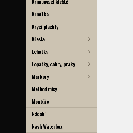
Krimpovací kleště
Krmítka
Krycí plachty
Křesla
Lehátka
Lopatky, cobry, praky
Markery
Method mixy
Montáže
Nádobí
Nash Waterbox