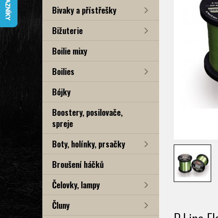
Bivaky a přístřešky
Bižuterie
Boilie mixy
Boilies
Bójky
Boostery, posilovače,
spreje
Boty, holínky, prsačky
Broušení háčků
Čelovky, lampy
Čluny