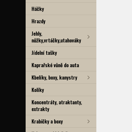
Háčky
Hrazdy
Jehly,
nůžky,vrtáčky,utahováky
Jídelní tašky
Kaprařské vůně do auta
Kbelíky, boxy, kanystry
Kolíky
Koncentráty, atraktanty,
extrakty
Krabičky a boxy