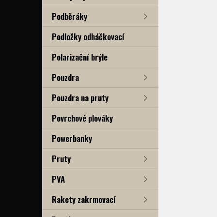
Podběráky
Podložky odháčkovací
Polarizační brýle
Pouzdra
Pouzdra na pruty
Povrchové plováky
Powerbanky
Pruty
PVA
Rakety zakrmovací