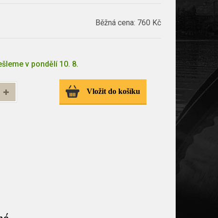
Běžná cena:
760 Kč
šleme v pondělí 10. 8.
Vložit do košíku