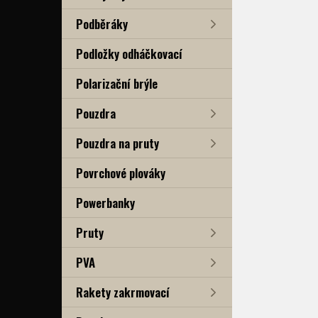
Podběráky
Podložky odháčkovací
Polarizační brýle
Pouzdra
Pouzdra na pruty
Povrchové plováky
Powerbanky
Pruty
PVA
Rakety zakrmovací