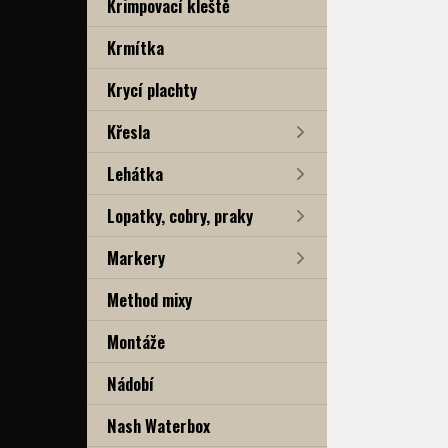
Krimpovací kleště
Krmítka
Krycí plachty
Křesla
Lehátka
Lopatky, cobry, praky
Markery
Method mixy
Montáže
Nádobí
Nash Waterbox