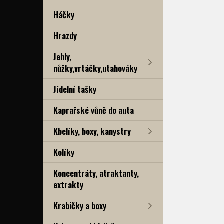
Háčky
Hrazdy
Jehly,
nůžky,vrtáčky,utahováky
Jídelní tašky
Kaprařské vůně do auta
Kbelíky, boxy, kanystry
Kolíky
Koncentráty, atraktanty,
extrakty
Krabičky a boxy