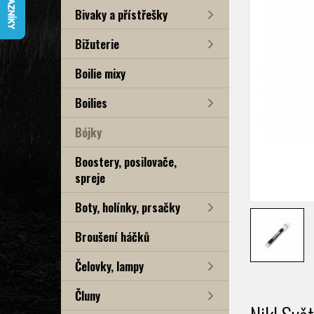
Bivaky a přístřešky
Bižuterie
Boilie mixy
Boilies
Bójky
Boostery, posilovače,
spreje
Boty, holínky, prsačky
Broušení háčků
Čelovky, lampy
Čluny