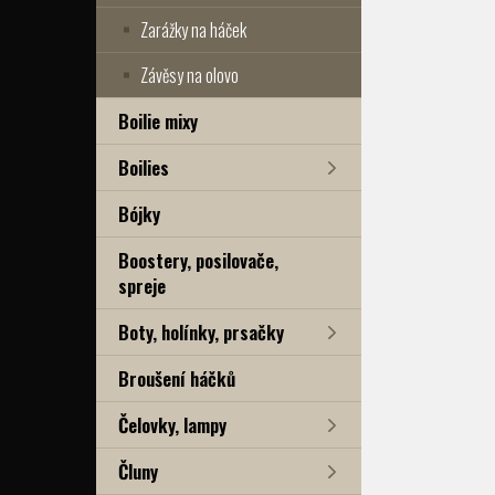
Zarážky na háček
Závěsy na olovo
Boilie mixy
Boilies
Bójky
Boostery, posilovače,
spreje
Boty, holínky, prsačky
Broušení háčků
Čelovky, lampy
Čluny