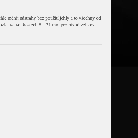
le měnit nástrahy bez použití jehly a to všechny od
ozici ve velikostech 8 a 21 mm pro různé velikosti