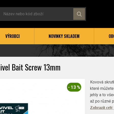
VÝROBCI
NOVINKY SKLADEM
OB
ivel Bait Screw 13mm
Kovová skrut
- 13 %
které můžete 
jehly a to vš
až po různé 
Zobrazit celý