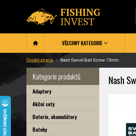
VŠECHNY KATEGORIE
Úvodní strana
Nash Swivel Bait Screw 13mm
Kategorie produktů
Nash Sw
Adaptory
Akční sety
Baterie, akumulátory
Batohy