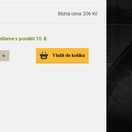
Běžná cena:
206 Kč
šleme v pondělí 10. 8.
Vložit do košíku