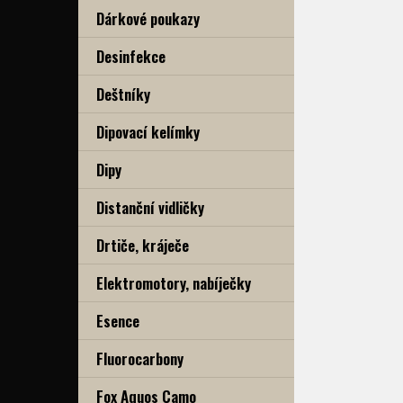
Dárkové poukazy
Desinfekce
Deštníky
Dipovací kelímky
Dipy
Distanční vidličky
Drtiče, kráječe
Elektromotory, nabíječky
Esence
Fluorocarbony
Fox Aquos Camo