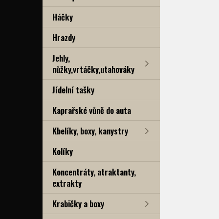
Háčky
Hrazdy
Jehly,
nůžky,vrtáčky,utahováky
Jídelní tašky
Kaprařské vůně do auta
Kbelíky, boxy, kanystry
Kolíky
Koncentráty, atraktanty,
extrakty
Krabičky a boxy