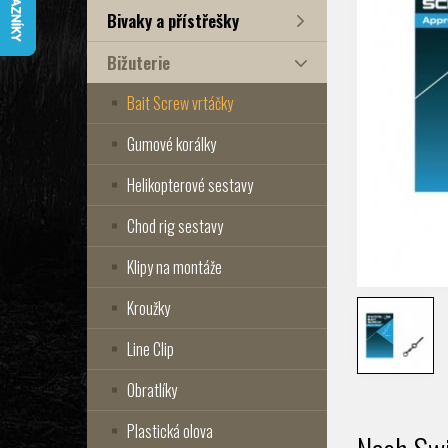
Bivaky a přístřešky
Bižuterie
Bait Screw vrtáčky
Gumové korálky
Helikopterové sestavy
Chod rig sestavy
Klipy na montáže
Kroužky
Line Clip
Obratlíky
Plastická olova