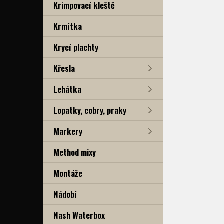
Krimpovací kleště
Krmítka
Krycí plachty
Křesla
Lehátka
Lopatky, cobry, praky
Markery
Method mixy
Montáže
Nádobí
Nash Waterbox